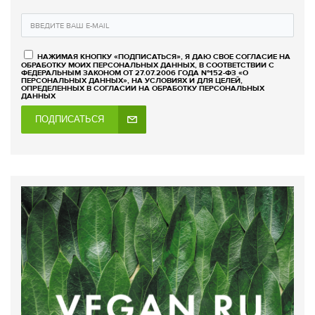
НАЖИМАЯ КНОПКУ «ПОДПИСАТЬСЯ», Я ДАЮ СВОЕ СОГЛАСИЕ НА
ОБРАБОТКУ МОИХ ПЕРСОНАЛЬНЫХ ДАННЫХ, В СООТВЕТСТВИИ С
ФЕДЕРАЛЬНЫМ ЗАКОНОМ ОТ 27.07.2006 ГОДА №152-ФЗ «О
ПЕРСОНАЛЬНЫХ ДАННЫХ», НА УСЛОВИЯХ И ДЛЯ ЦЕЛЕЙ,
ОПРЕДЕЛЕННЫХ В СОГЛАСИИ НА ОБРАБОТКУ ПЕРСОНАЛЬНЫХ
ДАННЫХ
ПОДПИСАТЬСЯ