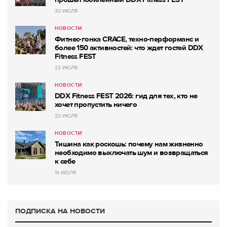
30 ИЮЛЯ
НОВОСТИ
Фитнес-гонка CRACE, техно-перформанс и
более 150 активностей: что ждет гостей DDX
Fitness FEST
23 ИЮЛЯ
НОВОСТИ
DDX Fitness FEST 2026: гид для тех, кто не
хочет пропустить ничего
20 ИЮЛЯ
НОВОСТИ
Тишина как роскошь: почему нам жизненно
необходимо выключать шум и возвращаться
к себе
14 ИЮЛЯ
ПОДПИСКА НА НОВОСТИ