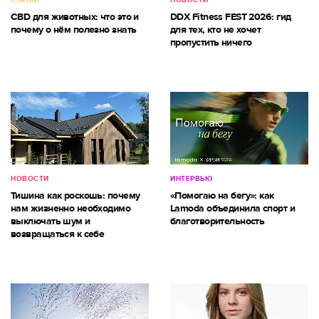
СТАТЬИ
НОВОСТИ
CBD для животных: что это и
DDX Fitness FEST 2026: гид
почему о нём полезно знать
для тех, кто не хочет
пропустить ничего
НОВОСТИ
ИНТЕРВЬЮ
Тишина как роскошь: почему
«Помогаю на бегу»: как
нам жизненно необходимо
Lamoda объединила спорт и
выключать шум и
благотворительность
возвращаться к себе