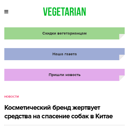
Скидки вегетарианцам
Наша газета
Пришли новость
НОВОСТИ
Косметический бренд жертвует
средства на спасение собак в Китае