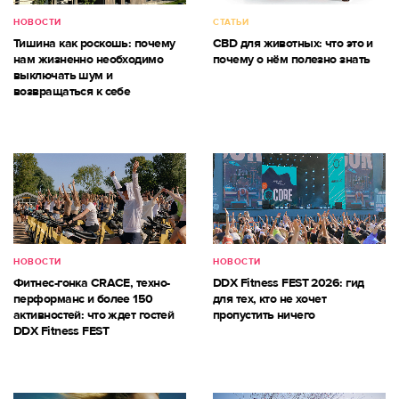
НОВОСТИ
СТАТЬИ
Тишина как роскошь: почему
CBD для животных: что это и
нам жизненно необходимо
почему о нём полезно знать
выключать шум и
возвращаться к себе
НОВОСТИ
НОВОСТИ
Фитнес-гонка CRACE, техно-
DDX Fitness FEST 2026: гид
перформанс и более 150
для тех, кто не хочет
активностей: что ждет гостей
пропустить ничего
DDX Fitness FEST