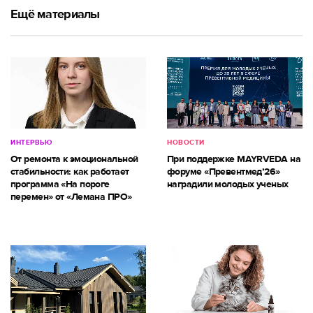
Ещё материалы
ИНТЕРВЬЮ
НОВОСТИ
От ремонта к эмоциональной
При поддержке MAYRVEDA на
стабильности: как работает
форуме «Превентмед’26»
программа «На пороге
наградили молодых ученых
перемен» от «Лемана ПРО»