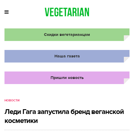
Скидки вегетарианцам
Наша газета
Пришли новость
НОВОСТИ
Леди Гага запустила бренд веганской
косметики