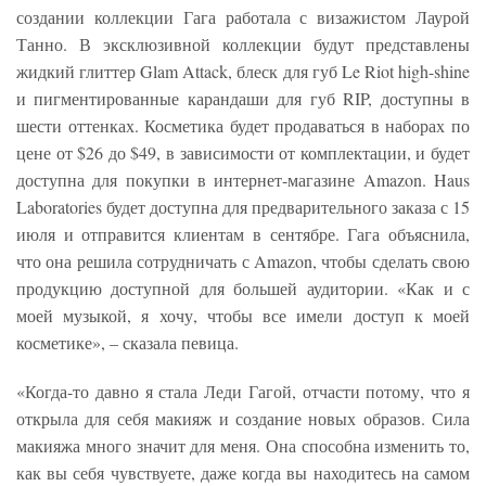
создании коллекции Гага работала с визажистом Лаурой
Танно. В эксклюзивной коллекции будут представлены
жидкий глиттер Glam Attack, блеск для губ Le Riot high-shine
и пигментированные карандаши для губ RIP, доступны в
шести оттенках. Косметика будет продаваться в наборах по
цене от $26 до $49, в зависимости от комплектации, и будет
доступна для покупки в интернет-магазине Amazon. Haus
Laboratories будет доступна для предварительного заказа с 15
июля и отправится клиентам в сентябре. Гага объяснила,
что она решила сотрудничать с Amazon, чтобы сделать свою
продукцию доступной для большей аудитории. «Как и с
моей музыкой, я хочу, чтобы все имели доступ к моей
косметике», – сказала певица.
«Когда-то давно я стала Леди Гагой, отчасти потому, что я
открыла для себя макияж и создание новых образов. Сила
макияжа много значит для меня. Она способна изменить то,
как вы себя чувствуете, даже когда вы находитесь на самом