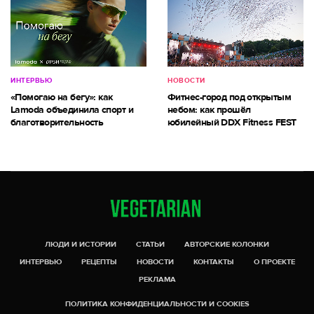
ИНТЕРВЬЮ
НОВОСТИ
«Помогаю на бегу»: как
Фитнес-город под открытым
Lamoda объединила спорт и
небом: как прошёл
благотворительность
юбилейный DDX Fitness FEST
ЛЮДИ И ИСТОРИИ
СТАТЬИ
АВТОРСКИЕ КОЛОНКИ
ИНТЕРВЬЮ
РЕЦЕПТЫ
НОВОСТИ
КОНТАКТЫ
О ПРОЕКТЕ
РЕКЛАМА
ПОЛИТИКА КОНФИДЕНЦИАЛЬНОСТИ И COOKIES