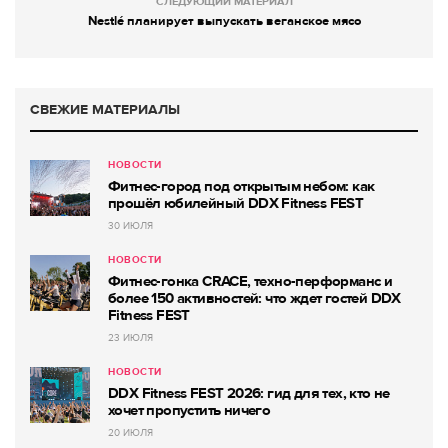
СЛЕДУЮЩИЙ МАТЕРИАЛ
Nestlé планирует выпускать веганское мясо
СВЕЖИЕ МАТЕРИАЛЫ
НОВОСТИ
Фитнес-город под открытым небом: как
прошёл юбилейный DDX Fitness FEST
30 ИЮЛЯ
НОВОСТИ
Фитнес-гонка CRACE, техно-перформанс и
более 150 активностей: что ждет гостей DDX
Fitness FEST
23 ИЮЛЯ
НОВОСТИ
DDX Fitness FEST 2026: гид для тех, кто не
хочет пропустить ничего
20 ИЮЛЯ