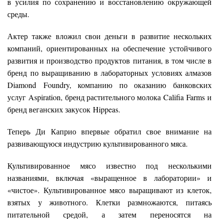
в усилия по сохранению и восстановлению окружающей
среды.
Актер также вложил свои деньги в развитие нескольких
компаний, ориентированных на обеспечение устойчивого
развития и производство продуктов питания, в том числе в
бренд по выращиванию в лабораторных условиях алмазов
Diamond Foundry, компанию по оказанию банковских
услуг Aspiration, бренд растительного молока Califia Farms и
бренд веганских закусок Hippeas.
Теперь Ди Каприо впервые обратил свое внимание на
развивающуюся индустрию культивированного мяса.
Культивированное мясо известно под несколькими
названиями, включая «выращенное в лаборатории» и
«чистое». Культивированное мясо выращивают из клеток,
взятых у животного. Клетки размножаются, питаясь
питательной средой, а затем переносятся на