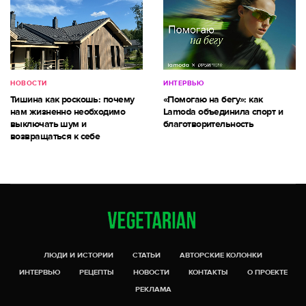
НОВОСТИ
ИНТЕРВЬЮ
Тишина как роскошь: почему
«Помогаю на бегу»: как
нам жизненно необходимо
Lamoda объединила спорт и
выключать шум и
благотворительность
возвращаться к себе
ЛЮДИ И ИСТОРИИ
СТАТЬИ
АВТОРСКИЕ КОЛОНКИ
ИНТЕРВЬЮ
РЕЦЕПТЫ
НОВОСТИ
КОНТАКТЫ
О ПРОЕКТЕ
РЕКЛАМА