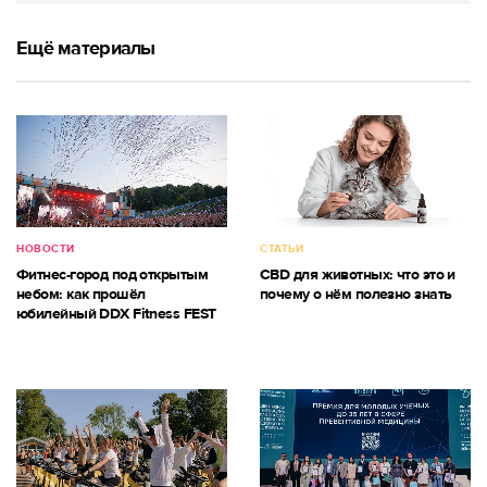
Ещё материалы
НОВОСТИ
СТАТЬИ
Фитнес-город под открытым
CBD для животных: что это и
небом: как прошёл
почему о нём полезно знать
юбилейный DDX Fitness FEST