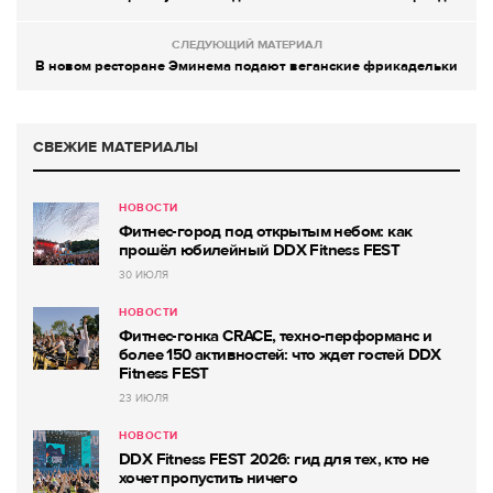
СЛЕДУЮЩИЙ МАТЕРИАЛ
В новом ресторане Эминема подают веганские фрикадельки
СВЕЖИЕ МАТЕРИАЛЫ
НОВОСТИ
Фитнес-город под открытым небом: как
прошёл юбилейный DDX Fitness FEST
30 ИЮЛЯ
НОВОСТИ
Фитнес-гонка CRACE, техно-перформанс и
более 150 активностей: что ждет гостей DDX
Fitness FEST
23 ИЮЛЯ
НОВОСТИ
DDX Fitness FEST 2026: гид для тех, кто не
хочет пропустить ничего