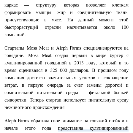
каркас — структуру, которая позволяет клеткам
формировать мышцы, жир и соединительную ткань,
присутствующие в мясе. На данный момент этой
быстрорастущей отрасли насчитывается около 100
компаний.
Стартапы Mosa Meat и Aleph Farms специализируются на
говядине. Mosa Meat создал первый в мире бургер с
культивированной говядиной в 2013 году, который в то
время оценивался в 325 000 долларов. В прошлом году
компания достигла значительных успехов в сокращении
затрат, в первую очередь за счет замены дорогой и
сомнительной питательной среды — фетальной бычьей
сыворотки. Теперь стартап использует питательную среду
неживотного происхождения.
Aleph Farms обратила свое внимание на говяжий стейк и в
начале этого года
представила культивированный