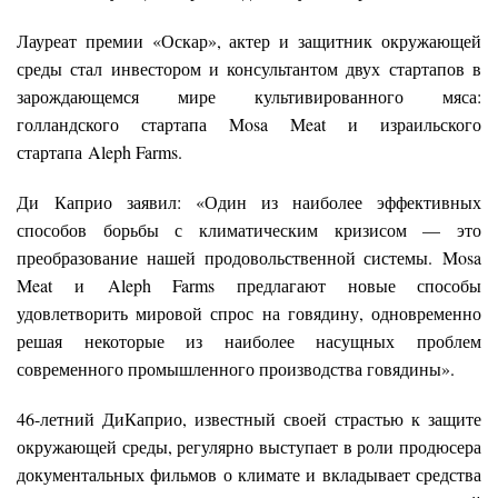
Лауреат премии «Оскар», актер и защитник окружающей
среды стал инвестором и консультантом двух стартапов в
зарождающемся мире культивированного мяса:
голландского стартапа Mosa Meat и израильского
стартапа Aleph Farms.
Ди Каприо заявил: «Один из наиболее эффективных
способов борьбы с климатическим кризисом — это
преобразование нашей продовольственной системы. Mosa
Meat и Aleph Farms предлагают новые способы
удовлетворить мировой спрос на говядину, одновременно
решая некоторые из наиболее насущных проблем
современного промышленного производства говядины».
46-летний ДиКаприо, известный своей страстью к защите
окружающей среды, регулярно выступает в роли продюсера
документальных фильмов о климате и вкладывает средства