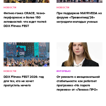
НОВОСТИ
НОВОСТИ
Фитнес-гонка CRACE, техно-
При поддержке MAYRVEDA на
перформанс и более 150
форуме «Превентмед’26»
активностей: что ждет гостей
наградили молодых ученых
DDX Fitness FEST
НОВОСТИ
ИНТЕРВЬЮ
DDX Fitness FEST 2026: гид
От ремонта к эмоциональной
для тех, кто не хочет
стабильности: как работает
пропустить ничего
программа «На пороге
перемен» от «Лемана ПРО»