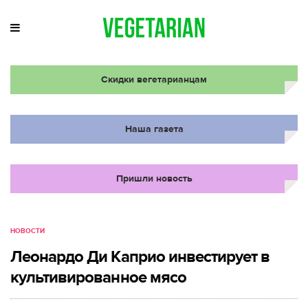
Скидки вегетарианцам
Наша газета
Пришли новость
НОВОСТИ
Леонардо Ди Каприо инвестирует в
культивированное мясо