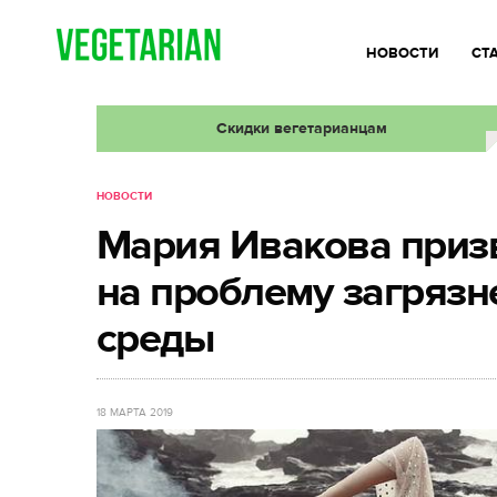
НОВОСТИ
СТ
Скидки вегетарианцам
НОВОСТИ
Мария Ивакова приз
на проблему загряз
среды
18 МАРТА 2019