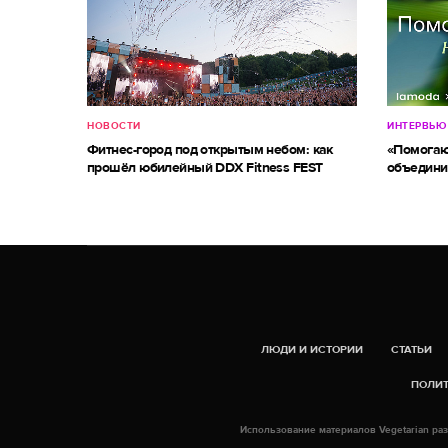
НОВОСТИ
ИНТЕРВЬЮ
Фитнес-город под открытым небом: как
«Помогаю
прошёл юбилейный DDX Fitness FEST
объедини
ЛЮДИ И ИСТОРИИ
СТАТЬИ
ПОЛИТ
Использование материалов Vegetarian раз