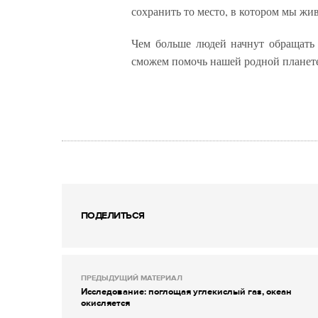
сохранить то место, в котором мы жи
Чем больше людей начнут обращать
сможем помочь нашей родной планете. К
ПОДЕЛИТЬСЯ
ПРЕДЫДУЩИЙ МАТЕРИАЛ
Исследование: поглощая углекислый газ, океан
окисляется