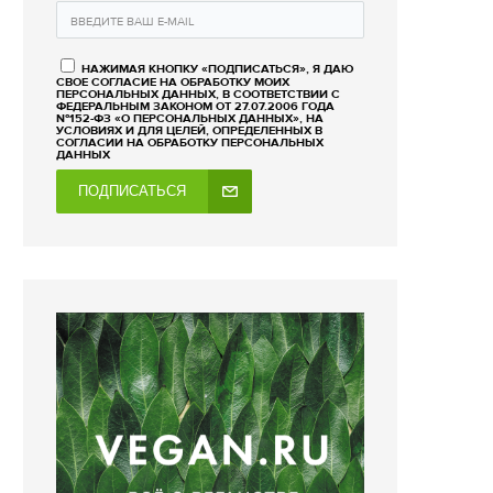
НАЖИМАЯ КНОПКУ «ПОДПИСАТЬСЯ», Я ДАЮ
СВОЕ СОГЛАСИЕ НА ОБРАБОТКУ МОИХ
ПЕРСОНАЛЬНЫХ ДАННЫХ, В СООТВЕТСТВИИ С
ФЕДЕРАЛЬНЫМ ЗАКОНОМ ОТ 27.07.2006 ГОДА
№152-ФЗ «О ПЕРСОНАЛЬНЫХ ДАННЫХ», НА
УСЛОВИЯХ И ДЛЯ ЦЕЛЕЙ, ОПРЕДЕЛЕННЫХ В
СОГЛАСИИ НА ОБРАБОТКУ ПЕРСОНАЛЬНЫХ
ДАННЫХ
ПОДПИСАТЬСЯ