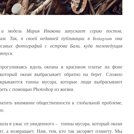
 и модель Мария Ивакова запускает серию постов,
ам. Так, в своей недавней публикации в Instagram она
сивых фотографий с острова Бали, куда телеведущая
тпуск.
рогуливаясь вдоль океана в красивом платье на фоне
, который океан выбрасывает обратно на берег. Сложно
 скрываются тонны мусора, которые люди выбрасывают
реть с помощью Photoshop из жизни.
ратить внимание общественности к глобальной проблеме,
е.
ишла в ужас от увиденного – тонны мусора, который океан
т, а возвращает. Нам, тем, кто так засоряет планету. Мы