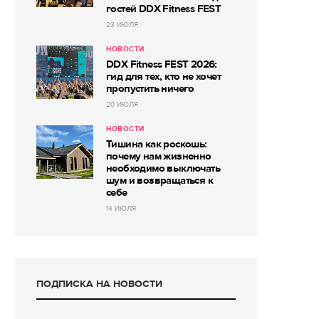
гостей DDX Fitness FEST
23 ИЮЛЯ
НОВОСТИ
DDX Fitness FEST 2026:
гид для тех, кто не хочет
пропустить ничего
20 ИЮЛЯ
НОВОСТИ
Тишина как роскошь:
почему нам жизненно
необходимо выключать
шум и возвращаться к
себе
14 ИЮЛЯ
ПОДПИСКА НА НОВОСТИ