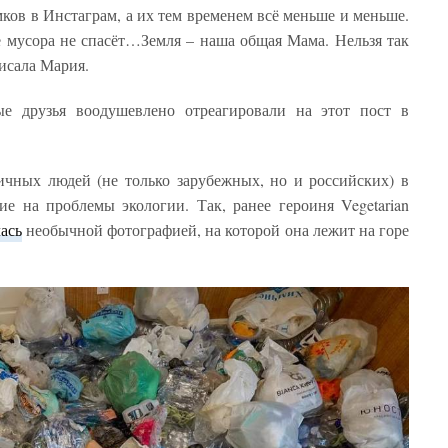
ков в Инстаграм, а их тем временем всё меньше и меньше.
 мусора не спасёт…Земля – наша общая Мама. Нельзя так
писала Мария.
е друзья воодушевлено отреагировали на этот пост в
ичных людей (не только зарубежных, но и российских) в
е на проблемы экологии. Так, ранее героиня Vegetarian
ась
необычной фотографией, на которой она лежит на горе