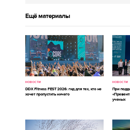
Ещё материалы
НОВОСТИ
НОВОСТИ
DDX Fitness FEST 2026: гид для тех, кто не
При под
хочет пропустить ничего
«Превент
ученых