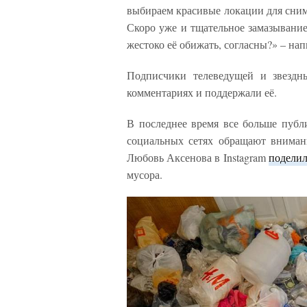
выбираем красивые локации для сним
Скоро уже и тщательное замазывание
жестоко её обижать, согласны?» – на
Подписчики телеведущей и звездны
комментариях и поддержали её.
В последнее время все больше публ
социальных сетях обращают внимани
Любовь Аксенова в Instagram
поделил
мусора.