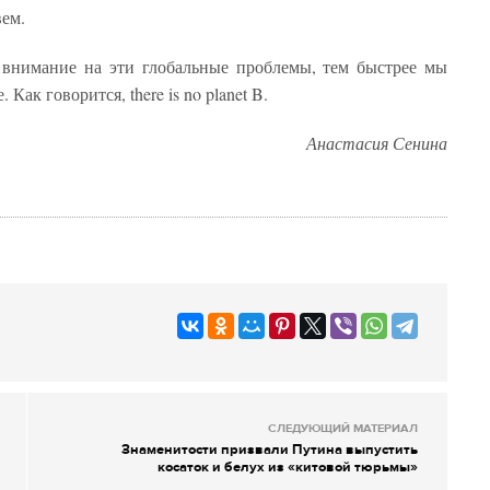
вем.
 внимание на эти глобальные проблемы, тем быстрее мы
ак говорится, there is no planet B.
Анастасия Сенина
СЛЕДУЮЩИЙ МАТЕРИАЛ
Знаменитости призвали Путина выпустить
косаток и белух из «китовой тюрьмы»