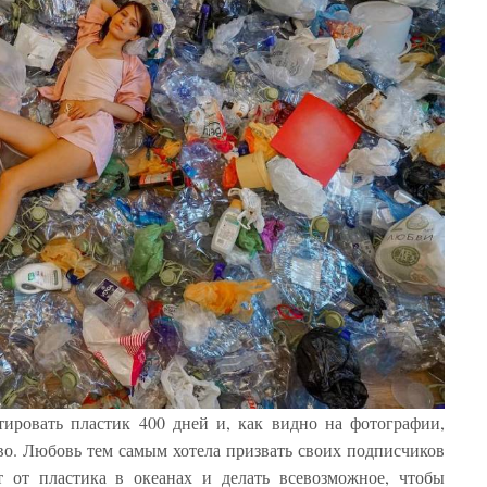
тировать пластик 400 дней и, как видно на фотографии,
во. Любовь тем самым хотела призвать своих подписчиков
т от пластика в океанах и делать всевозможное, чтобы