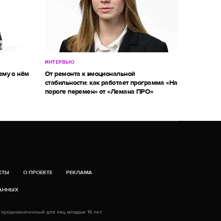
ИНТЕРВЬЮ
ему о нём
От ремонта к эмоциональной
стабильности: как работает программа «На
пороге перемен» от «Лемана ПРО»
КТЫ
О ПРОЕКТЕ
РЕКЛАМА
ДАННЫХ
 предназначенный для лиц младше 16 лет.