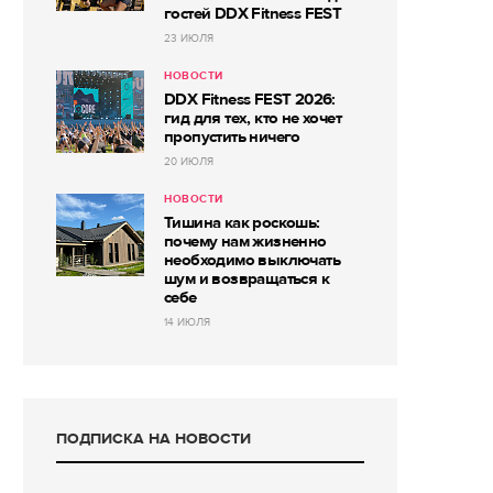
гостей DDX Fitness FEST
23 ИЮЛЯ
НОВОСТИ
DDX Fitness FEST 2026:
гид для тех, кто не хочет
пропустить ничего
20 ИЮЛЯ
НОВОСТИ
Тишина как роскошь:
почему нам жизненно
необходимо выключать
шум и возвращаться к
себе
14 ИЮЛЯ
ПОДПИСКА НА НОВОСТИ