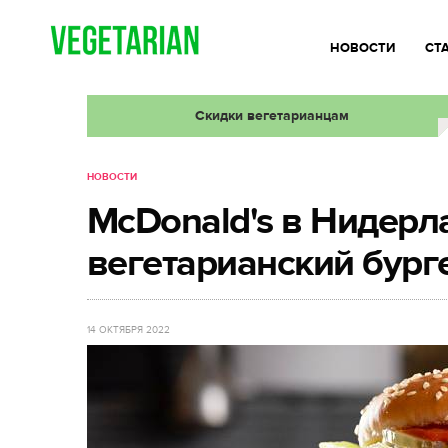
НОВОСТИ
СТ
Скидки вегетарианцам
НОВОСТИ
McDonald's в Нидерл
вегетарианский бург
14 ОКТЯБРЯ 2022