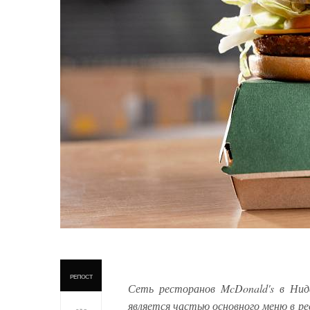
РЕПОСТ
Сеть ресторанов McDonald's в Нид
является частью основного меню в ре