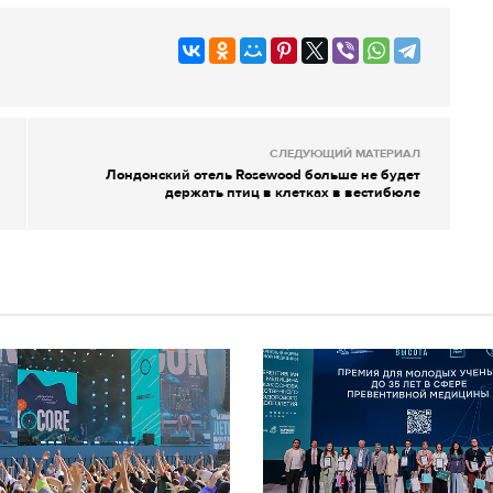
СЛЕДУЮЩИЙ МАТЕРИАЛ
Лондонский отель Rosewood больше не будет
держать птиц в клетках в вестибюле