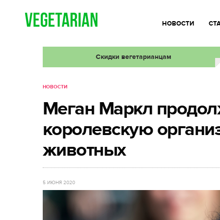
НОВОСТИ
СТ
Скидки вегетарианцам
НОВОСТИ
Меган Маркл продол
королевскую органи
животных
5 ИЮНЯ 2020