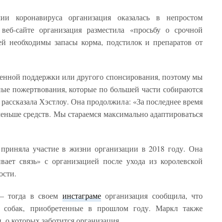
ии коронавируса организация оказалась в непростом
еб-сайте организация разместила «просьбу о срочной
ей необходимы запасы корма, подстилок и препаратов от
енной поддержки или другого спонсирования, поэтому мы
ые пожертвования, которые по большей части собираются
 рассказала Хэстлоу. Она продолжила: «За последнее время
меньше средств. Мы стараемся максимально адаптироваться
приняла участие в жизни организации в 2018 году. Она
вает связь» с организацией после ухода из королевской
ости.
– тогда в своем
инстаграме
организация сообщила, что
я собак, приобретенные в прошлом году. Маркл также
 о которых заботится организация.