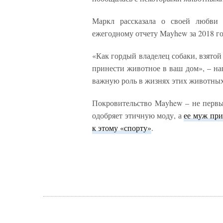
Маркл рассказала о своей любви
ежегодному отчету Mayhew за 2018 го
«Как гордый владелец собаки, взятой
принести животное в ваш дом», – на
важную роль в жизнях этих животных
Покровительство Mayhew – не первы
одобряет этичную моду, а
ее муж при
к этому «спорту»
.