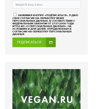
НАЖИМАЯ КНОПКУ «ПОДПИСАТЬСЯ», Я ДАЮ
СВОЕ СОГЛАСИЕ НА ОБРАБОТКУ МОИХ
ПЕРСОНАЛЬНЫХ ДАННЫХ, В СООТВЕТСТВИИ С
ФЕДЕРАЛЬНЫМ ЗАКОНОМ ОТ 27.07.2006 ГОДА
№152-ФЗ «О ПЕРСОНАЛЬНЫХ ДАННЫХ», НА
УСЛОВИЯХ И ДЛЯ ЦЕЛЕЙ, ОПРЕДЕЛЕННЫХ В
СОГЛАСИИ НА ОБРАБОТКУ ПЕРСОНАЛЬНЫХ
ДАННЫХ
ПОДПИСАТЬСЯ