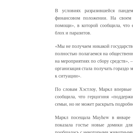
В условиях разразившейся пандем
финансовом положении. На своем в
помощи», в которой сообщила, что 
блох и паразитов.
«Мы не получаем никакой государств
полностью полагаемся на общественн
на мероприятиях по сбору средств», –
организация стала получать гораздо 
к ситуации».
По словам Хэстлоу, Маркл впервые 
сообщила, что герцогиня «поддержи
семьи, но не может раскрыть подробн
Маркл посещала Mayhew в январе 
показала гостье новые домики дл
пообщалась с некоторыми животными,