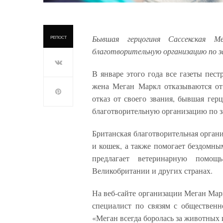
Бывшая герцогиня Сассекская М
РЕПОСТ
благотворительную организацию по
В январе этого года все газеты пес
жена Меган Маркл отказываются от 
отказ от своего звания, бывшая гер
благотворительную организацию по 
Британская благотворительная орган
и кошек, а также помогает бездомны
предлагает ветеринарную помощ
Великобритании и других странах.
На веб-сайте организации Меган Марк
специалист по связям с обществе
«Меган всегда боролась за животных и