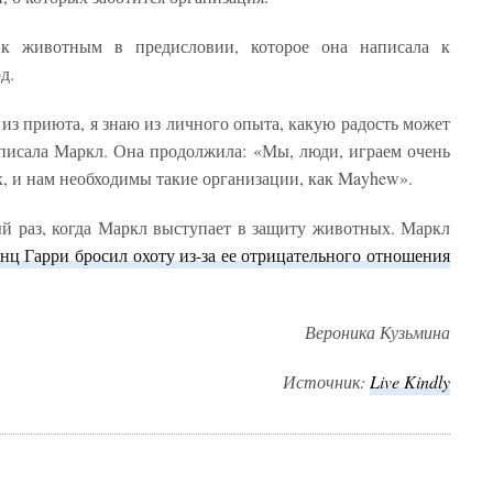
 к животным в предисловии, которое она написала к
д.
 из приюта, я знаю из личного опыта, какую радость может
писала Маркл. Она продолжила: «Мы, люди, играем очень
, и нам необходимы такие организации, как Mayhew».
й раз, когда Маркл выступает в защиту животных. Маркл
нц Гарри бросил охоту из-за ее отрицательного отношения
Вероника Кузьмина
Источник:
Live
Kindly