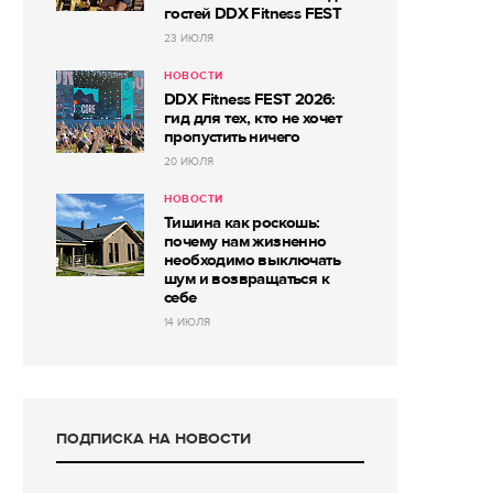
гостей DDX Fitness FEST
23 ИЮЛЯ
НОВОСТИ
DDX Fitness FEST 2026:
гид для тех, кто не хочет
пропустить ничего
20 ИЮЛЯ
НОВОСТИ
Тишина как роскошь:
почему нам жизненно
необходимо выключать
шум и возвращаться к
себе
14 ИЮЛЯ
ПОДПИСКА НА НОВОСТИ