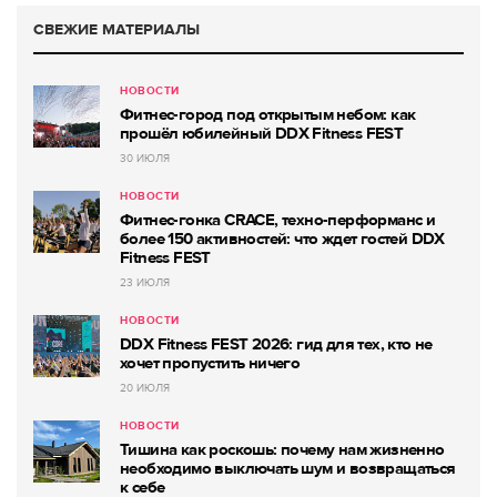
СВЕЖИЕ МАТЕРИАЛЫ
НОВОСТИ
Фитнес-город под открытым небом: как
прошёл юбилейный DDX Fitness FEST
30 ИЮЛЯ
НОВОСТИ
Фитнес-гонка CRACE, техно-перформанс и
более 150 активностей: что ждет гостей DDX
Fitness FEST
23 ИЮЛЯ
НОВОСТИ
DDX Fitness FEST 2026: гид для тех, кто не
хочет пропустить ничего
20 ИЮЛЯ
НОВОСТИ
Тишина как роскошь: почему нам жизненно
необходимо выключать шум и возвращаться
к себе