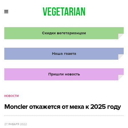
Скидки вегетарианцам
Наша газета
Пришли новость
НОВОСТИ
Moncler откажется от меха к 2025 году
27 ЯНВАРЯ 2022