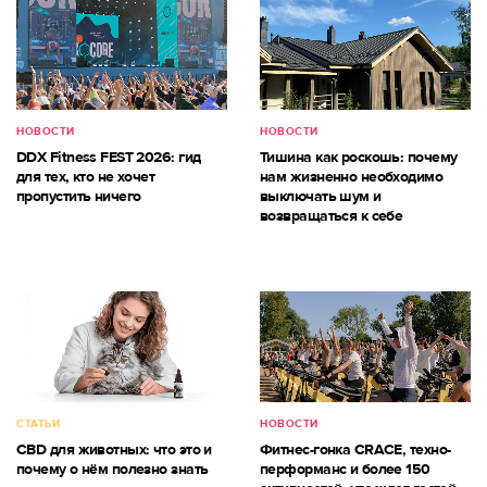
НОВОСТИ
НОВОСТИ
DDX Fitness FEST 2026: гид
Тишина как роскошь: почему
для тех, кто не хочет
нам жизненно необходимо
пропустить ничего
выключать шум и
возвращаться к себе
СТАТЬИ
НОВОСТИ
CBD для животных: что это и
Фитнес-гонка CRACE, техно-
почему о нём полезно знать
перформанс и более 150