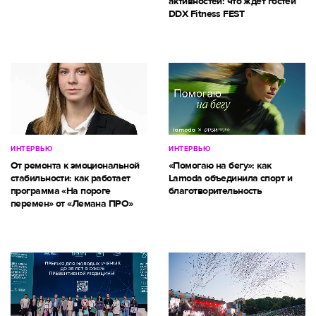
активностей: что ждет гостей
DDX Fitness FEST
ИНТЕРВЬЮ
ИНТЕРВЬЮ
От ремонта к эмоциональной
«Помогаю на бегу»: как
стабильности: как работает
Lamoda объединила спорт и
программа «На пороге
благотворительность
перемен» от «Лемана ПРО»