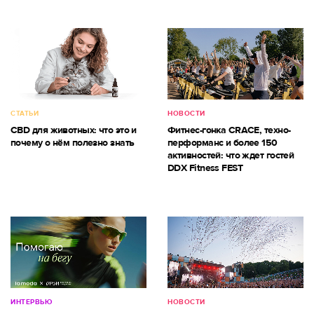
СТАТЬИ
НОВОСТИ
CBD для животных: что это и
Фитнес-гонка CRACE, техно-
почему о нём полезно знать
перформанс и более 150
активностей: что ждет гостей
DDX Fitness FEST
ИНТЕРВЬЮ
НОВОСТИ