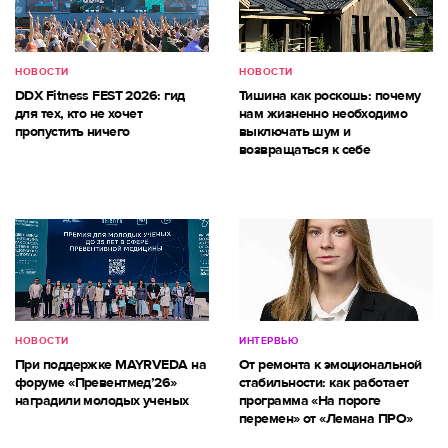
НОВОСТИ
НОВОСТИ
DDX Fitness FEST 2026: гид
Тишина как роскошь: почему
для тех, кто не хочет
нам жизненно необходимо
пропустить ничего
выключать шум и
возвращаться к себе
НОВОСТИ
ИНТЕРВЬЮ
При поддержке MAYRVEDA на
От ремонта к эмоциональной
форуме «Превентмед’26»
стабильности: как работает
наградили молодых ученых
программа «На пороге
перемен» от «Лемана ПРО»