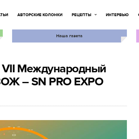
АТЬИ
АВТОРСКИЕ КОЛОНКИ
РЕЦЕПТЫ
ИНТЕРВЬЮ
Наша газета
| VII Международный
 ЗОЖ – SN PRO EXPO