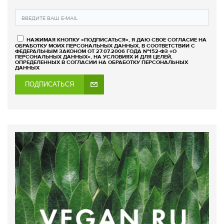
НАЖИМАЯ КНОПКУ «ПОДПИСАТЬСЯ», Я ДАЮ СВОЕ СОГЛАСИЕ НА
ОБРАБОТКУ МОИХ ПЕРСОНАЛЬНЫХ ДАННЫХ, В СООТВЕТСТВИИ С
ФЕДЕРАЛЬНЫМ ЗАКОНОМ ОТ 27.07.2006 ГОДА №152-ФЗ «О
ПЕРСОНАЛЬНЫХ ДАННЫХ», НА УСЛОВИЯХ И ДЛЯ ЦЕЛЕЙ,
ОПРЕДЕЛЕННЫХ В СОГЛАСИИ НА ОБРАБОТКУ ПЕРСОНАЛЬНЫХ
ДАННЫХ
ПОДПИСАТЬСЯ