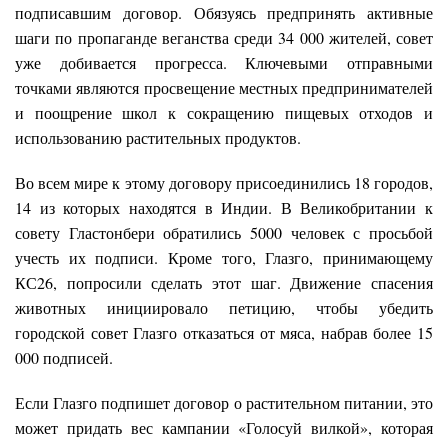
подписавшим договор. Обязуясь предпринять активные
шаги по пропаганде веганства среди 34 000 жителей, совет
уже добивается прогресса. Ключевыми отправными
точками являются просвещение местных предпринимателей
и поощрение школ к сокращению пищевых отходов и
использованию растительных продуктов.
Во всем мире к этому договору присоединились 18 городов,
14 из которых находятся в Индии. В Великобритании к
совету Гластонбери обратились 5000 человек с просьбой
учесть их подписи. Кроме того, Глазго, принимающему
КС26, попросили сделать этот шаг. Движение спасения
животных инициировало петицию, чтобы убедить
городской совет Глазго отказаться от мяса, набрав более 15
000 подписей.
Если Глазго подпишет договор о растительном питании, это
может придать вес кампании «Голосуй вилкой», которая