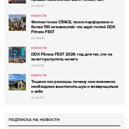
30 ИЮЛЯ
НОВОСТИ
Фитнес-гонка CRACE, техно-перформанс и
более 150 активностей: что ждет гостей DDX
Fitness FEST
23 ИЮЛЯ
НОВОСТИ
DDX Fitness FEST 2026: гид для тех, кто не
хочет пропустить ничего
20 ИЮЛЯ
НОВОСТИ
Тишина как роскошь: почему нам жизненно
необходимо выключать шум и возвращаться
к себе
14 ИЮЛЯ
ПОДПИСКА НА НОВОСТИ