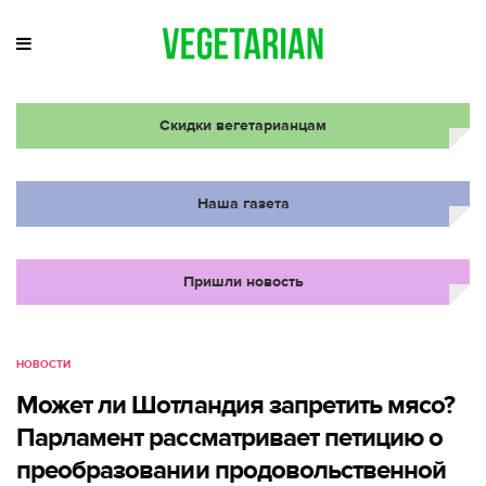
Скидки вегетарианцам
Наша газета
Пришли новость
НОВОСТИ
Может ли Шотландия запретить мясо?
Парламент рассматривает петицию о
преобразовании продовольственной