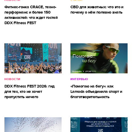
Фитнес-гонка CRACE, техно-
CBD для животных: что это и
перформанс и более 150
почему о нём полезно знать
активностей: что ждет гостей
DDX Fitness FEST
НОВОСТИ
ИНТЕРВЬЮ
DDX Fitness FEST 2026: гид
«Помогаю на бегу»: как
для тех, кто не хочет
Lamoda объединила спорт и
пропустить ничего
благотворительность