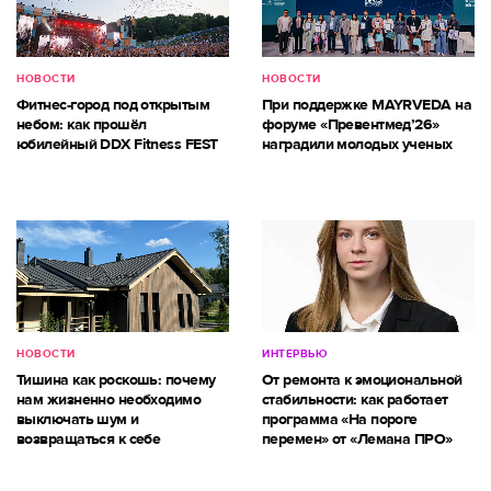
НОВОСТИ
НОВОСТИ
Фитнес-город под открытым
При поддержке MAYRVEDA на
небом: как прошёл
форуме «Превентмед’26»
юбилейный DDX Fitness FEST
наградили молодых ученых
НОВОСТИ
ИНТЕРВЬЮ
Тишина как роскошь: почему
От ремонта к эмоциональной
нам жизненно необходимо
стабильности: как работает
выключать шум и
программа «На пороге
возвращаться к себе
перемен» от «Лемана ПРО»