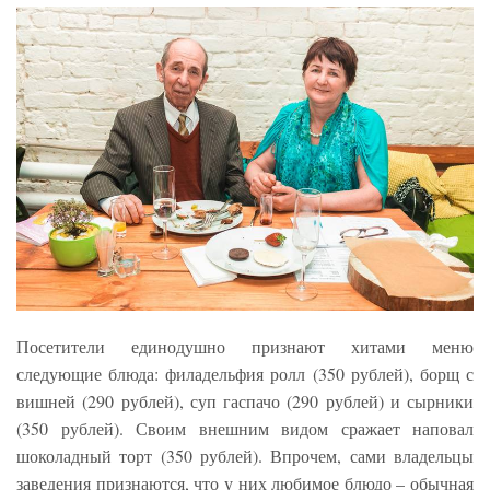
Посетители единодушно признают хитами меню
следующие блюда: филадельфия ролл (350 рублей), борщ с
вишней (290 рублей), суп гаспачо (290 рублей) и сырники
(350 рублей). Своим внешним видом сражает наповал
шоколадный торт (350 рублей). Впрочем, сами владельцы
заведения признаются, что у них любимое блюдо – обычная