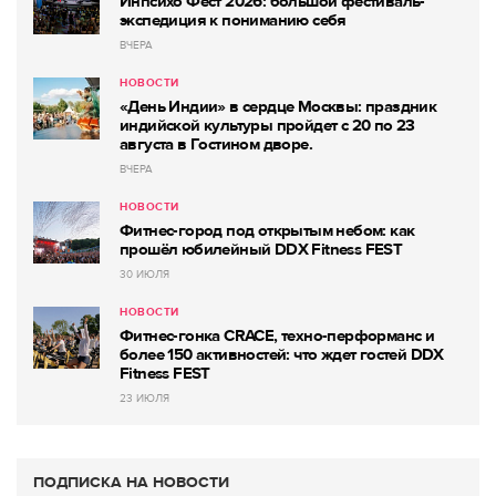
Инпсихо Фест 2026: большой фестиваль-
экспедиция к пониманию себя
ВЧЕРА
НОВОСТИ
«День Индии» в сердце Москвы: праздник
индийской культуры пройдет с 20 по 23
августа в Гостином дворе.
ВЧЕРА
НОВОСТИ
Фитнес-город под открытым небом: как
прошёл юбилейный DDX Fitness FEST
30 ИЮЛЯ
НОВОСТИ
Фитнес-гонка CRACE, техно-перформанс и
более 150 активностей: что ждет гостей DDX
Fitness FEST
23 ИЮЛЯ
ПОДПИСКА НА НОВОСТИ