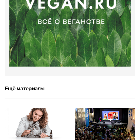
Ещё материалы