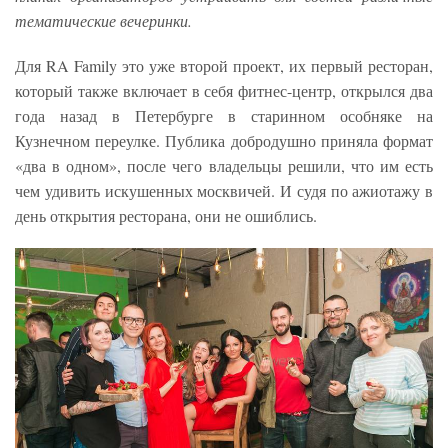
тематические вечеринки.
Для RA Family это уже второй проект, их первый ресторан,
который также включает в себя фитнес-центр, открылся два
года назад в Петербурге в старинном особняке на
Кузнечном переулке. Публика добродушно приняла формат
«два в одном», после чего владельцы решили, что им есть
чем удивить искушенных москвичей. И судя по ажиотажу в
день открытия ресторана, они не ошиблись.