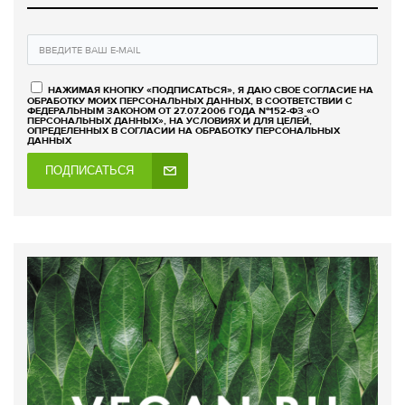
НАЖИМАЯ КНОПКУ «ПОДПИСАТЬСЯ», Я ДАЮ СВОЕ СОГЛАСИЕ НА
ОБРАБОТКУ МОИХ ПЕРСОНАЛЬНЫХ ДАННЫХ, В СООТВЕТСТВИИ С
ФЕДЕРАЛЬНЫМ ЗАКОНОМ ОТ 27.07.2006 ГОДА №152-ФЗ «О
ПЕРСОНАЛЬНЫХ ДАННЫХ», НА УСЛОВИЯХ И ДЛЯ ЦЕЛЕЙ,
ОПРЕДЕЛЕННЫХ В СОГЛАСИИ НА ОБРАБОТКУ ПЕРСОНАЛЬНЫХ
ДАННЫХ
ПОДПИСАТЬСЯ