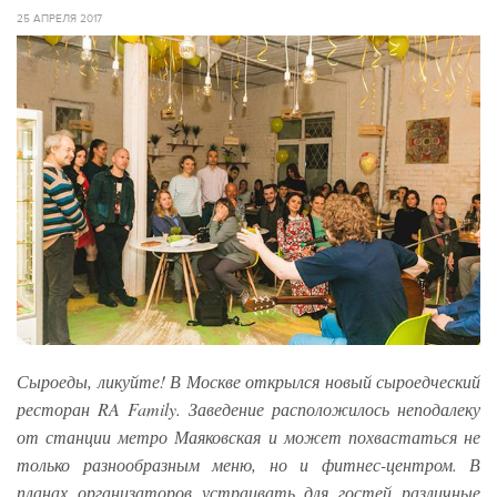
25 АПРЕЛЯ 2017
Сыроеды, ликуйте! В Москве открылся новый сыроедческий
ресторан RA Family. Заведение расположилось неподалеку
от станции метро Маяковская и может похвастаться не
только разнообразным меню, но и фитнес-центром. В
планах организаторов устраивать для гостей различные