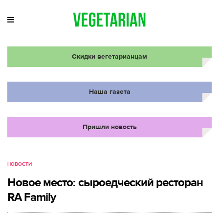
Скидки вегетарианцам
Наша газета
Пришли новость
НОВОСТИ
Новое место: сыроедческий ресторан
RA Family