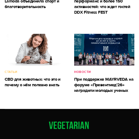
Lamoda объединила спорт и
перформанс и более 150
благотворительность
активностей: что ждет гостей
DDX Fitness FEST
СТАТЬИ
НОВОСТИ
CBD для животных: что это и
При поддержке MAYRVEDA на
почему о нём полезно знать
форуме «Превентмед’26»
наградили молодых ученых