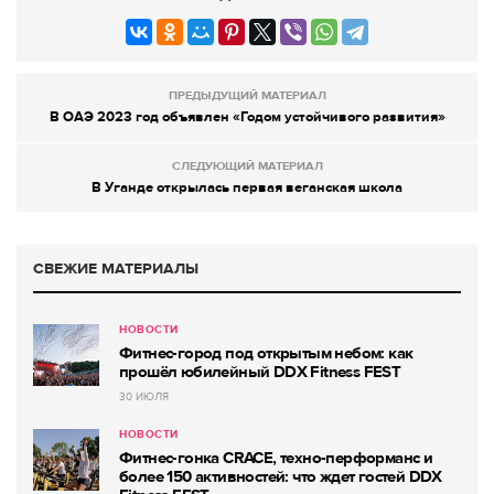
ПРЕДЫДУЩИЙ МАТЕРИАЛ
В OAЭ 2023 год объявлен «Годом устойчивого развития»
СЛЕДУЮЩИЙ МАТЕРИАЛ
В Уганде открылась первая веганская школа
СВЕЖИЕ МАТЕРИАЛЫ
НОВОСТИ
Фитнес-город под открытым небом: как
прошёл юбилейный DDX Fitness FEST
30 ИЮЛЯ
НОВОСТИ
Фитнес-гонка CRACE, техно-перформанс и
более 150 активностей: что ждет гостей DDX