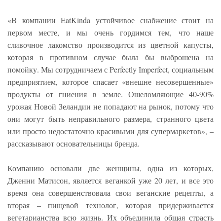
«В компании EatKinda устойчивое снабжение стоит на
первом месте, и мы очень гордимся тем, что наше
сливочное лакомство производится из цветной капусты,
которая в противном случае была бы выброшена на
помойку. Мы сотрудничаем с Perfectly Imperfect, социальным
предприятием, которое спасает «внешне несовершенные»
продукты от гниения в земле. Ошеломляющие 40-90%
урожая Новой Зеландии не попадают на рынок, потому что
они могут быть неправильного размера, странного цвета
или просто недостаточно красивыми для супермаркетов», –
рассказывают основательницы бренда.
Компанию основали две женщины, одна из которых,
Дженни Матисон, является веганкой уже 20 лет, и все это
время она совершенствовала свои веганские рецепты, а
вторая – пищевой технолог, которая придерживается
вегетарианства всю жизнь. Их объединила общая страсть