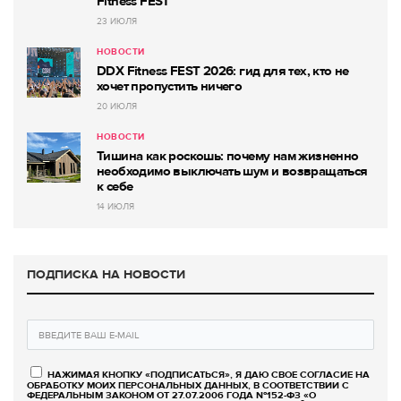
Fitness FEST
23 ИЮЛЯ
НОВОСТИ
DDX Fitness FEST 2026: гид для тех, кто не
хочет пропустить ничего
20 ИЮЛЯ
НОВОСТИ
Тишина как роскошь: почему нам жизненно
необходимо выключать шум и возвращаться
к себе
14 ИЮЛЯ
ПОДПИСКА НА НОВОСТИ
НАЖИМАЯ КНОПКУ «ПОДПИСАТЬСЯ», Я ДАЮ СВОЕ СОГЛАСИЕ НА
ОБРАБОТКУ МОИХ ПЕРСОНАЛЬНЫХ ДАННЫХ, В СООТВЕТСТВИИ С
ФЕДЕРАЛЬНЫМ ЗАКОНОМ ОТ 27.07.2006 ГОДА №152-ФЗ «О