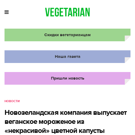
Скидки вегетарианцам
Наша газета
Пришли новость
НОВОСТИ
Новозеландская компания выпускает
веганское мороженое из
«некрасивой» цветной капусты