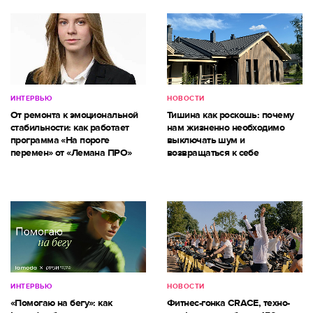
ИНТЕРВЬЮ
НОВОСТИ
От ремонта к эмоциональной
Тишина как роскошь: почему
стабильности: как работает
нам жизненно необходимо
программа «На пороге
выключать шум и
перемен» от «Лемана ПРО»
возвращаться к себе
ИНТЕРВЬЮ
НОВОСТИ
«Помогаю на бегу»: как
Фитнес-гонка CRACE, техно-