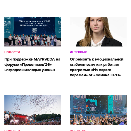
НОВОСТИ
ИНТЕРВЬЮ
При поддержке MAYRVEDA на
От ремонта к эмоциональной
форуме «Превентмед’26»
стабильности: как работает
наградили молодых ученых
программа «На пороге
перемен» от «Лемана ПРО»
НОВОСТИ
НОВОСТИ