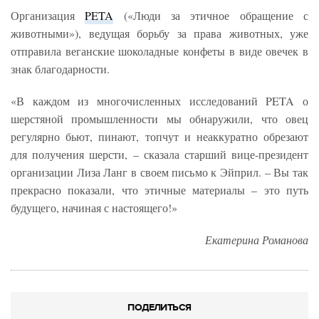
Организация
PETA
(«Люди за этичное обращение с
животными»), ведущая борьбу за права животных, уже
отправила веганские шоколадные конфеты в виде овечек в
знак благодарности.
«В каждом из многочисленных исследований PETA о
шерстяной промышленности мы обнаружили, что овец
регулярно бьют, пинают, топчут и неаккуратно обрезают
для получения шерсти, – сказала старший вице-президент
организации Лиза Ланг в своем письмо к Эйприл. – Вы так
прекрасно показали, что этичные материалы – это путь
будущего, начиная с настоящего!»
Екатерина Романова
ПОДЕЛИТЬСЯ