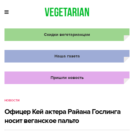
Скидки вегетарианцам
Наша газета
Пришли новость
НОВОСТИ
Офицер Кей актера Райана Гослинга
носит веганское пальто