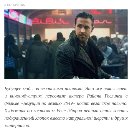
3 НОЯБРЯ 2017
Будущее моды за веганскими тканями. Это же показывает
и киноиндустрия: персонаж актера Райана Гослинга в
фильме «Бегущий по лезвию 2049» носит веганское пальто.
Художник по костюмам Рене Эйприл решила использовать
подкрашенный хлопок вместо натуральной шерсти и других
материалов.