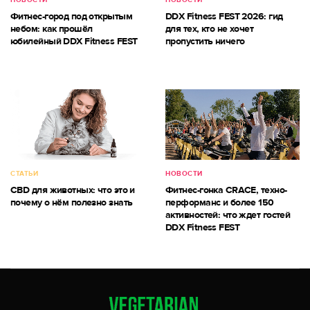
Фитнес-город под открытым
DDX Fitness FEST 2026: гид
небом: как прошёл
для тех, кто не хочет
юбилейный DDX Fitness FEST
пропустить ничего
СТАТЬИ
НОВОСТИ
CBD для животных: что это и
Фитнес-гонка CRACE, техно-
почему о нём полезно знать
перформанс и более 150
активностей: что ждет гостей
DDX Fitness FEST