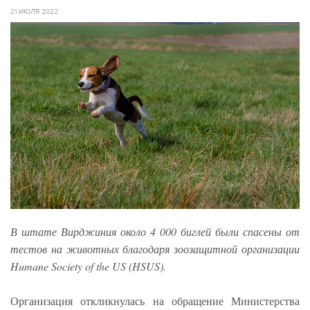
21 ИЮЛЯ 2022
В штате Вирджиния около 4 000 биглей были спасены от
тестов на животных благодаря зоозащитной организации
Humane Society of the US (HSUS).
Организация откликнулась на обращение Министерства