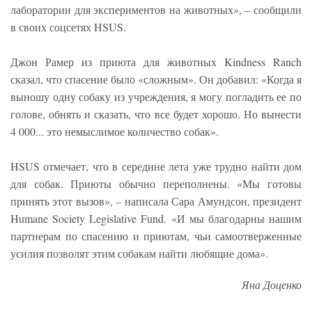
лаборатории для экспериментов на животных», – сообщили
в своих соцсетях HSUS.
Джон Рамер из приюта для животных Kindness Ranch
сказал, что спасение было «сложным». Он добавил: «Когда я
выношу одну собаку из учреждения, я могу погладить ее по
голове, обнять и сказать, что все будет хорошо. Но вынести
4 000... это немыслимое количество собак».
HSUS отмечает, что в середине лета уже трудно найти дом
для собак. Приюты обычно переполнены. «Мы готовы
принять этот вызов», – написала Сара Амундсон, президент
Humane Society Legislative Fund. «И мы благодарны нашим
партнерам по спасению и приютам, чьи самоотверженные
усилия позволят этим собакам найти любящие дома».
Яна Доценко