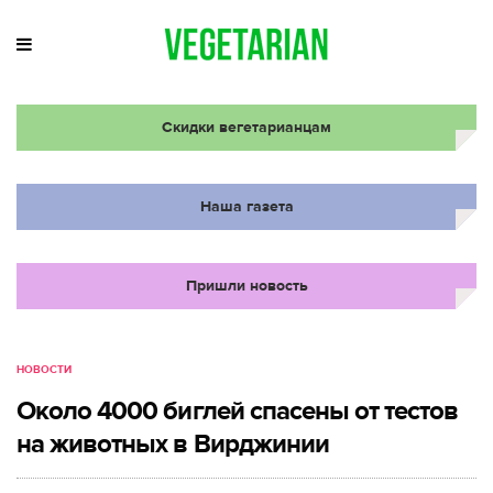
Скидки вегетарианцам
Наша газета
Пришли новость
НОВОСТИ
Около 4000 биглей спасены от тестов
на животных в Вирджинии