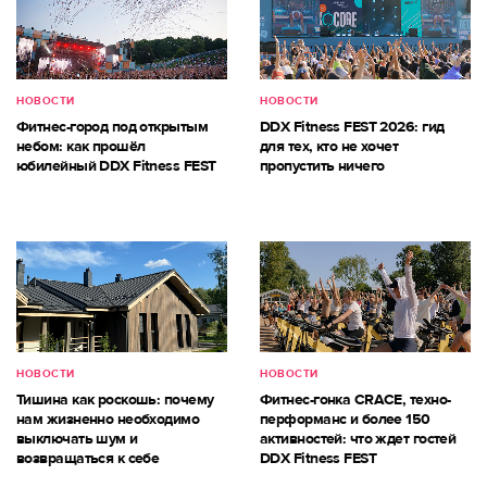
НОВОСТИ
НОВОСТИ
Фитнес-город под открытым
DDX Fitness FEST 2026: гид
небом: как прошёл
для тех, кто не хочет
юбилейный DDX Fitness FEST
пропустить ничего
НОВОСТИ
НОВОСТИ
Тишина как роскошь: почему
Фитнес-гонка CRACE, техно-
нам жизненно необходимо
перформанс и более 150
выключать шум и
активностей: что ждет гостей
возвращаться к себе
DDX Fitness FEST