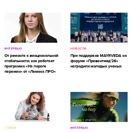
ИНТЕРВЬЮ
НОВОСТИ
От ремонта к эмоциональной
При поддержке MAYRVEDA на
стабильности: как работает
форуме «Превентмед’26»
программа «На пороге
наградили молодых ученых
перемен» от «Лемана ПРО»
СТАТЬИ
ИНТЕРВЬЮ