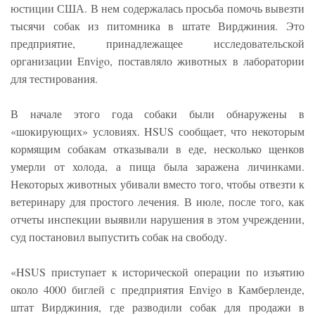
юстиции США. В нем содержалась просьба помочь вывезти
тысячи собак из питомника в штате Вирджиния. Это
предприятие, принадлежащее исследовательской
организации Envigo, поставляло животных в лаборатории
для тестирования.
В начале этого года собаки были обнаружены в
«шокирующих» условиях. HSUS сообщает, что некоторым
кормящим собакам отказывали в еде, несколько щенков
умерли от холода, а пища была заражена личинками.
Некоторых животных убивали вместо того, чтобы отвезти к
ветеринару для простого лечения. В июле, после того, как
отчеты инспекции выявили нарушения в этом учреждении,
суд постановил выпустить собак на свободу.
«HSUS приступает к исторической операции по изъятию
около 4000 биглей с предприятия Envigo в Камберленде,
штат Вирджиния, где разводили собак для продажи в