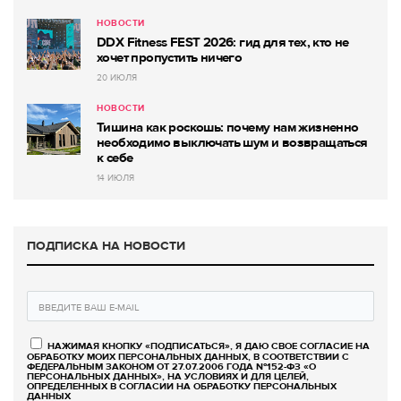
НОВОСТИ
DDX Fitness FEST 2026: гид для тех, кто не
хочет пропустить ничего
20 ИЮЛЯ
НОВОСТИ
Тишина как роскошь: почему нам жизненно
необходимо выключать шум и возвращаться
к себе
14 ИЮЛЯ
ПОДПИСКА НА НОВОСТИ
НАЖИМАЯ КНОПКУ «ПОДПИСАТЬСЯ», Я ДАЮ СВОЕ СОГЛАСИЕ НА
ОБРАБОТКУ МОИХ ПЕРСОНАЛЬНЫХ ДАННЫХ, В СООТВЕТСТВИИ С
ФЕДЕРАЛЬНЫМ ЗАКОНОМ ОТ 27.07.2006 ГОДА №152-ФЗ «О
ПЕРСОНАЛЬНЫХ ДАННЫХ», НА УСЛОВИЯХ И ДЛЯ ЦЕЛЕЙ,
ОПРЕДЕЛЕННЫХ В СОГЛАСИИ НА ОБРАБОТКУ ПЕРСОНАЛЬНЫХ
ДАННЫХ