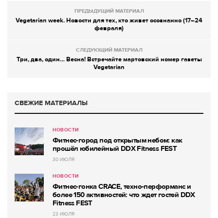
ПРЕДЫДУЩИЙ МАТЕРИАЛ
Vegetarian week. Новости для тех, кто живет осознанно (17–24
февраля)
СЛЕДУЮЩИЙ МАТЕРИАЛ
Три, два, один… Весна! Встречайте мартовский номер газеты
Vegetarian
СВЕЖИЕ МАТЕРИАЛЫ
НОВОСТИ
Фитнес-город под открытым небом: как
прошёл юбилейный DDX Fitness FEST
30 ИЮЛЯ
НОВОСТИ
Фитнес-гонка CRACE, техно-перформанс и
более 150 активностей: что ждет гостей DDX
Fitness FEST
23 ИЮЛЯ