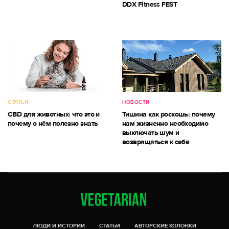
DDX Fitness FEST
СТАТЬИ
НОВОСТИ
CBD для животных: что это и
Тишина как роскошь: почему
почему о нём полезно знать
нам жизненно необходимо
выключать шум и
возвращаться к себе
ЛЮДИ И ИСТОРИИ
СТАТЬИ
АВТОРСКИЕ КОЛОНКИ