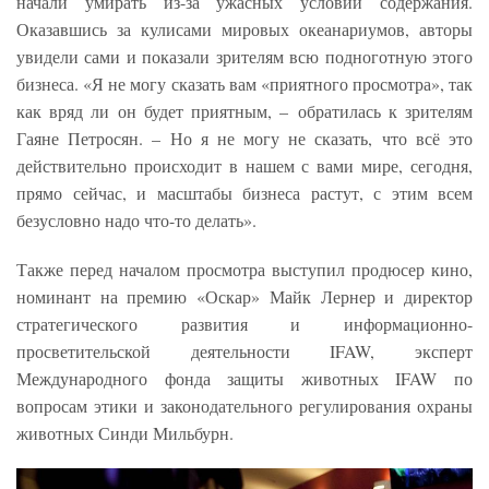
начали умирать из-за ужасных условий содержания.
Оказавшись за кулисами мировых океанариумов, авторы
увидели сами и показали зрителям всю подноготную этого
бизнеса. «Я не могу сказать вам «приятного просмотра», так
как вряд ли он будет приятным, – обратилась к зрителям
Гаяне Петросян. – Но я не могу не сказать, что всё это
действительно происходит в нашем с вами мире, сегодня,
прямо сейчас, и масштабы бизнеса растут, с этим всем
безусловно надо что-то делать».
Также перед началом просмотра выступил продюсер кино,
номинант на премию «Оскар» Майк Лернер и директор
стратегического развития и информационно-
просветительской деятельности IFAW, эксперт
Международного фонда защиты животных IFAW по
вопросам этики и законодательного регулирования охраны
животных Синди Мильбурн.