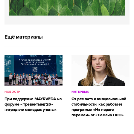
Ещё материалы
НОВОСТИ
ИНТЕРВЬЮ
При поддержке MAYRVEDA на
От ремонта к эмоциональной
форуме «Превентмед’26»
стабильности: как работает
наградили молодых ученых
программа «На пороге
перемен» от «Лемана ПРО»