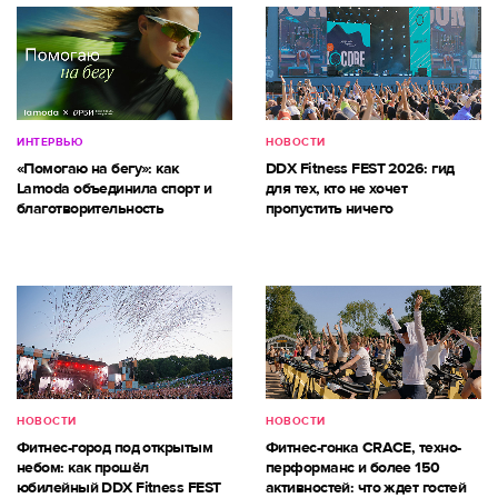
ИНТЕРВЬЮ
НОВОСТИ
«Помогаю на бегу»: как
DDX Fitness FEST 2026: гид
Lamoda объединила спорт и
для тех, кто не хочет
благотворительность
пропустить ничего
НОВОСТИ
НОВОСТИ
Фитнес-город под открытым
Фитнес-гонка CRACE, техно-
небом: как прошёл
перформанс и более 150
юбилейный DDX Fitness FEST
активностей: что ждет гостей