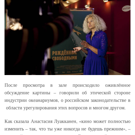
После просмотра в зале происходило оживлённое
обсуждение картины – говорили об этической стороне
индустрии океанариумов, о российском законодательстве в
области урегулирования этих вопросов и многом другом.
Как сказала Анастасия Луакканен, «кино может полностью
изменить – так, что ты уже никогда не будешь прежним», –