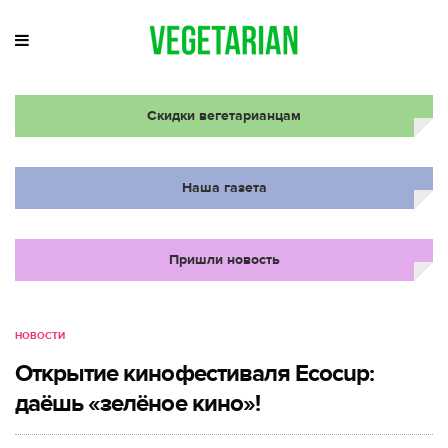
Скидки вегетарианцам
Наша газета
Пришли новость
НОВОСТИ
Открытие кинофестиваля Ecocup:
даёшь «зелёное кино»!