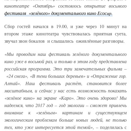
кинотеатре «Октябрь» состоялось открытие восьмого
фестиваля «зелёного» документального кино Eсосup.
Сбор гостей начался в 19.00, и уже через 10 минут на
втором этаже кинотеатра чувствовалась приятная суета,
звучал звон бокалов и слышались оживлённые разговоры.
«Мы проводим наш фестиваль зелёного документального
кино уже в восьмой раз, и только в этом году представлена
российская программа. Это три замечательных фильма –
«24 снега», «В тени больших деревьев» и «Отражение гор.
Алтай». Наш фестиваль растёт, становится более
масштабным, и сейчас у нас есть возможность показать
«зелёное кино» на экране «Каро». Это очень здорово! Мы
надеемся, что 2017 год – год экологии – сможет привлечь
внимание к «зелёным» картинам и существующем
экологическим проблемам больше новых людей, не только
тех, кто уже интересуется этой темой»
, – поделилась с