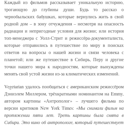
Каждый из фильмов рассказывает уникальную историю,
трогающую до глубины души. Будь то рассказ о
чернобыльских бабушках, которые вернулись жить в свой
родной дом – в зону отчуждения – несмотря на опасность
радиации и непригодные условия для жизни; или история
топ-менеджера с Уолл-Стрит и режиссёра-документалиста,
которые отправились в путешествие по миру в поисках
ответов на вопросы о нашей жизни и связи человека с
планетой; или же путешествие в Сибирь, Перу и другие
точки нашего мира к народностям, которые вынуждены
менять свой устой жизни из-за климатических изменений.
Vegetarian удалось пообщаться с американским режиссёром
Дэниэлем Миллером, трёхкратными номинантом на Emmy,
автором картины «Антрополог» – лучшего фильма по
версии критиков New York Times:
«Мы снимали фильм на
протяжении пяти лет. Треть картины была снята в
Сибири. Это кино об антропологе, который путешествует