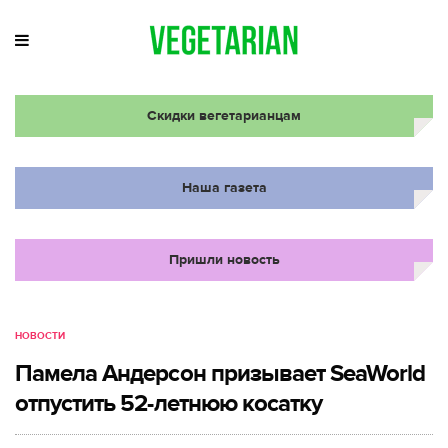
Скидки вегетарианцам
Наша газета
Пришли новость
НОВОСТИ
Памела Андерсон призывает SeaWorld
отпустить 52-летнюю косатку