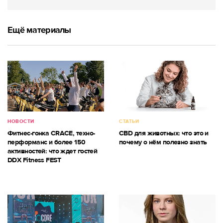
Ещё материалы
НОВОСТИ
СТАТЬИ
Фитнес-гонка CRACE, техно-
CBD для животных: что это и
перформанс и более 150
почему о нём полезно знать
активностей: что ждет гостей
DDX Fitness FEST