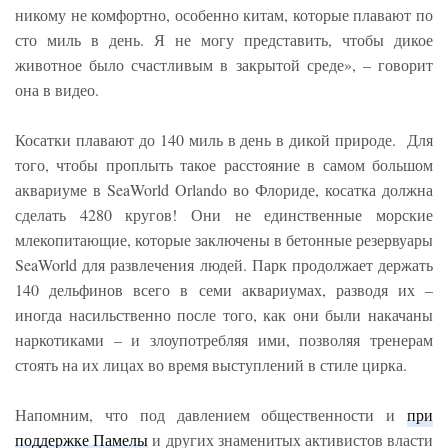
никому не комфортно, особенно китам, которые плавают по
сто миль в день. Я не могу представить, чтобы дикое
животное было счастливым в закрытой среде», – говорит
она в видео.
Косатки плавают до 140 миль в день в дикой природе. Для
того, чтобы проплыть такое расстояние в самом большом
аквариуме в SeaWorld Orlando во Флориде, косатка должна
сделать 4280 кругов! Они не единственные морские
млекопитающие, которые заключены в бетонные резервуары
SeaWorld для развлечения людей. Парк продолжает держать
140 дельфинов всего в семи аквариумах, разводя их –
иногда насильственно после того, как они были накачаны
наркотиками – и злоупотребляя ими, позволяя тренерам
стоять на их лицах во время выступлений в стиле цирка.
Напомним, что под давлением общественности и
при
поддержке Памелы
и других знаменитых активистов власти