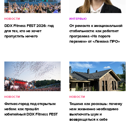
НОВОСТИ
ИНТЕРВЬЮ
DDX Fitness FEST 2026: гид
От ремонта к эмоциональной
для тех, кто не хочет
стабильности: как работает
пропустить ничего
программа «На пороге
перемен» от «Лемана ПРО»
НОВОСТИ
НОВОСТИ
Фитнес-город под открытым
Тишина как роскошь: почему
небом: как прошёл
нам жизненно необходимо
юбилейный DDX Fitness FEST
выключать шум и
возвращаться к себе