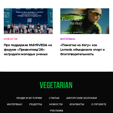
НОВОСТИ
ИНТЕРВЬЮ
При поддержке MAYRVEDA на
«Помогаю на бегу»: как
форуме «Превентмед’26»
Lamoda объединила спорт и
наградили молодых ученых
благотворительность
ЛЮДИ И ИСТОРИИ
СТАТЬИ
АВТОРСКИЕ КОЛОНКИ
ИНТЕРВЬЮ
РЕЦЕПТЫ
НОВОСТИ
КОНТАКТЫ
О ПРОЕКТЕ
РЕКЛАМА