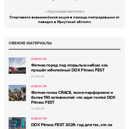
СЛЕДУЮЩИЙ МАТЕРИАЛ
Стартовала всероссийская акция в помощь пострадавшим от
паводка в Иркутской области
СВЕЖИЕ МАТЕРИАЛЫ
НОВОСТИ
Фитнес-город под открытым небом: как
прошёл юбилейный DDX Fitness FEST
30 ИЮЛЯ
НОВОСТИ
Фитнес-гонка CRACE, техно-перформанс и
более 150 активностей: что ждет гостей DDX
Fitness FEST
23 ИЮЛЯ
НОВОСТИ
DDX Fitness FEST 2026: гид для тех, кто не