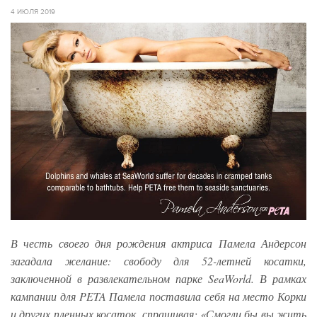
4 ИЮЛЯ 2019
В честь своего дня рождения актриса Памела Андерсон
загадала желание: свободу для 52-летней косатки,
заключенной в развлекательном парке SeaWorld. В рамках
кампании для PETA Памела поставила себя на место Корки
и других пленных косаток, спрашивая: «Смогли бы вы жить