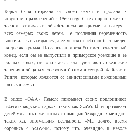
Корки была оторвана от своей семьи и продана в
индустрию развлечений в 1969 году. С тех пор она жила в
тесном, химически обработанном аквариуме и потеряла
всех семерых своих детей. Ее последняя беременность
закончилась выкидышем, а ее мертвый ребенок был найден
на дне аквариума. Но ее жизнь могла бы иметь счастливый
конец, если бы ее выпустили в приморское убежище в ее
родных водах, где она смогла бы чувствовать океанские
течения и общаться со своими братом и сестрой, Файфом и
Риппл, которые являются ее единственными выжившими
членами семьи.
В видео «Q&A» Памела призывает своих поклонников
избегать морских парков, таких как SeaWorld, и призывает
детей узнавать о животных с помощью безвредных методов,
таких как виртуальная реальность. «Мы долгое время
боролись с SeaWorld, потому что, очевидно, в неволе