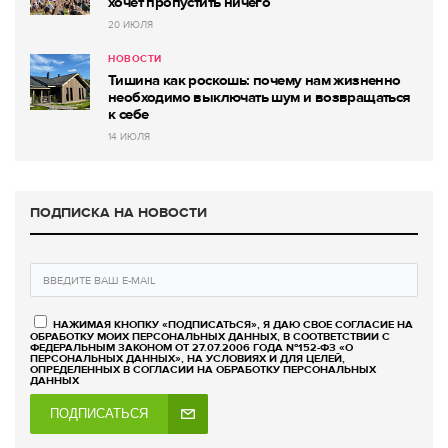
хочет пропустить ничего
20 ИЮЛЯ
НОВОСТИ
Тишина как роскошь: почему нам жизненно
необходимо выключать шум и возвращаться
к себе
14 ИЮЛЯ
ПОДПИСКА НА НОВОСТИ
НАЖИМАЯ КНОПКУ «ПОДПИСАТЬСЯ», Я ДАЮ СВОЕ СОГЛАСИЕ НА
ОБРАБОТКУ МОИХ ПЕРСОНАЛЬНЫХ ДАННЫХ, В СООТВЕТСТВИИ С
ФЕДЕРАЛЬНЫМ ЗАКОНОМ ОТ 27.07.2006 ГОДА №152-ФЗ «О
ПЕРСОНАЛЬНЫХ ДАННЫХ», НА УСЛОВИЯХ И ДЛЯ ЦЕЛЕЙ,
ОПРЕДЕЛЕННЫХ В СОГЛАСИИ НА ОБРАБОТКУ ПЕРСОНАЛЬНЫХ
ДАННЫХ
ПОДПИСАТЬСЯ