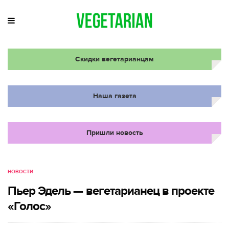
Скидки вегетарианцам
Наша газета
Пришли новость
НОВОСТИ
Пьер Эдель — вегетарианец в проекте
«Голос»