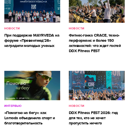
НОВОСТИ
НОВОСТИ
При поддержке MAYRVEDA на
Фитнес-гонка CRACE, техно-
форуме «Превентмед’26»
перформанс и более 150
наградили молодых ученых
активностей: что ждет гостей
DDX Fitness FEST
ИНТЕРВЬЮ
НОВОСТИ
«Помогаю на бегу»: как
DDX Fitness FEST 2026: гид
Lamoda объединила спорт и
для тех, кто не хочет
благотворительность
пропустить ничего