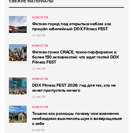
СВЕЖИЕ МАТЕРИАЛЫ
НОВОСТИ
Фитнес-город под открытым небом: как
прошёл юбилейный DDX Fitness FEST
30 ИЮЛЯ
НОВОСТИ
Фитнес-гонка CRACE, техно-перформанс и
более 150 активностей: что ждет гостей DDX
Fitness FEST
23 ИЮЛЯ
НОВОСТИ
DDX Fitness FEST 2026: гид для тех, кто не
хочет пропустить ничего
20 ИЮЛЯ
НОВОСТИ
Тишина как роскошь: почему нам жизненно
необходимо выключать шум и возвращаться
к себе
14 ИЮЛЯ