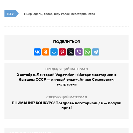
ТЕГИ
Пьер Эдель, голос, шоу голос, вегетарианство
ПОДЕЛИТЬСЯ
ПРЕДЫДУЩИЙ МАТЕРИАЛ
2 октября. Лекторий Vegetarian: «История эзотерики в
бывшем СССР — личный опыт». Аника Сокольская,
экстрасенс
СЛЕДУЮЩИЙ МАТЕРИАЛ
ВНИМАНИЕ! КОНКУРС! Поздравь вегетарианцев — получи
приз!