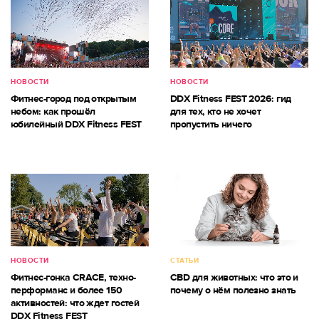
НОВОСТИ
НОВОСТИ
Фитнес-город под открытым
DDX Fitness FEST 2026: гид
небом: как прошёл
для тех, кто не хочет
юбилейный DDX Fitness FEST
пропустить ничего
НОВОСТИ
СТАТЬИ
Фитнес-гонка CRACE, техно-
CBD для животных: что это и
перформанс и более 150
почему о нём полезно знать
активностей: что ждет гостей
DDX Fitness FEST