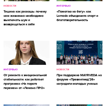
НОВОСТИ
ИНТЕРВЬЮ
Тишина как роскошь: почему
«Помогаю на бегу»: как
нам жизненно необходимо
Lamoda объединила спорт и
выключать шум и
благотворительность
возвращаться к себе
ИНТЕРВЬЮ
НОВОСТИ
От ремонта к эмоциональной
При поддержке MAYRVEDA на
стабильности: как работает
форуме «Превентмед’26»
программа «На пороге
наградили молодых ученых
перемен» от «Лемана ПРО»