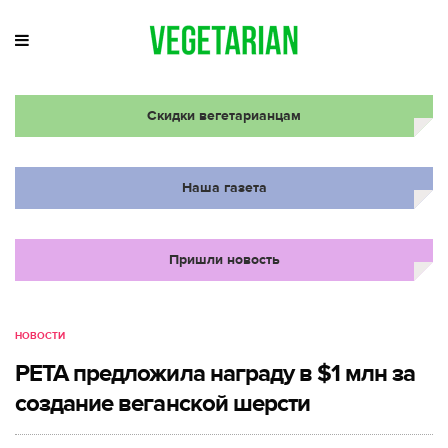
Скидки вегетарианцам
Наша газета
Пришли новость
НОВОСТИ
PETA предложила награду в $1 млн за
создание веганской шерсти