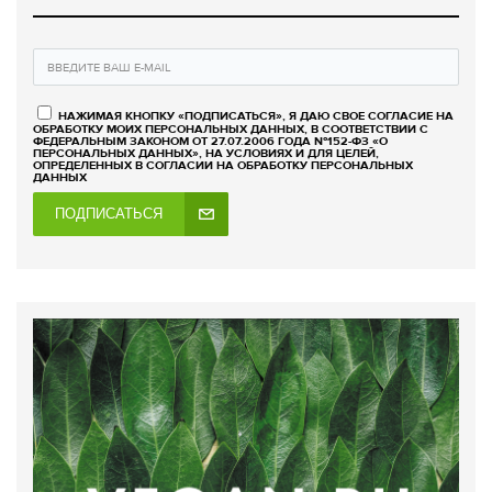
НАЖИМАЯ КНОПКУ «ПОДПИСАТЬСЯ», Я ДАЮ СВОЕ СОГЛАСИЕ НА
ОБРАБОТКУ МОИХ ПЕРСОНАЛЬНЫХ ДАННЫХ, В СООТВЕТСТВИИ С
ФЕДЕРАЛЬНЫМ ЗАКОНОМ ОТ 27.07.2006 ГОДА №152-ФЗ «О
ПЕРСОНАЛЬНЫХ ДАННЫХ», НА УСЛОВИЯХ И ДЛЯ ЦЕЛЕЙ,
ОПРЕДЕЛЕННЫХ В СОГЛАСИИ НА ОБРАБОТКУ ПЕРСОНАЛЬНЫХ
ДАННЫХ
ПОДПИСАТЬСЯ