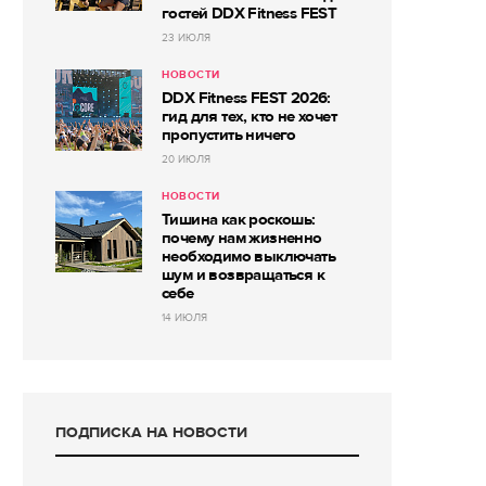
гостей DDX Fitness FEST
23 ИЮЛЯ
НОВОСТИ
DDX Fitness FEST 2026:
гид для тех, кто не хочет
пропустить ничего
20 ИЮЛЯ
НОВОСТИ
Тишина как роскошь:
почему нам жизненно
необходимо выключать
шум и возвращаться к
себе
14 ИЮЛЯ
ПОДПИСКА НА НОВОСТИ