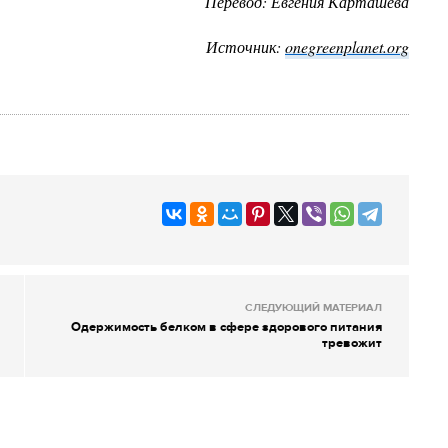
Перевод: Евгения Карташева
Источник:
onegreenplanet.org
СЛЕДУЮЩИЙ МАТЕРИАЛ
Одержимость белком в сфере здорового питания
тревожит