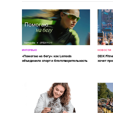
ИНТЕРВЬЮ
НОВОСТИ
«Помогаю на бегу»: как Lamoda
DDX Fitne
объединила спорт и благотворительность
хочет про