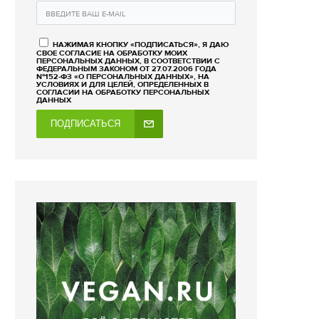
НАЖИМАЯ КНОПКУ «ПОДПИСАТЬСЯ», Я ДАЮ
СВОЕ СОГЛАСИЕ НА ОБРАБОТКУ МОИХ
ПЕРСОНАЛЬНЫХ ДАННЫХ, В СООТВЕТСТВИИ С
ФЕДЕРАЛЬНЫМ ЗАКОНОМ ОТ 27.07.2006 ГОДА
№152-ФЗ «О ПЕРСОНАЛЬНЫХ ДАННЫХ», НА
УСЛОВИЯХ И ДЛЯ ЦЕЛЕЙ, ОПРЕДЕЛЕННЫХ В
СОГЛАСИИ НА ОБРАБОТКУ ПЕРСОНАЛЬНЫХ
ДАННЫХ
ПОДПИСАТЬСЯ