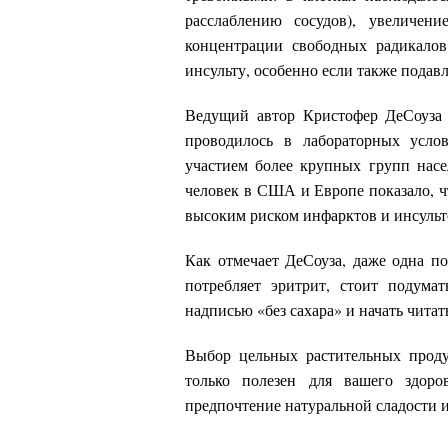
расслаблению сосудов), увеличен
концентрации свободных радикалов
инсульту, особенно если также пода
Ведущий автор Кристофер ДеСоуза и
проводилось в лабораторных усло
участием более крупных групп насе
человек в США и Европе показало, ч
высоким риском инфарктов и инсульт
Как отмечает ДеСоуза, даже одна по
потребляет эритрит, стоит подума
надписью «без сахара» и начать чита
Выбор цельных растительных проду
только полезен для вашего здор
предпочтение натуральной сладости и