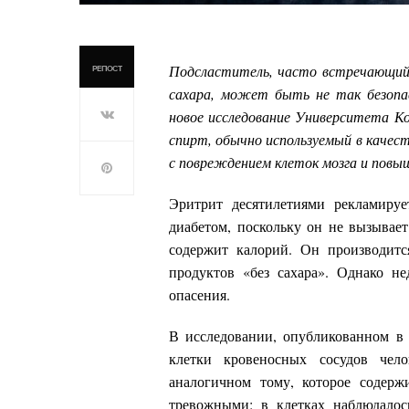
Подсластитель, часто встречающийся
РЕПОСТ
сахара, может быть не так безопасе
новое исследование Университета К
спирт, обычно используемый в качес
с повреждением клеток мозга и повы
Эритрит десятилетиями рекламиру
диабетом, поскольку он не вызывает
содержит калорий. Он производитс
продуктов «без сахара». Однако н
опасения.
В исследовании, опубликованном в «
клетки кровеносных сосудов чело
аналогичном тому, которое содержи
тревожными: в клетках наблюдалос