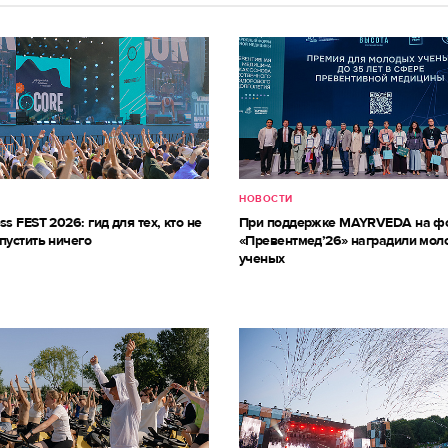
НОВОСТИ
ss FEST 2026: гид для тех, кто не
При поддержке MAYRVEDA на ф
пустить ничего
«Превентмед’26» наградили мол
ученых