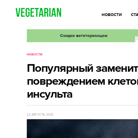
НОВОСТИ
СТ
Скидки вегетарианцам
НОВОСТИ
Популярный замените
повреждением клеток
инсульта
22 АВГУСТА 2025