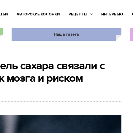
АТЬИ
АВТОРСКИЕ КОЛОНКИ
РЕЦЕПТЫ
ИНТЕРВЬЮ
Наша газета
ль сахара связали с
 мозга и риском