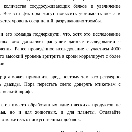
ие количества сосудосуживающих белков и увеличение
. Все эти факторы могут повысить уязвимость мозга к
вляется уровень соединений, разрушающих тромбы.
 его команда подчеркнули, что, хотя это исследование
виях, оно дополняет растущие данные исследований с
ления. Ранее проведённое исследование с участием 4000
то высокий уровень эритрита в крови коррелирует с более
ов.
рция может причинить вред, поэтому тем, кто регулярно
ть дважды. Пора перестать слепо доверять этикеткам с
ть мелкий шрифт.
ктов вместо обработанных «диетических» продуктов не
овья, но и для животных, и для планеты. Отдавайте
 откажитесь от искусственных добавок.