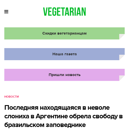
Скидки вегетарианцам
Наша газета
Пришли новость
НОВОСТИ
Последняя находящаяся в неволе
слониха в Аргентине обрела свободу в
бразильском заповеднике