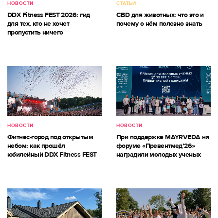
НОВОСТИ
СТАТЬИ
DDX Fitness FEST 2026: гид
CBD для животных: что это и
для тех, кто не хочет
почему о нём полезно знать
пропустить ничего
НОВОСТИ
НОВОСТИ
Фитнес-город под открытым
При поддержке MAYRVEDA на
небом: как прошёл
форуме «Превентмед’26»
юбилейный DDX Fitness FEST
наградили молодых ученых