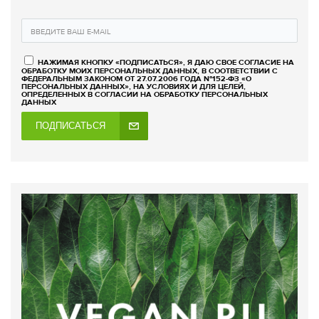
НАЖИМАЯ КНОПКУ «ПОДПИСАТЬСЯ», Я ДАЮ СВОЕ СОГЛАСИЕ НА
ОБРАБОТКУ МОИХ ПЕРСОНАЛЬНЫХ ДАННЫХ, В СООТВЕТСТВИИ С
ФЕДЕРАЛЬНЫМ ЗАКОНОМ ОТ 27.07.2006 ГОДА №152-ФЗ «О
ПЕРСОНАЛЬНЫХ ДАННЫХ», НА УСЛОВИЯХ И ДЛЯ ЦЕЛЕЙ,
ОПРЕДЕЛЕННЫХ В СОГЛАСИИ НА ОБРАБОТКУ ПЕРСОНАЛЬНЫХ
ДАННЫХ
ПОДПИСАТЬСЯ