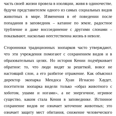
часть своей жизни провела в изоляции, живя в одиночестве,
будучи представителем одного из самых социальных видов
животных в мире. Изменения в её поведении после
попадания в заповедник – катание по земле, радостное
трубление и даже воссоединение с другими слонами –
показывают, насколько неестественна жизнь в неволе.
Сторонники традиционных зоопарков часто утверждают,
что эти учреждения помогают с сохранением видов и в
образовательных целях. Но история Кении подчёркивает
обратное: то, что люди видят за решеткой, вовсе не
настоящий слон, а его разбитое отражение. Как объяснил
директор экопарка Мендоса Хуан Игнасио Хаудет,
посетители зоопарка видели только «образ животного с
хоботом, ушами и ногами», а не энергичное, игривое
существо, каким стала Кения в заповеднике. Истинное
сохранение видов не означает заточение животных; это
означает защиту мест обитания, снижение человеческого