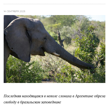
14 СЕНТЯБРЯ 2025
Последняя находящаяся в неволе слониха в Аргентине обрела
свободу в бразильском заповеднике