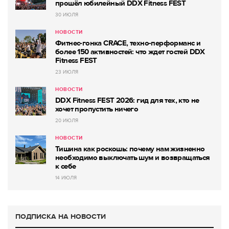
прошёл юбилейный DDX Fitness FEST
30 ИЮЛЯ
НОВОСТИ
Фитнес-гонка CRACE, техно-перформанс и
более 150 активностей: что ждет гостей DDX
Fitness FEST
23 ИЮЛЯ
НОВОСТИ
DDX Fitness FEST 2026: гид для тех, кто не
хочет пропустить ничего
20 ИЮЛЯ
НОВОСТИ
Тишина как роскошь: почему нам жизненно
необходимо выключать шум и возвращаться
к себе
14 ИЮЛЯ
ПОДПИСКА НА НОВОСТИ