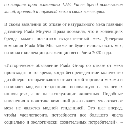
по защите прав животных LAV. Ранее бренд использовал
лисий, кроличий и норковый меха в своих коллекциях.
В своем заявлении об отказе от натурального меха главный
дизайнер Prada Миучча Прада добавила, что в коллекциях
бренда может появиться искусственный мех. Дочерняя
компания Prada Miu Miu также не будет использовать мех,
начиная с коллекции для женщин весна/лета 2020 года.
«Историческое объявление Prada Group об отказе от меха
происходит в то время, когда беспрецедентное количество
дизайнеров отворачиваются от жестокой торговли мехами и
начинают модную тенденцию, основанную на тканевых
инновациях, а не на эксплуатации животных. Подобные
изменения в политике компаний доказывают, что отказ от
меха не является модной тенденцией. Это шаг вперед,
чтобы удовлетворить потребности все большего числа
социально и экологически сознательных потребителей», –