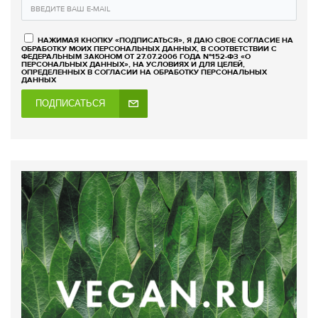
НАЖИМАЯ КНОПКУ «ПОДПИСАТЬСЯ», Я ДАЮ СВОЕ СОГЛАСИЕ НА
ОБРАБОТКУ МОИХ ПЕРСОНАЛЬНЫХ ДАННЫХ, В СООТВЕТСТВИИ С
ФЕДЕРАЛЬНЫМ ЗАКОНОМ ОТ 27.07.2006 ГОДА №152-ФЗ «О
ПЕРСОНАЛЬНЫХ ДАННЫХ», НА УСЛОВИЯХ И ДЛЯ ЦЕЛЕЙ,
ОПРЕДЕЛЕННЫХ В СОГЛАСИИ НА ОБРАБОТКУ ПЕРСОНАЛЬНЫХ
ДАННЫХ
ПОДПИСАТЬСЯ