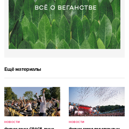
Ещё материалы
НОВОСТИ
НОВОСТИ
Фитнес-гонка CRACE, техно-
Фитнес-город под открытым