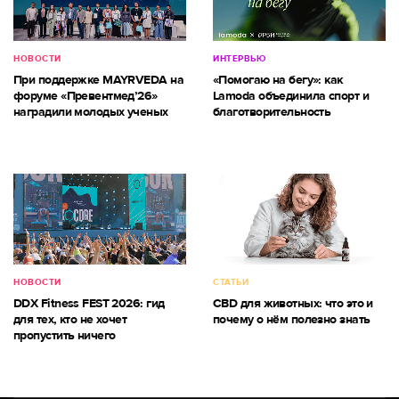
НОВОСТИ
ИНТЕРВЬЮ
При поддержке MAYRVEDA на
«Помогаю на бегу»: как
форуме «Превентмед’26»
Lamoda объединила спорт и
наградили молодых ученых
благотворительность
НОВОСТИ
СТАТЬИ
DDX Fitness FEST 2026: гид
CBD для животных: что это и
для тех, кто не хочет
почему о нём полезно знать
пропустить ничего