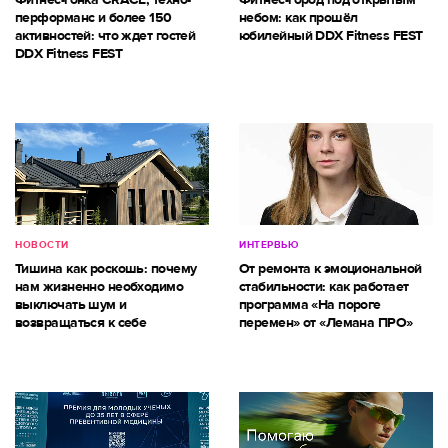
перформанс и более 150
небом: как прошёл
активностей: что ждет гостей
юбилейный DDX Fitness FEST
DDX Fitness FEST
НОВОСТИ
ИНТЕРВЬЮ
Тишина как роскошь: почему
От ремонта к эмоциональной
нам жизненно необходимо
стабильности: как работает
выключать шум и
программа «На пороге
возвращаться к себе
перемен» от «Лемана ПРО»