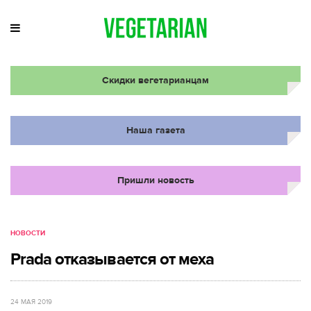
Скидки вегетарианцам
Наша газета
Пришли новость
НОВОСТИ
Prada отказывается от меха
24 МАЯ 2019