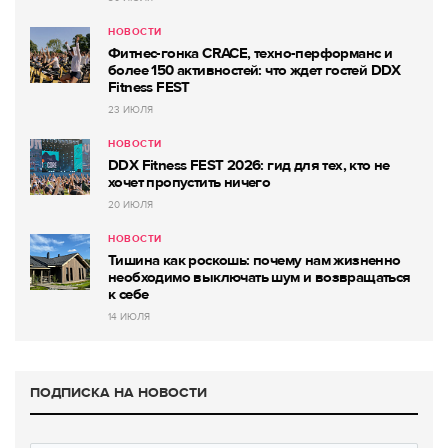
НОВОСТИ
Фитнес-гонка CRACE, техно-перформанс и
более 150 активностей: что ждет гостей DDX
Fitness FEST
23 ИЮЛЯ
НОВОСТИ
DDX Fitness FEST 2026: гид для тех, кто не
хочет пропустить ничего
20 ИЮЛЯ
НОВОСТИ
Тишина как роскошь: почему нам жизненно
необходимо выключать шум и возвращаться
к себе
14 ИЮЛЯ
ПОДПИСКА НА НОВОСТИ