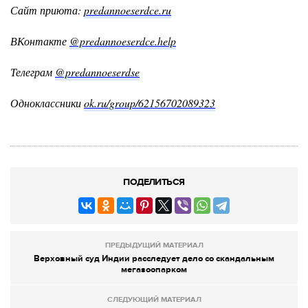
Сайт приюта:
predannoeserdce.ru
ВКонтакте
@predannoeserdce.help
Телеграм
@predannoeserdse
Одноклассники
ok.ru/group/62156702089323
ПОДЕЛИТЬСЯ
ПРЕДЫДУЩИЙ МАТЕРИАЛ
Верховный суд Индии расследует дело со скандальным
мегазоопарком
СЛЕДУЮЩИЙ МАТЕРИАЛ