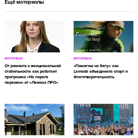
Ещё материалы
ИНТЕРВЬЮ
ИНТЕРВЬЮ
От ремонта к эмоциональной
«Помогаю на бегу»: как
стабильности: как работает
Lamoda объединила спорт и
программа «На пороге
благотворительность
перемен» от «Лемана ПРО»