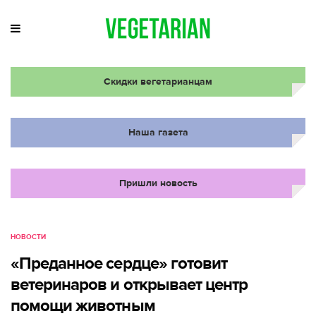
Скидки вегетарианцам
Наша газета
Пришли новость
НОВОСТИ
«Преданное сердце» готовит
ветеринаров и открывает центр
помощи животным