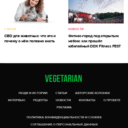
СТАТЬИ
НОВОСТИ
CBD для животных: что это и
Фитнес-город под открытым
почему о нём полезно знать
небом: как прошёл
юбилейный DDX Fitness FEST
ЛЮДИ И ИСТОРИИ
СТАТЬИ
АВТОРСКИЕ КОЛОНКИ
ИНТЕРВЬЮ
РЕЦЕПТЫ
НОВОСТИ
КОНТАКТЫ
О ПРОЕКТЕ
РЕКЛАМА
ПОЛИТИКА КОНФИДЕНЦИАЛЬНОСТИ И COOKIES
СОГЛАШЕНИЕ О ПЕРСОНАЛЬНЫХ ДАННЫХ