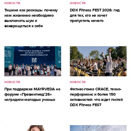
НОВОСТИ
НОВОСТИ
Тишина как роскошь: почему
DDX Fitness FEST 2026: гид
нам жизненно необходимо
для тех, кто не хочет
выключать шум и
пропустить ничего
возвращаться к себе
НОВОСТИ
НОВОСТИ
При поддержке MAYRVEDA на
Фитнес-гонка CRACE, техно-
форуме «Превентмед’26»
перформанс и более 150
наградили молодых ученых
активностей: что ждет гостей
DDX Fitness FEST