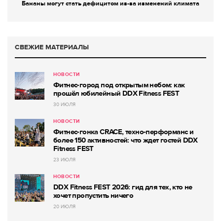
Бананы могут стать дефицитом из-за изменений климата
СВЕЖИЕ МАТЕРИАЛЫ
НОВОСТИ
Фитнес-город под открытым небом: как
прошёл юбилейный DDX Fitness FEST
30 ИЮЛЯ
НОВОСТИ
Фитнес-гонка CRACE, техно-перформанс и
более 150 активностей: что ждет гостей DDX
Fitness FEST
23 ИЮЛЯ
НОВОСТИ
DDX Fitness FEST 2026: гид для тех, кто не
хочет пропустить ничего
20 ИЮЛЯ