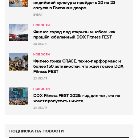
индийской культуры пройдет с 20 по 23
августа в Гостином дворе.
ВЧЕРА
НОВОСТИ
Фитнес-город под открытым небом: как
прошёл юбилейный DDX Fitness FEST
30 ИЮЛЯ
НОВОСТИ
Фитнес-гонка CRACE, техно-перформанс и
более 150 активностей: что ждет гостей DDX
Fitness FEST
23 ИЮЛЯ
НОВОСТИ
DDX Fitness FEST 2026: гид для тех, кто не
хочет пропустить ничего
20 ИЮЛЯ
ПОДПИСКА НА НОВОСТИ