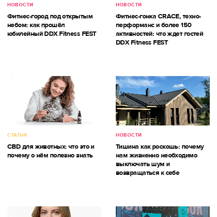
НОВОСТИ
НОВОСТИ
Фитнес-город под открытым
Фитнес-гонка CRACE, техно-
небом: как прошёл
перформанс и более 150
юбилейный DDX Fitness FEST
активностей: что ждет гостей
DDX Fitness FEST
СТАТЬИ
НОВОСТИ
CBD для животных: что это и
Тишина как роскошь: почему
почему о нём полезно знать
нам жизненно необходимо
выключать шум и
возвращаться к себе