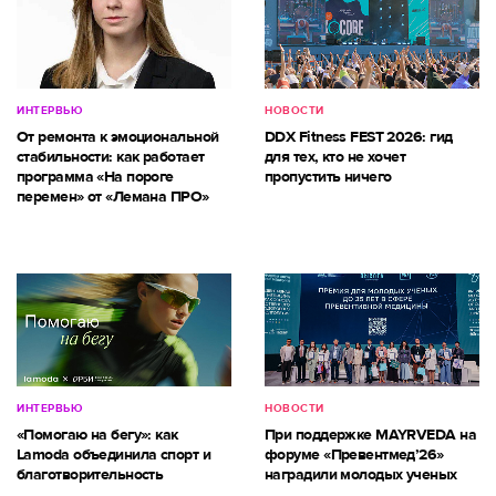
ИНТЕРВЬЮ
НОВОСТИ
От ремонта к эмоциональной
DDX Fitness FEST 2026: гид
стабильности: как работает
для тех, кто не хочет
программа «На пороге
пропустить ничего
перемен» от «Лемана ПРО»
ИНТЕРВЬЮ
НОВОСТИ
«Помогаю на бегу»: как
При поддержке MAYRVEDA на
Lamoda объединила спорт и
форуме «Превентмед’26»
благотворительность
наградили молодых ученых