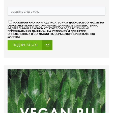
НАЖИМАЯ КНОПКУ «ПОДПИСАТЬСЯ», Я ДАЮ СВОЕ СОГЛАСИЕ НА
ОБРАБОТКУ МОИХ ПЕРСОНАЛЬНЫХ ДАННЫХ, В СООТВЕТСТВИИ С
ФЕДЕРАЛЬНЫМ ЗАКОНОМ ОТ 27.07.2006 ГОДА №152-ФЗ «О
ПЕРСОНАЛЬНЫХ ДАННЫХ», НА УСЛОВИЯХ И ДЛЯ ЦЕЛЕЙ,
ОПРЕДЕЛЕННЫХ В СОГЛАСИИ НА ОБРАБОТКУ ПЕРСОНАЛЬНЫХ
ДАННЫХ
ПОДПИСАТЬСЯ