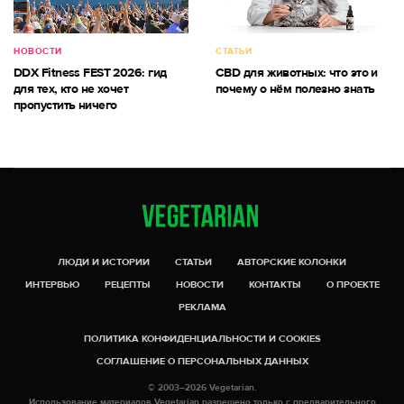
НОВОСТИ
СТАТЬИ
DDX Fitness FEST 2026: гид
CBD для животных: что это и
для тех, кто не хочет
почему о нём полезно знать
пропустить ничего
ЛЮДИ И ИСТОРИИ
СТАТЬИ
АВТОРСКИЕ КОЛОНКИ
ИНТЕРВЬЮ
РЕЦЕПТЫ
НОВОСТИ
КОНТАКТЫ
О ПРОЕКТЕ
РЕКЛАМА
ПОЛИТИКА КОНФИДЕНЦИАЛЬНОСТИ И COOKIES
СОГЛАШЕНИЕ О ПЕРСОНАЛЬНЫХ ДАННЫХ
© 2003–2026 Vegetarian.
Использование материалов Vegetarian разрешено только с предварительного