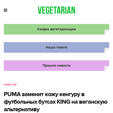
Скидки вегетарианцам
Наша газета
Пришли новость
НОВОСТИ
PUMA заменит кожу кенгуру в
футбольных бутсах KING на веганскую
альтернативу