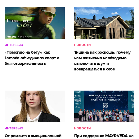
ИНТЕРВЬЮ
НОВОСТИ
«Помогаю на бегу»: как
Тишина как роскошь: почему
Lamoda объединила спорт и
нам жизненно необходимо
благотворительность
выключать шум и
возвращаться к себе
ИНТЕРВЬЮ
НОВОСТИ
От ремонта к эмоциональной
При поддержке MAYRVEDA на