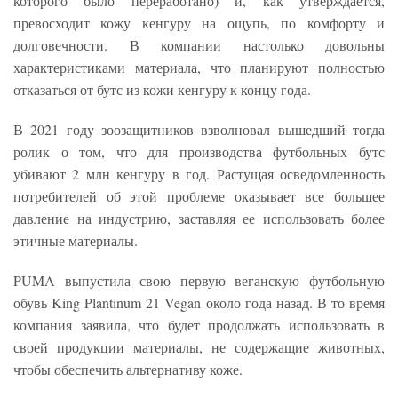
которого было переработано) и, как утверждается,
превосходит кожу кенгуру на ощупь, по комфорту и
долговечности. В компании настолько довольны
характеристиками материала, что планируют полностью
отказаться от бутс из кожи кенгуру к концу года.
В 2021 году зоозащитников взволновал вышедший тогда
ролик о том, что для производства футбольных бутс
убивают 2 млн кенгуру в год. Растущая осведомленность
потребителей об этой проблеме оказывает все большее
давление на индустрию, заставляя ее использовать более
этичные материалы.
PUMA выпустила свою первую веганскую футбольную
обувь King Plantinum 21 Vegan около года назад. В то время
компания заявила, что будет продолжать использовать в
своей продукции материалы, не содержащие животных,
чтобы обеспечить альтернативу коже.