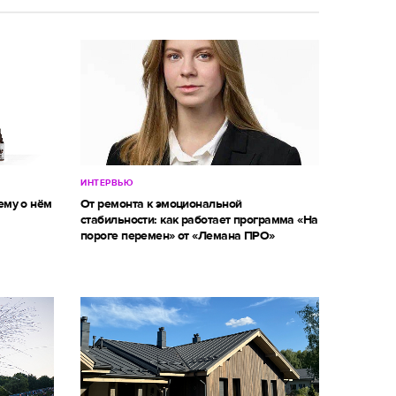
ИНТЕРВЬЮ
ему о нём
От ремонта к эмоциональной
стабильности: как работает программа «На
пороге перемен» от «Лемана ПРО»