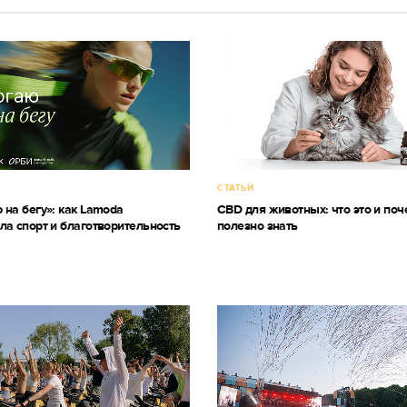
СТАТЬИ
 на бегу»: как Lamoda
CBD для животных: что это и поч
ла спорт и благотворительность
полезно знать