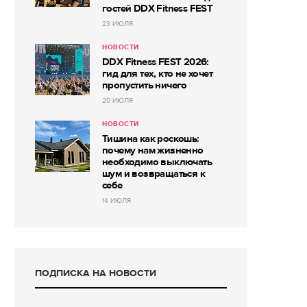
гостей DDX Fitness FEST
23 ИЮЛЯ
НОВОСТИ
DDX Fitness FEST 2026:
гид для тех, кто не хочет
пропустить ничего
20 ИЮЛЯ
НОВОСТИ
Тишина как роскошь:
почему нам жизненно
необходимо выключать
шум и возвращаться к
себе
14 ИЮЛЯ
ПОДПИСКА НА НОВОСТИ