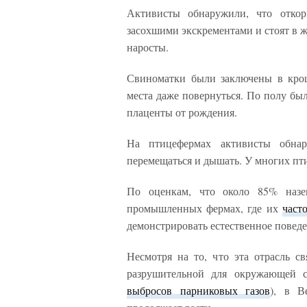
Активисты обнаружили, что откор
засохшими экскрементами и стоят в 
наросты.
Свиноматки были заключены в крош
места даже повернуться. По полу бы
плаценты от рождения.
На птицефермах активисты обнар
перемещаться и дышать. У многих пт
По оценкам, что около 85% наз
промышленных фермах, где их
част
демонстрировать естественное поведе
Несмотря на то, что эта отрасль с
разрушительной для окружающей с
выбросов парниковых газов
), в В