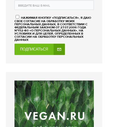
НАЖИМАЯ КНОПКУ «ПОДПИСАТЬСЯ», Я ДАЮ
СВОЕ СОГЛАСИЕ НА ОБРАБОТКУ МОИХ
ПЕРСОНАЛЬНЫХ ДАННЫХ, В СООТВЕТСТВИИ С
ФЕДЕРАЛЬНЫМ ЗАКОНОМ ОТ 27.07.2006 ГОДА
№152-ФЗ «О ПЕРСОНАЛЬНЫХ ДАННЫХ», НА
УСЛОВИЯХ И ДЛЯ ЦЕЛЕЙ, ОПРЕДЕЛЕННЫХ В
СОГЛАСИИ НА ОБРАБОТКУ ПЕРСОНАЛЬНЫХ
ДАННЫХ
ПОДПИСАТЬСЯ