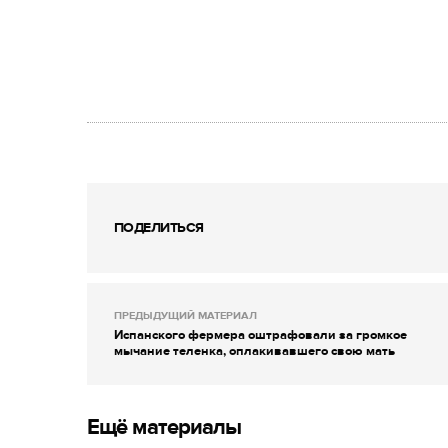
ПОДЕЛИТЬСЯ
ПРЕДЫДУЩИЙ МАТЕРИАЛ
Испанского фермера оштрафовали за громкое
мычание теленка, оплакивавшего свою мать
Ещё материалы