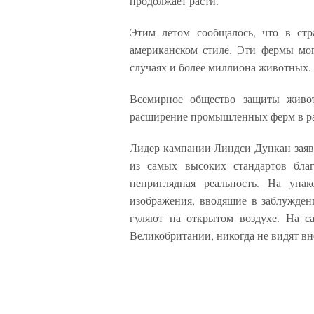
продолжает расти.
Этим летом сообщалось, что в стр
американском стиле. Эти фермы мог
случаях и более миллиона животных. 
Всемирное общество защиты живот
расширение промышленных ферм в р
Лидер кампании Линдси Дункан заяви
из самых высоких стандартов бла
неприглядная реальность. На упа
изображения, вводящие в заблужден
гуляют на открытом воздухе. На 
Великобритании, никогда не видят в