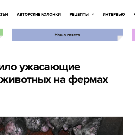
АТЬИ
АВТОРСКИЕ КОЛОНКИ
РЕЦЕПТЫ
ИНТЕРВЬЮ
Наша газета
вило ужасающие
 животных на фермах