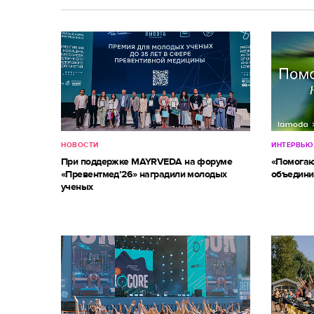
НОВОСТИ
ИНТЕРВЬЮ
При поддержке MAYRVEDA на форуме
«Помогаю
«Превентмед’26» наградили молодых
объедини
ученых