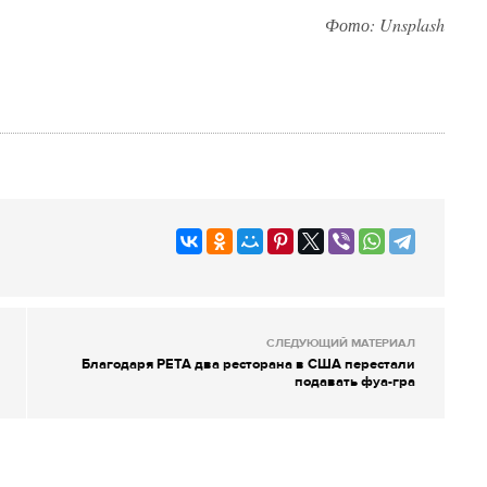
Фото:
Unsplash
СЛЕДУЮЩИЙ МАТЕРИАЛ
Благодаря PETA два ресторана в США перестали
подавать фуа-гра