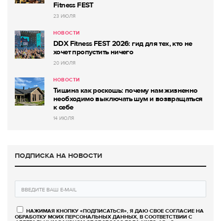
Fitness FEST
23 ИЮЛЯ
НОВОСТИ
DDX Fitness FEST 2026: гид для тех, кто не
хочет пропустить ничего
20 ИЮЛЯ
НОВОСТИ
Тишина как роскошь: почему нам жизненно
необходимо выключать шум и возвращаться
к себе
14 ИЮЛЯ
ПОДПИСКА НА НОВОСТИ
НАЖИМАЯ КНОПКУ «ПОДПИСАТЬСЯ», Я ДАЮ СВОЕ СОГЛАСИЕ НА
ОБРАБОТКУ МОИХ ПЕРСОНАЛЬНЫХ ДАННЫХ, В СООТВЕТСТВИИ С