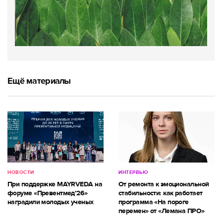
Ещё материалы
НОВОСТИ
ИНТЕРВЬЮ
При поддержке MAYRVEDA на
От ремонта к эмоциональной
форуме «Превентмед’26»
стабильности: как работает
наградили молодых ученых
программа «На пороге
перемен» от «Лемана ПРО»