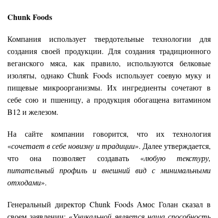
Chunk Foods
Компания использует твердотельные технологии для
создания своей продукции. Для создания традиционного
веганского мяса, как правило, используются белковые
изоляты, однако Chunk Foods использует соевую муку и
пищевые микроорганизмы. Их ингредиенты сочетают в
себе сою и пшеницу, а продукция обогащена витамином
B12 и железом.
На сайте компании говорится, что их технология
«
сочетает в себе новизну и традиции
». Далее утверждается,
что она позволяет создавать «
любую текстуру,
питательный профиль и внешний вид с минимальными
отходами
».
Генеральный директор Chunk Foods Амос Голан сказал в
своем заявлении: «
Уникальной является наша способность