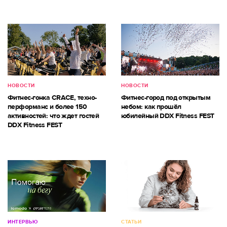
НОВОСТИ
НОВОСТИ
Фитнес-гонка CRACE, техно-
Фитнес-город под открытым
перформанс и более 150
небом: как прошёл
активностей: что ждет гостей
юбилейный DDX Fitness FEST
DDX Fitness FEST
ИНТЕРВЬЮ
СТАТЬИ