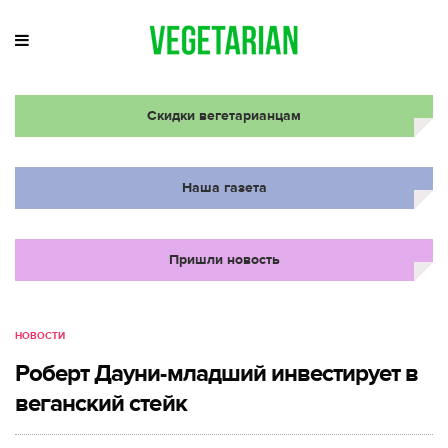
Скидки вегетарианцам
Наша газета
Пришли новость
НОВОСТИ
Роберт Дауни-младший инвестирует в
веганский стейк