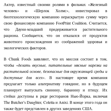
Актер, известный своими ролями в фильмах «Железный
человек» и «Шерлок Холмс», инвестировал в
биотехнологическую компанию нераскрытую сумму через
свою финансовую компанию FootPrint Coalition. Считается,
что Дауни-младший придерживается растительного
рациона. Сообщается, что он отказался от продуктов
животного происхождения из соображений здоровья и
экологических факторов.
В Chunk Foods заявляют, что их миссия состоит в том,
чтобы «
делать вкусные, питательные мясные нарезки на
растительной основе, безопасные для окружающей среды и
доступные для всех
». В настоящее время компания
предлагает только альтернативу говядине, но в будущем
планирует выпускать свинину, баранину и птицу. Их
стейки доступны в ряде ресторанов Нью-Йорка, включая
The Butcher’s Daughter, Coletta и Anixi. В конце этого года он
также будет представлен в других заведениях США.