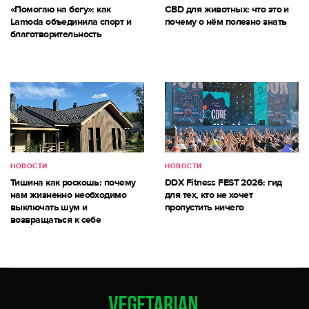
«Помогаю на бегу»: как
CBD для животных: что это и
Lamoda объединила спорт и
почему о нём полезно знать
благотворительность
НОВОСТИ
НОВОСТИ
Тишина как роскошь: почему
DDX Fitness FEST 2026: гид
нам жизненно необходимо
для тех, кто не хочет
выключать шум и
пропустить ничего
возвращаться к себе