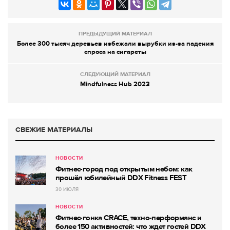
ПРЕДЫДУЩИЙ МАТЕРИАЛ
Более 300 тысяч деревьев избежали вырубки из-за падения
спроса на сигареты
СЛЕДУЮЩИЙ МАТЕРИАЛ
Mindfulness Hub 2023
СВЕЖИЕ МАТЕРИАЛЫ
НОВОСТИ
Фитнес-город под открытым небом: как
прошёл юбилейный DDX Fitness FEST
30 ИЮЛЯ
НОВОСТИ
Фитнес-гонка CRACE, техно-перформанс и
более 150 активностей: что ждет гостей DDX