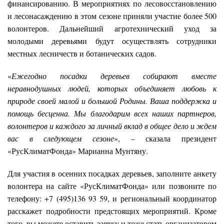
финансированию. В мероприятиях по лесовосстановлению
и лесонасаждению в этом сезоне приняли участие более 500
волонтеров. Дальнейший агротехнический уход за
молодыми деревьями будут осуществлять сотрудники
местных лесничеств и ботанических садов.
«
Ежегодно посадки деревьев собирают вместе
неравнодушных людей, которых объединяет любовь к
природе своей малой и большой Родины. Ваша поддержка и
помощь бесценна. Мы благодарим всех наших партнеров,
волонтеров и каждого за личный вклад в общее дело и ждем
вас в следующем сезоне
», – сказала президент
«РусКлиматФонда» Марианна Мунтяну.
Для участия в осенних посадках деревьев, заполните анкету
волонтера на сайте «РусКлиматФонда» или позвоните по
телефону: +7 (495)136 93 59, и региональный координатор
расскажет подробности предстоящих мероприятий. Кроме
того, вы можете оставить заявку и тоже стать организатором