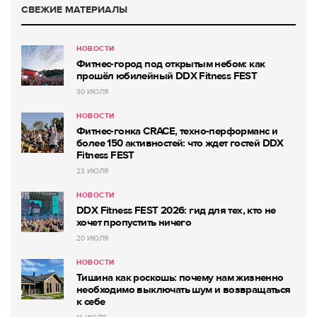
СВЕЖИЕ МАТЕРИАЛЫ
НОВОСТИ
Фитнес-город под открытым небом: как
прошёл юбилейный DDX Fitness FEST
30 ИЮЛЯ
НОВОСТИ
Фитнес-гонка CRACE, техно-перформанс и
более 150 активностей: что ждет гостей DDX
Fitness FEST
23 ИЮЛЯ
НОВОСТИ
DDX Fitness FEST 2026: гид для тех, кто не
хочет пропустить ничего
20 ИЮЛЯ
НОВОСТИ
Тишина как роскошь: почему нам жизненно
необходимо выключать шум и возвращаться
к себе