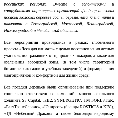
российских регионах. Вместе с волонтерами и
сотрудниками партнерских организаций фонд организовал
посадки молодых деревьев сосны, березы, вяза, клена, липы и
павловнии в Волгоградской, Московской, Ленинградской,
Нижегородской и Челябинской областях.
Все мероприятия проводились в рамках глобального
проекта «Леса для климата» с целью восстановления лесных
участков, пострадавших от природных пожаров, а также для
озеленения городской зоны, (в том числе территорий
ботанических садов и учебных заведений) и формирования
благоприятной и комфортной для жизни среды.
Все посадки деревьев были организованы при поддержке
социально ответственных компаний: многопрофильного
холдинга S8 Capital, Tele2, SYNERGETIC, ТМ FORESTER,
«БалтТрансСервис», «Юнирест» (бренды ROSTIC’S и KFC),
«ТД «Небесный Дракон», а также благодаря народному