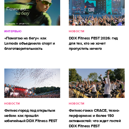
ИНТЕРВЬЮ
НОВОСТИ
«Помогаю на бегу»: как
DDX Fitness FEST 2026: гид
Lamoda объединила спорт и
для тех, кто не хочет
благотворительность
пропустить ничего
НОВОСТИ
НОВОСТИ
Фитнес-город под открытым
Фитнес-гонка CRACE, техно-
небом: как прошёл
перформанс и более 150
юбилейный DDX Fitness FEST
активностей: что ждет гостей
DDX Fitness FEST