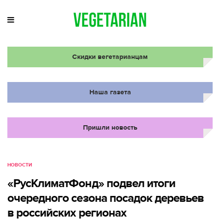
Скидки вегетарианцам
Наша газета
Пришли новость
НОВОСТИ
«РусКлиматФонд» подвел итоги
очередного сезона посадок деревьев
в российских регионах