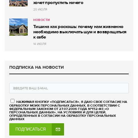
хочет пропустить ничего
20 ИЮЛЯ
НОВОСТИ
Тишина как роскошь: почему нам жизненно
необходимо выключать шум и возвращаться
к себе
14 ИЮЛЯ
ПОДПИСКА НА НОВОСТИ
НАЖИМАЯ КНОПКУ «ПОДПИСАТЬСЯ», Я ДАЮ СВОЕ СОГЛАСИЕ НА
ОБРАБОТКУ МОИХ ПЕРСОНАЛЬНЫХ ДАННЫХ, В СООТВЕТСТВИИ С
ФЕДЕРАЛЬНЫМ ЗАКОНОМ ОТ 27.07.2006 ГОДА №152-ФЗ «О
ПЕРСОНАЛЬНЫХ ДАННЫХ», НА УСЛОВИЯХ И ДЛЯ ЦЕЛЕЙ,
ОПРЕДЕЛЕННЫХ В СОГЛАСИИ НА ОБРАБОТКУ ПЕРСОНАЛЬНЫХ
ДАННЫХ
ПОДПИСАТЬСЯ