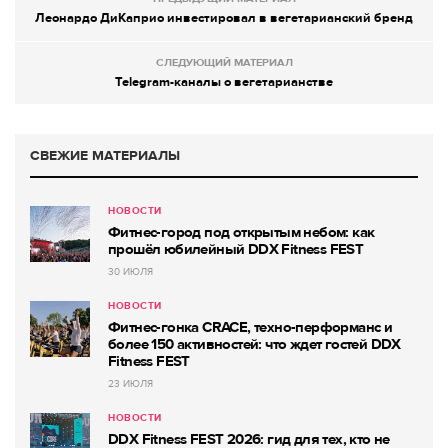
Леонардо ДиКаприо инвестировал в вегетарианский бренд
СЛЕДУЮЩИЙ МАТЕРИАЛ
Telegram-каналы о вегетарианстве
СВЕЖИЕ МАТЕРИАЛЫ
НОВОСТИ
Фитнес-город под открытым небом: как
прошёл юбилейный DDX Fitness FEST
30 ИЮЛЯ
НОВОСТИ
Фитнес-гонка CRACE, техно-перформанс и
более 150 активностей: что ждет гостей DDX
Fitness FEST
23 ИЮЛЯ
НОВОСТИ
DDX Fitness FEST 2026: гид для тех, кто не