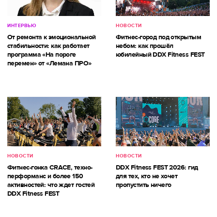
ИНТЕРВЬЮ
НОВОСТИ
От ремонта к эмоциональной
Фитнес-город под открытым
стабильности: как работает
небом: как прошёл
программа «На пороге
юбилейный DDX Fitness FEST
перемен» от «Лемана ПРО»
НОВОСТИ
НОВОСТИ
Фитнес-гонка CRACE, техно-
DDX Fitness FEST 2026: гид
перформанс и более 150
для тех, кто не хочет
активностей: что ждет гостей
пропустить ничего
DDX Fitness FEST