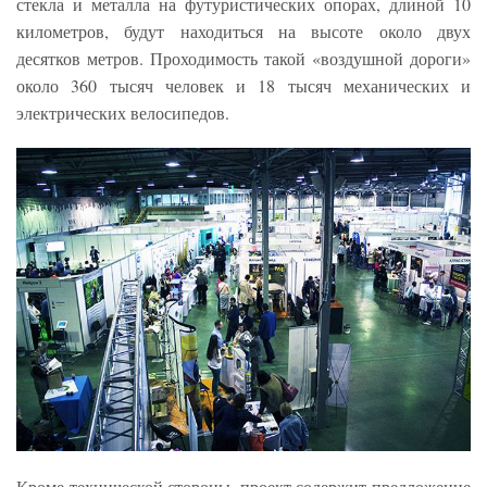
стекла и металла на футуристических опорах, длиной 10
километров, будут находиться на высоте около двух
десятков метров. Проходимость такой «воздушной дороги»
около 360 тысяч человек и 18 тысяч механических и
электрических велосипедов.
Кроме технической стороны, проект содержит предложение