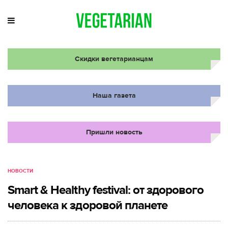
Скидки вегетарианцам
Наша газета
Пришли новость
НОВОСТИ
Smart & Healthy festival: от здорового
человека к здоровой планете