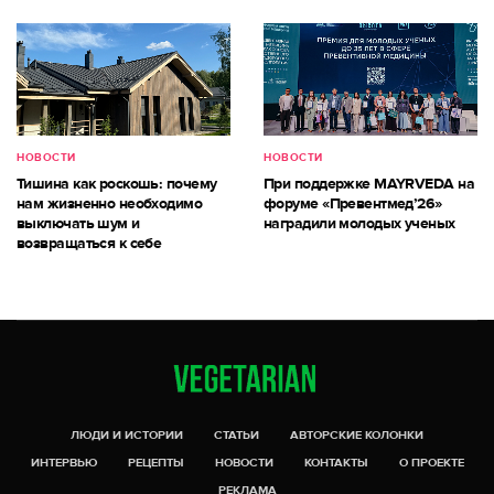
НОВОСТИ
НОВОСТИ
Тишина как роскошь: почему
При поддержке MAYRVEDA на
нам жизненно необходимо
форуме «Превентмед’26»
выключать шум и
наградили молодых ученых
возвращаться к себе
ЛЮДИ И ИСТОРИИ
СТАТЬИ
АВТОРСКИЕ КОЛОНКИ
ИНТЕРВЬЮ
РЕЦЕПТЫ
НОВОСТИ
КОНТАКТЫ
О ПРОЕКТЕ
РЕКЛАМА