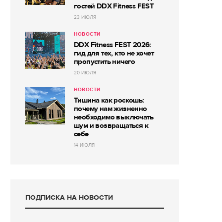
гостей DDX Fitness FEST
23 ИЮЛЯ
НОВОСТИ
DDX Fitness FEST 2026:
гид для тех, кто не хочет
пропустить ничего
20 ИЮЛЯ
НОВОСТИ
Тишина как роскошь:
почему нам жизненно
необходимо выключать
шум и возвращаться к
себе
14 ИЮЛЯ
ПОДПИСКА НА НОВОСТИ