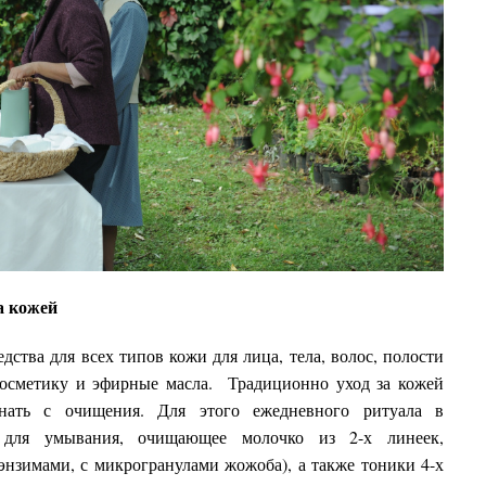
а кожей
дства для всех типов кожи для лица, тела, волос, полости
 косметику и эфирные масла. Традиционно уход за кожей
чинать с очищения. Для этого ежедневного ритуала в
а для умывания, очищающее молочко из 2-х линеек,
нзимами, с микрогранулами жожоба), а также тоники 4-х