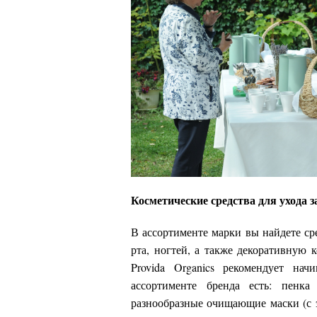
Косметические средства для ухода з
В ассортименте марки вы найдете сре
рта, ногтей, а также декоративную
Provida Organics рекомендует на
ассортименте бренда есть: пенк
разнообразные очищающие маски (с э