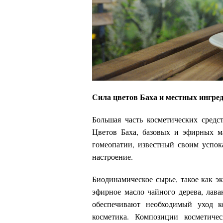
Сила цветов Баха и местных ингре
Большая часть косметических средст
Цветов Баха, базовых и эфирных м
гомеопатии, известный своим успо
настроение.
Биодинамическое сырье, такое как э
эфирное масло чайного дерева, лава
обеспечивают необходимый уход ко
косметика. Композиции косметичес