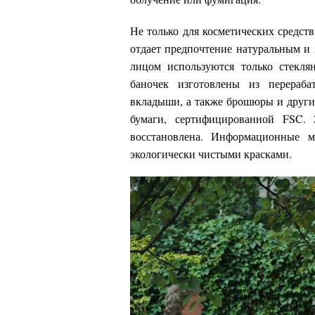
Не только для косметических средств
отдает предпочтение натуральным и 
лицом используются только стек
баночек изготовлены из перераба
вкладыши, а также брошюры и други
бумаги, сертифицированной FSC. Э
восстановлена. Информационные м
экологически чистыми красками.