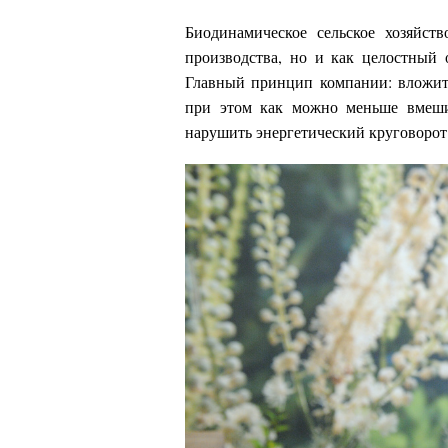
Биодинамическое сельское хозяйств
производства, но и как целостный 
Главный принцип компании: вложить
при этом как можно меньше вмеши
нарушить энергетический круговорот