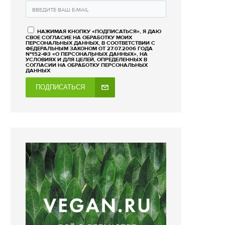
НАЖИМАЯ КНОПКУ «ПОДПИСАТЬСЯ», Я ДАЮ
СВОЕ СОГЛАСИЕ НА ОБРАБОТКУ МОИХ
ПЕРСОНАЛЬНЫХ ДАННЫХ, В СООТВЕТСТВИИ С
ФЕДЕРАЛЬНЫМ ЗАКОНОМ ОТ 27.07.2006 ГОДА
№152-ФЗ «О ПЕРСОНАЛЬНЫХ ДАННЫХ», НА
УСЛОВИЯХ И ДЛЯ ЦЕЛЕЙ, ОПРЕДЕЛЕННЫХ В
СОГЛАСИИ НА ОБРАБОТКУ ПЕРСОНАЛЬНЫХ
ДАННЫХ
ПОДПИСАТЬСЯ