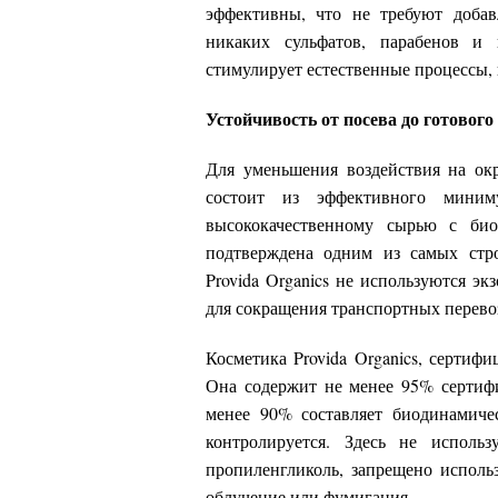
эффективны, что не требуют добав
никаких сульфатов, парабенов и 
стимулирует естественные процессы,
Устойчивость от посева до готового
Для уменьшения воздействия на окр
состоит из эффективного миниму
высококачественному сырью с био
подтверждена одним из самых стро
Provida Organics не используются эк
для сокращения транспортных перево
Косметика Provida Organics, сертиф
Она содержит не менее 95% сертиф
менее 90% составляет биодинамиче
контролируется. Здесь не использ
пропиленгликоль, запрещено исполь
облучение или фумигация.