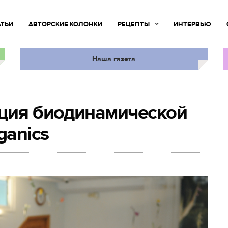
АТЬИ
АВТОРСКИЕ КОЛОНКИ
РЕЦЕПТЫ
ИНТЕРВЬЮ
Наша газета
ация биодинамической
ganics