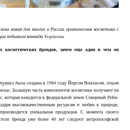
лена новая для многих в России органическая косметика с
ии побывала команда Vegetarian.
 косметических брендов, зачем еще один и чем он
rganics была создана в 1984 году Йергом Вонхасом, отцом
нхас. Большую часть компонентов косметики получают на
, которая находится в федеральной земле Северный Рейн-
годаря высококачественным ресурсам и любви к природе,
 производится уникальная продукция. С момента своего
тели бренда уже более 40 лет следуют антропософской