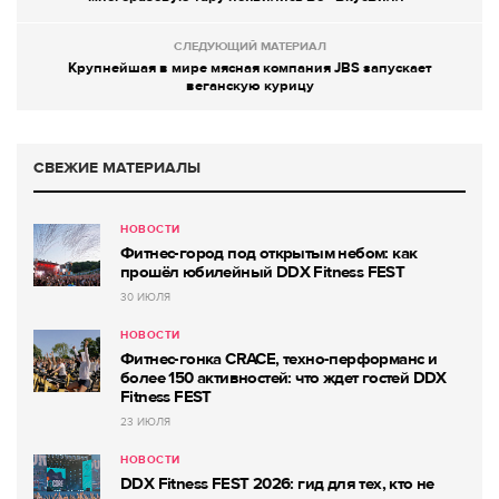
СЛЕДУЮЩИЙ МАТЕРИАЛ
Крупнейшая в мире мясная компания JBS запускает
веганскую курицу
СВЕЖИЕ МАТЕРИАЛЫ
НОВОСТИ
Фитнес-город под открытым небом: как
прошёл юбилейный DDX Fitness FEST
30 ИЮЛЯ
НОВОСТИ
Фитнес-гонка CRACE, техно-перформанс и
более 150 активностей: что ждет гостей DDX
Fitness FEST
23 ИЮЛЯ
НОВОСТИ
DDX Fitness FEST 2026: гид для тех, кто не