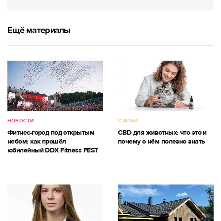
Ещё материалы
НОВОСТИ
СТАТЬИ
Фитнес-город под открытым
CBD для животных: что это и
небом: как прошёл
почему о нём полезно знать
юбилейный DDX Fitness FEST