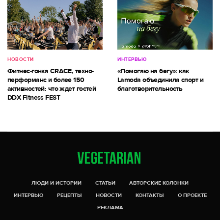
НОВОСТИ
ИНТЕРВЬЮ
Фитнес-гонка CRACE, техно-
«Помогаю на бегу»: как
перформанс и более 150
Lamoda объединила спорт и
активностей: что ждет гостей
благотворительность
DDX Fitness FEST
ЛЮДИ И ИСТОРИИ
СТАТЬИ
АВТОРСКИЕ КОЛОНКИ
ИНТЕРВЬЮ
РЕЦЕПТЫ
НОВОСТИ
КОНТАКТЫ
О ПРОЕКТЕ
РЕКЛАМА