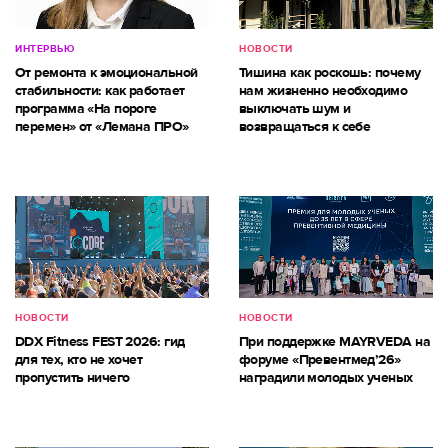
ИНТЕРВЬЮ
НОВОСТИ
От ремонта к эмоциональной
Тишина как роскошь: почему
стабильности: как работает
нам жизненно необходимо
программа «На пороге
выключать шум и
перемен» от «Лемана ПРО»
возвращаться к себе
НОВОСТИ
НОВОСТИ
DDX Fitness FEST 2026: гид
При поддержке MAYRVEDA на
для тех, кто не хочет
форуме «Превентмед’26»
пропустить ничего
наградили молодых ученых