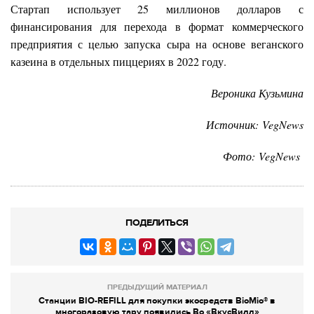
Стартап использует 25 миллионов долларов с
финансирования для перехода в формат коммерческого
предприятия с целью запуска сыра на основе веганского
казеина в отдельных пиццериях в 2022 году.
Вероника Кузьмина
Источник: VegNews
Фото:
VegNews
ПОДЕЛИТЬСЯ
ПРЕДЫДУЩИЙ МАТЕРИАЛ
Станции BIO-REFILL для покупки экосредств BioMio® в
многоразовую тару появились Во «ВкусВилл»