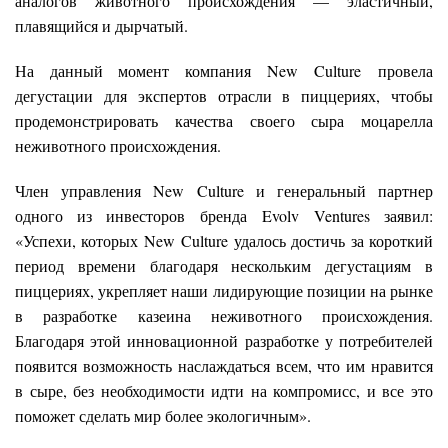
аналогов животного происхождения — эластичный,
плавящийся и дырчатый.
На данный момент компания New Culture провела
дегустации для экспертов отрасли в пиццериях, чтобы
продемонстрировать качества своего сыра моцарелла
неживотного происхождения.
Член управления New Culture и генеральный партнер
одного из инвесторов бренда Evolv Ventures заявил:
«Успехи, которых New Culture удалось достичь за короткий
период времени благодаря нескольким дегустациям в
пиццериях, укрепляет наши лидирующие позиции на рынке
в разработке казеина неживотного происхождения.
Благодаря этой инновационной разработке у потребителей
появится возможность наслаждаться всем, что им нравится
в сыре, без необходимости идти на компромисс, и все это
поможет сделать мир более экологичным».