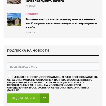
хочет пропустить ничего
20 ИЮЛЯ
НОВОСТИ
Тишина как роскошь: почему нам жизненно
необходимо выключать шум и возвращаться
к себе
14 ИЮЛЯ
ПОДПИСКА НА НОВОСТИ
НАЖИМАЯ КНОПКУ «ПОДПИСАТЬСЯ», Я ДАЮ СВОЕ СОГЛАСИЕ НА
ОБРАБОТКУ МОИХ ПЕРСОНАЛЬНЫХ ДАННЫХ, В СООТВЕТСТВИИ С
ФЕДЕРАЛЬНЫМ ЗАКОНОМ ОТ 27.07.2006 ГОДА №152-ФЗ «О
ПЕРСОНАЛЬНЫХ ДАННЫХ», НА УСЛОВИЯХ И ДЛЯ ЦЕЛЕЙ,
ОПРЕДЕЛЕННЫХ В СОГЛАСИИ НА ОБРАБОТКУ ПЕРСОНАЛЬНЫХ
ДАННЫХ
ПОДПИСАТЬСЯ