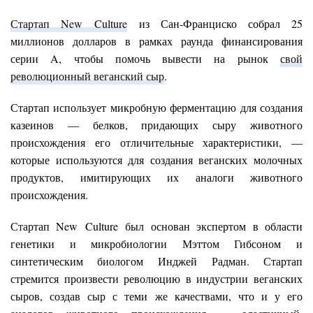
Стартап New Culture
из Сан-Франциско собрал 25
миллионов долларов в рамках раунда финансирования
серии A, чтобы помочь вывести на рынок
свой
революционный веганский сыр
.
Стартап использует микробную ферментацию для создания
казеинов — белков, придающих сыру животного
происхождения его отличительные характеристики, —
которые используются для создания веганских молочных
продуктов, имитирующих их аналоги животного
происхождения.
Стартап New Culture был основан экспертом в области
генетики и микробиологии Мэттом Гибсоном и
синтетическим биологом Инджей Радман. Стартап
стремится произвести революцию в индустрии веганских
сыров, создав сыр с теми же качествами, что и у его