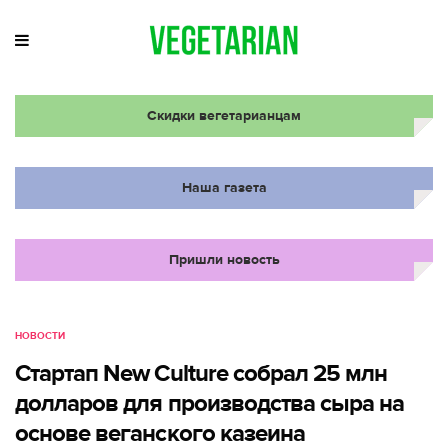
Скидки вегетарианцам
Наша газета
Пришли новость
НОВОСТИ
Стартап New Culture собрал 25 млн
долларов для производства сыра на
основе веганского казеина