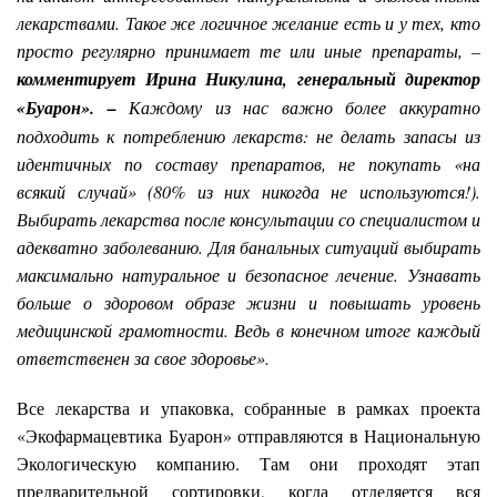
лекарствами. Такое же логичное желание есть и у тех, кто
просто регулярно принимает те или иные препараты
, –
комментирует
Ирина Никулина, генеральный директор
«Буарон». –
Каждому из нас важно более аккуратно
подходить к потреблению лекарств: не делать запасы из
идентичных по составу препаратов, не покупать «на
всякий случай» (80% из них никогда не используются!).
Выбирать лекарства после консультации со специалистом и
адекватно заболеванию. Для банальных ситуаций выбирать
максимально натуральное и безопасное лечение. Узнавать
больше о здоровом образе жизни и повышать уровень
медицинской грамотности. Ведь в конечном итоге каждый
ответственен за свое здоровье».
Все лекарства и упаковка, собранные в рамках проекта
«Экофармацевтика Буарон» отправляются в Национальную
Экологическую компанию. Там они проходят этап
предварительной сортировки, когда отделяется вся