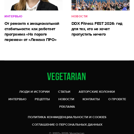
ИНТЕРВЬЮ
НОВОСТИ
От ремонта к эмоциональной
DDX Fitness FEST 2026: гид
стабильности: как работает
для тех, кто не хочет
программа «На пороге
пропустить ничего
перемен» от «Лемана ПРО»
ЛЮДИ И ИСТОРИИ
СТАТЬИ
АВТОРСКИЕ КОЛОНКИ
ИНТЕРВЬЮ
РЕЦЕПТЫ
НОВОСТИ
КОНТАКТЫ
О ПРОЕКТЕ
РЕКЛАМА
ПОЛИТИКА КОНФИДЕНЦИАЛЬНОСТИ И COOKIES
СОГЛАШЕНИЕ О ПЕРСОНАЛЬНЫХ ДАННЫХ
© 2003–2026 Vegetarian.