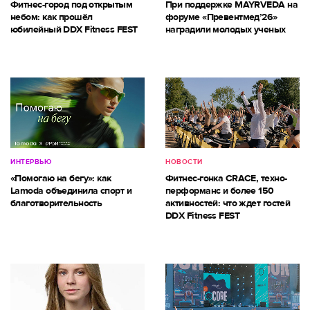
Фитнес-город под открытым
При поддержке MAYRVEDA на
небом: как прошёл
форуме «Превентмед’26»
юбилейный DDX Fitness FEST
наградили молодых ученых
ИНТЕРВЬЮ
НОВОСТИ
«Помогаю на бегу»: как
Фитнес-гонка CRACE, техно-
Lamoda объединила спорт и
перформанс и более 150
благотворительность
активностей: что ждет гостей
DDX Fitness FEST