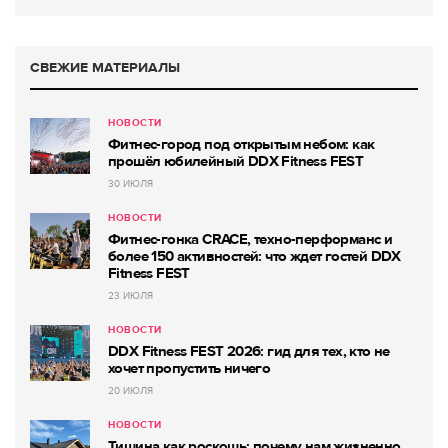
СВЕЖИЕ МАТЕРИАЛЫ
НОВОСТИ
Фитнес-город под открытым небом: как
прошёл юбилейный DDX Fitness FEST
30 ИЮЛЯ
НОВОСТИ
Фитнес-гонка CRACE, техно-перформанс и
более 150 активностей: что ждет гостей DDX
Fitness FEST
23 ИЮЛЯ
НОВОСТИ
DDX Fitness FEST 2026: гид для тех, кто не
хочет пропустить ничего
20 ИЮЛЯ
НОВОСТИ
Тишина как роскошь: почему нам жизненно