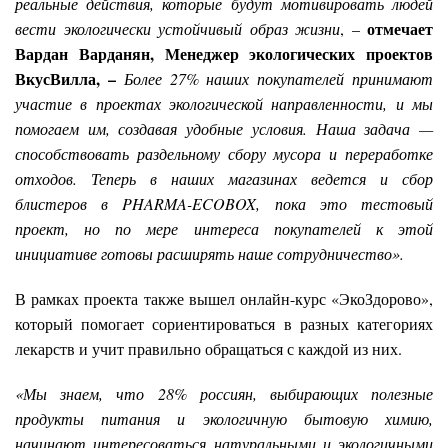
реальные действия, которые будут мотивировать людей
отмечает
вести экологически устойчивый образ жизни
, –
Вардан Варданян, Менеджер экологических проектов
ВкусВилла, –
Более 27% наших покупателей принимают
участие в проектах экологической направленности, и мы
помогаем им, создавая удобные условия. Наша задача —
способствовать раздельному сбору мусора и переработке
отходов. Теперь в наших магазинах ведется и сбор
блистеров в PHARMA-ECOBOX, пока это тестовый
проект, но по мере интереса покупателей к этой
инициативе готовы расширять наше сотрудничество».
В рамках проекта также вышел онлайн-курс «ЭкоЗдорово»,
который помогает сориентироваться в разных категориях
лекарств и учит правильно обращаться с каждой из них.
«Мы знаем, что 28% россиян, выбирающих полезные
продукты питания и экологичную бытовую химию,
начинают интересоваться натуральными и экологичными