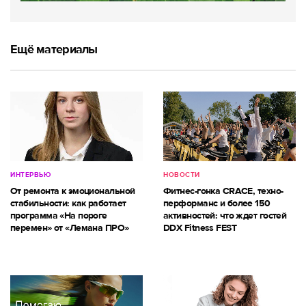
Ещё материалы
ИНТЕРВЬЮ
НОВОСТИ
От ремонта к эмоциональной
Фитнес-гонка CRACE, техно-
стабильности: как работает
перформанс и более 150
программа «На пороге
активностей: что ждет гостей
перемен» от «Лемана ПРО»
DDX Fitness FEST