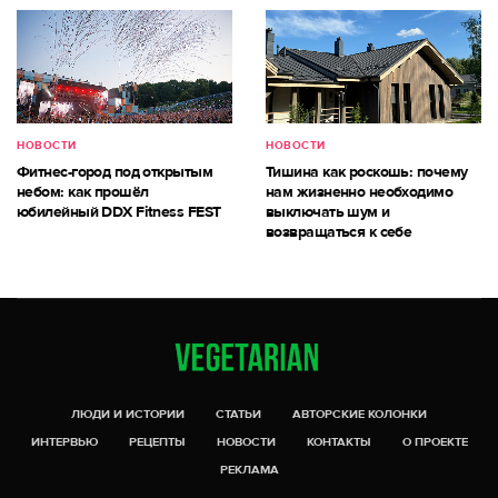
НОВОСТИ
НОВОСТИ
Фитнес-город под открытым
Тишина как роскошь: почему
небом: как прошёл
нам жизненно необходимо
юбилейный DDX Fitness FEST
выключать шум и
возвращаться к себе
ЛЮДИ И ИСТОРИИ
СТАТЬИ
АВТОРСКИЕ КОЛОНКИ
ИНТЕРВЬЮ
РЕЦЕПТЫ
НОВОСТИ
КОНТАКТЫ
О ПРОЕКТЕ
РЕКЛАМА