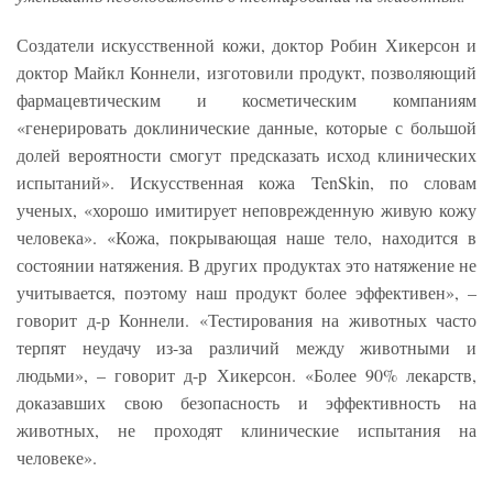
Создатели искусственной кожи, доктор Робин Хикерсон и
доктор Майкл Коннели, изготовили продукт, позволяющий
фармацевтическим и косметическим компаниям
«генерировать доклинические данные, которые с большой
долей вероятности смогут предсказать исход клинических
испытаний». Искусственная кожа TenSkin, по словам
ученых, «хорошо имитирует неповрежденную живую кожу
человека». «Кожа, покрывающая наше тело, находится в
состоянии натяжения. В других продуктах это натяжение не
учитывается, поэтому наш продукт более эффективен», –
говорит д-р Коннели. «Тестирования на животных часто
терпят неудачу из-за различий между животными и
людьми», – говорит д-р Хикерсон. «Более 90% лекарств,
доказавших свою безопасность и эффективность на
животных, не проходят клинические испытания на
человеке».