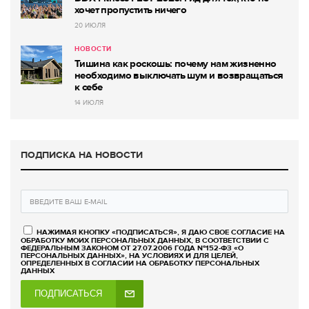
хочет пропустить ничего
20 ИЮЛЯ
НОВОСТИ
Тишина как роскошь: почему нам жизненно
необходимо выключать шум и возвращаться
к себе
14 ИЮЛЯ
ПОДПИСКА НА НОВОСТИ
НАЖИМАЯ КНОПКУ «ПОДПИСАТЬСЯ», Я ДАЮ СВОЕ СОГЛАСИЕ НА
ОБРАБОТКУ МОИХ ПЕРСОНАЛЬНЫХ ДАННЫХ, В СООТВЕТСТВИИ С
ФЕДЕРАЛЬНЫМ ЗАКОНОМ ОТ 27.07.2006 ГОДА №152-ФЗ «О
ПЕРСОНАЛЬНЫХ ДАННЫХ», НА УСЛОВИЯХ И ДЛЯ ЦЕЛЕЙ,
ОПРЕДЕЛЕННЫХ В СОГЛАСИИ НА ОБРАБОТКУ ПЕРСОНАЛЬНЫХ
ДАННЫХ
ПОДПИСАТЬСЯ