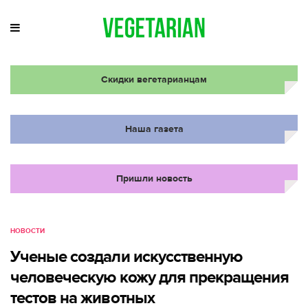
Скидки вегетарианцам
Наша газета
Пришли новость
НОВОСТИ
Ученые создали искусственную
человеческую кожу для прекращения
тестов на животных