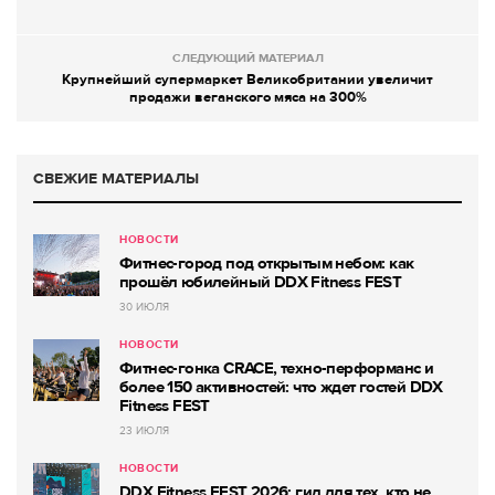
СЛЕДУЮЩИЙ МАТЕРИАЛ
Крупнейший супермаркет Великобритании увеличит
продажи веганского мяса на 300%
СВЕЖИЕ МАТЕРИАЛЫ
НОВОСТИ
Фитнес-город под открытым небом: как
прошёл юбилейный DDX Fitness FEST
30 ИЮЛЯ
НОВОСТИ
Фитнес-гонка CRACE, техно-перформанс и
более 150 активностей: что ждет гостей DDX
Fitness FEST
23 ИЮЛЯ
НОВОСТИ
DDX Fitness FEST 2026: гид для тех, кто не