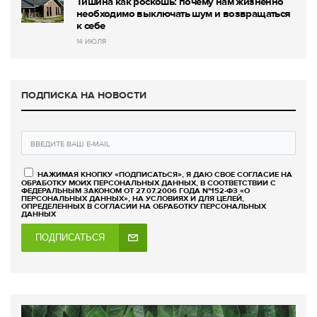
Тишина как роскошь: почему нам жизненно
необходимо выключать шум и возвращаться
к себе
14 ИЮЛЯ
ПОДПИСКА НА НОВОСТИ
НАЖИМАЯ КНОПКУ «ПОДПИСАТЬСЯ», Я ДАЮ СВОЕ СОГЛАСИЕ НА
ОБРАБОТКУ МОИХ ПЕРСОНАЛЬНЫХ ДАННЫХ, В СООТВЕТСТВИИ С
ФЕДЕРАЛЬНЫМ ЗАКОНОМ ОТ 27.07.2006 ГОДА №152-ФЗ «О
ПЕРСОНАЛЬНЫХ ДАННЫХ», НА УСЛОВИЯХ И ДЛЯ ЦЕЛЕЙ,
ОПРЕДЕЛЕННЫХ В СОГЛАСИИ НА ОБРАБОТКУ ПЕРСОНАЛЬНЫХ
ДАННЫХ
ПОДПИСАТЬСЯ