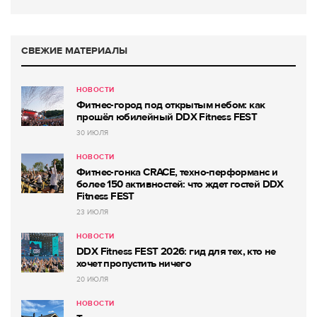
СВЕЖИЕ МАТЕРИАЛЫ
НОВОСТИ
Фитнес-город под открытым небом: как
прошёл юбилейный DDX Fitness FEST
30 ИЮЛЯ
НОВОСТИ
Фитнес-гонка CRACE, техно-перформанс и
более 150 активностей: что ждет гостей DDX
Fitness FEST
23 ИЮЛЯ
НОВОСТИ
DDX Fitness FEST 2026: гид для тех, кто не
хочет пропустить ничего
20 ИЮЛЯ
НОВОСТИ