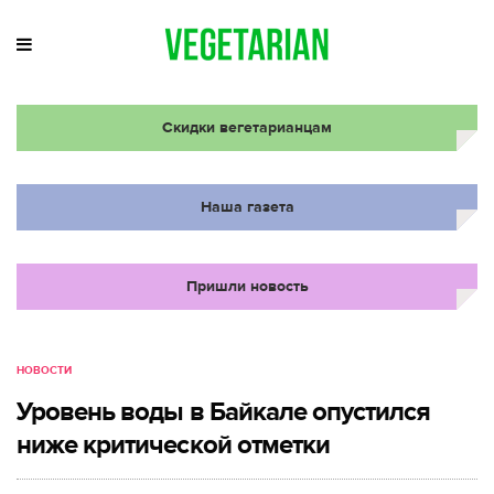
Скидки вегетарианцам
Наша газета
Пришли новость
НОВОСТИ
Уровень воды в Байкале опустился
ниже критической отметки