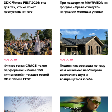
DDX Fitness FEST 2026: гид
При поддержке MAYRVEDA на
для тех, кто не хочет
форуме «Превентмед’26»
пропустить ничего
наградили молодых ученых
НОВОСТИ
НОВОСТИ
Фитнес-гонка CRACE, техно-
Тишина как роскошь: почему
перформанс и более 150
нам жизненно необходимо
активностей: что ждет гостей
выключать шум и
DDX Fitness FEST
возвращаться к себе