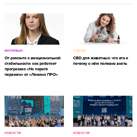
ИНТЕРВЬЮ
СТАТЬИ
От ремонта к эмоциональной
CBD для животных: что это и
стабильности: как работает
почему о нём полезно знать
программа «На пороге
перемен» от «Лемана ПРО»
НОВОСТИ
НОВОСТИ