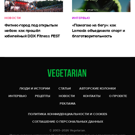
НОВОСТИ
ИНТЕРВЬЮ
Фитнес-город под открытым
«Помогаю на бегу»: как
небом: как прошёл
Lamoda объединила спорт и
юбилейный DDX Fitness FEST
благотворительность
ЛЮДИ И ИСТОРИИ
СТАТЬИ
АВТОРСКИЕ КОЛОНКИ
ИНТЕРВЬЮ
РЕЦЕПТЫ
НОВОСТИ
КОНТАКТЫ
О ПРОЕКТЕ
РЕКЛАМА
ПОЛИТИКА КОНФИДЕНЦИАЛЬНОСТИ И COOKIES
СОГЛАШЕНИЕ О ПЕРСОНАЛЬНЫХ ДАННЫХ
© 2003–2026 Vegetarian.