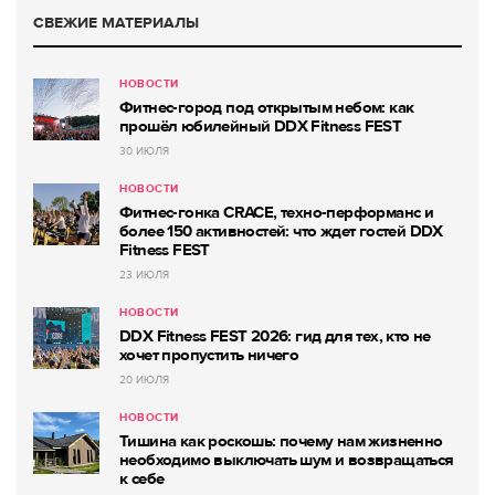
СВЕЖИЕ МАТЕРИАЛЫ
НОВОСТИ
Фитнес-город под открытым небом: как
прошёл юбилейный DDX Fitness FEST
30 ИЮЛЯ
НОВОСТИ
Фитнес-гонка CRACE, техно-перформанс и
более 150 активностей: что ждет гостей DDX
Fitness FEST
23 ИЮЛЯ
НОВОСТИ
DDX Fitness FEST 2026: гид для тех, кто не
хочет пропустить ничего
20 ИЮЛЯ
НОВОСТИ
Тишина как роскошь: почему нам жизненно
необходимо выключать шум и возвращаться
к себе