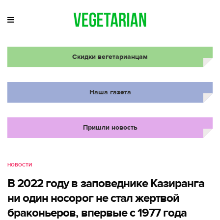
Скидки вегетарианцам
Наша газета
Пришли новость
НОВОСТИ
В 2022 году в заповеднике Казиранга
ни один носорог не стал жертвой
браконьеров, впервые с 1977 года