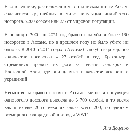
В заповеднике, расположенном в индийском штате Ассам,
содержится крупнейшая в мире популяция индийского
носорога, 2200 особей или 2/3 от мировой популяции.
В период с 2000 по 2021 год браконьеры убили более 190
носорогов в Ассаме, но в прошлом году не было убито ни
одного. В 2013 и 2014 годах в Ассаме было убито рекордное
количество носорогов – 27 особей в год. Браконьеры
стремились продать их рога за тысячи долларов в
Восточной Азии, где они ценятся в качестве лекарств и
украшений.
Несмотря на браконьерство в Ассаме, мировая популяция
однорогого носорога выросла до 3 700 особей, в то время
как в начале 20-го века их было всего 200, по данным
всемирного фонда дикой природы WWF.
Яна Доценко