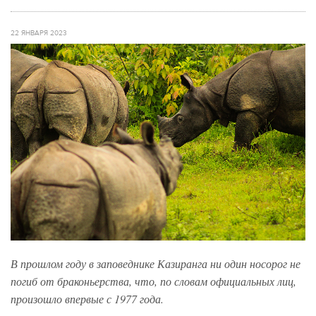
22 ЯНВАРЯ 2023
В прошлом году в заповеднике Казиранга ни один носорог не
погиб от браконьерства, что, по словам официальных лиц,
произошло впервые с 1977 года.