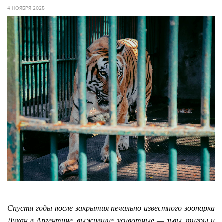
4 НОЯБРЯ 2025
Спустя годы после закрытия печально известного зоопарка
Лухан в Аргентине, выжившие животные — львы, тигры и