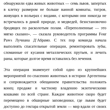
обнаружили едва живых животных — семь львов, запертых
в клетку размером не больше ванной комнаты, тигров,
живущих в вольерах с видами, с которыми они никогда не
встречались в дикой природе, и медведей, безостановочно
бродящих по расколотым полам. «Переполненные — это
мягко сказано», — сказала руководитель программы Four
Paws Лучиана Д’Абрамо. С тех пор команда начала
выполнять спасательные операции, ремонтировать зубы,
сломанные от кусания металлических прутьев, и лечить
раны, которые долгое время оставались без лечения.
Эта операция знаменует собой одно из крупнейших
мероприятий по спасению животных в истории Аргентины
и сопровождается обещанием правительства положить
конец продаже и частному владению экзотическими
кошками по всей стране. Каждое животное скоро будет
перемещено в обширные заповедники, где львам будет
доступно до гектара открытой земли — мир вдали от своих