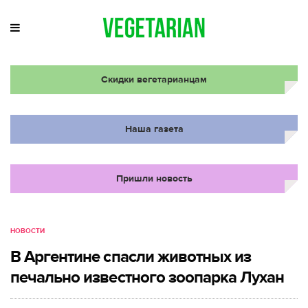
Скидки вегетарианцам
Наша газета
Пришли новость
НОВОСТИ
В Аргентине спасли животных из
печально известного зоопарка Лухан