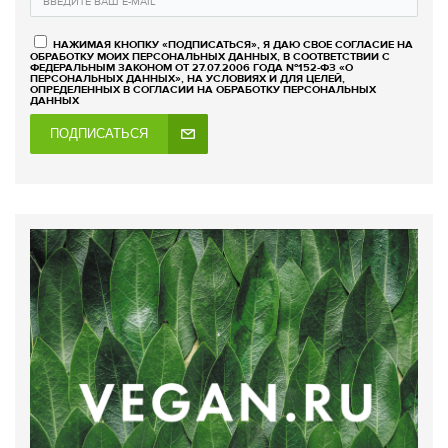
НАЖИМАЯ КНОПКУ «ПОДПИСАТЬСЯ», Я ДАЮ СВОЕ СОГЛАСИЕ НА
ОБРАБОТКУ МОИХ ПЕРСОНАЛЬНЫХ ДАННЫХ, В СООТВЕТСТВИИ С
ФЕДЕРАЛЬНЫМ ЗАКОНОМ ОТ 27.07.2006 ГОДА №152-ФЗ «О
ПЕРСОНАЛЬНЫХ ДАННЫХ», НА УСЛОВИЯХ И ДЛЯ ЦЕЛЕЙ,
ОПРЕДЕЛЕННЫХ В СОГЛАСИИ НА ОБРАБОТКУ ПЕРСОНАЛЬНЫХ
ДАННЫХ
ПОДПИСАТЬСЯ