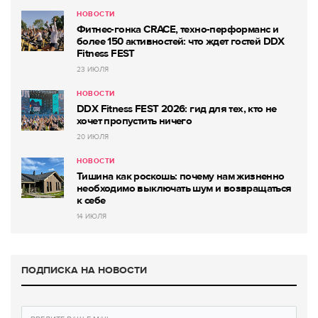
НОВОСТИ
Фитнес-гонка CRACE, техно-перформанс и
более 150 активностей: что ждет гостей DDX
Fitness FEST
23 ИЮЛЯ
НОВОСТИ
DDX Fitness FEST 2026: гид для тех, кто не
хочет пропустить ничего
20 ИЮЛЯ
НОВОСТИ
Тишина как роскошь: почему нам жизненно
необходимо выключать шум и возвращаться
к себе
14 ИЮЛЯ
ПОДПИСКА НА НОВОСТИ