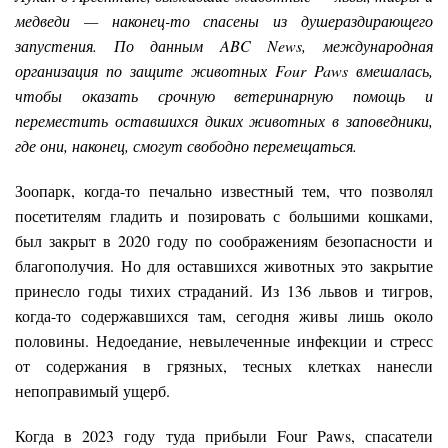
медведи — наконец-то спасены из душераздирающего
запустения. По данным ABC News, международная
организация по защите животных Four Paws вмешалась,
чтобы оказать срочную ветеринарную помощь и
переместить оставшихся диких животных в заповедники,
где они, наконец, смогут свободно перемещаться.
Зоопарк, когда-то печально известный тем, что позволял
посетителям гладить и позировать с большими кошками,
был закрыт в 2020 году по соображениям безопасности и
благополучия. Но для оставшихся животных это закрытие
принесло годы тихих страданий. Из 136 львов и тигров,
когда-то содержавшихся там, сегодня живы лишь около
половины. Недоедание, невылеченные инфекции и стресс
от содержания в грязных, тесных клетках нанесли
непоправимый ущерб.
Когда в 2023 году туда прибыли Four Paws, спасатели