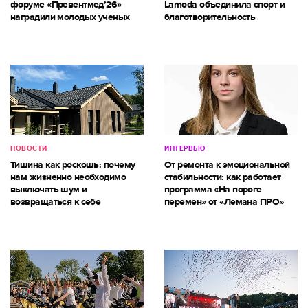
форуме «Превентмед’26»
Lamoda объединила спорт и
наградили молодых ученых
благотворительность
НОВОСТИ
ИНТЕРВЬЮ
Тишина как роскошь: почему
От ремонта к эмоциональной
нам жизненно необходимо
стабильности: как работает
выключать шум и
программа «На пороге
возвращаться к себе
перемен» от «Лемана ПРО»