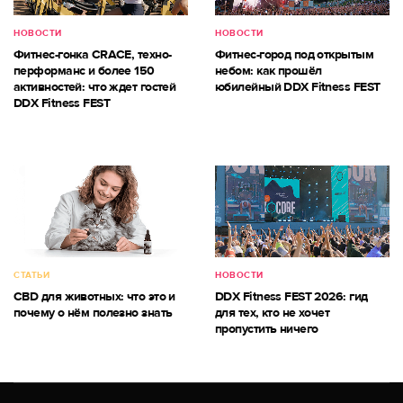
НОВОСТИ
НОВОСТИ
Фитнес-гонка CRACE, техно-
Фитнес-город под открытым
перформанс и более 150
небом: как прошёл
активностей: что ждет гостей
юбилейный DDX Fitness FEST
DDX Fitness FEST
СТАТЬИ
НОВОСТИ
CBD для животных: что это и
DDX Fitness FEST 2026: гид
почему о нём полезно знать
для тех, кто не хочет
пропустить ничего