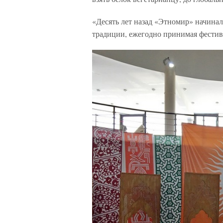
«Десять лет назад «Этномир» начиналс
традиции, ежегодно принимая фестив