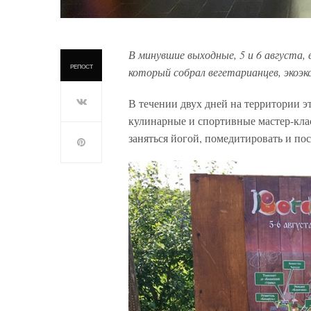
В минувшие выходные, 5 и 6 август
РЕПОСТ
который собрал вегетарианцев, экоэк
В течении двух дней на территории э
кулинарные и спортивные мастер-кла
заняться йогой, помедитировать и по