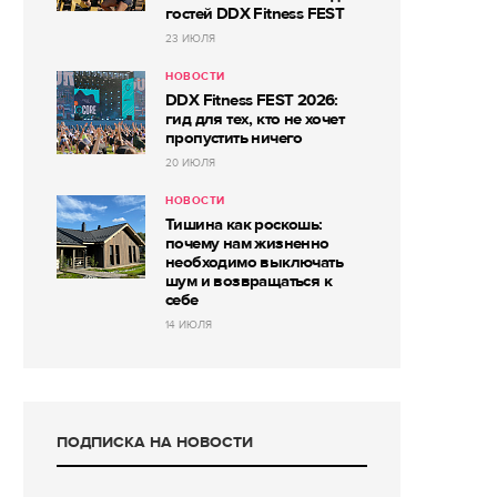
гостей DDX Fitness FEST
23 ИЮЛЯ
НОВОСТИ
DDX Fitness FEST 2026:
гид для тех, кто не хочет
пропустить ничего
20 ИЮЛЯ
НОВОСТИ
Тишина как роскошь:
почему нам жизненно
необходимо выключать
шум и возвращаться к
себе
14 ИЮЛЯ
ПОДПИСКА НА НОВОСТИ