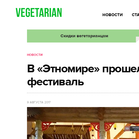
НОВОСТИ
СТ
Скидки вегетарианцам
НОВОСТИ
В «Этномире» проше
фестиваль
9 АВГУСТА 2017