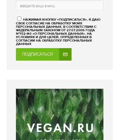
НАЖИМАЯ КНОПКУ «ПОДПИСАТЬСЯ», Я ДАЮ
СВОЕ СОГЛАСИЕ НА ОБРАБОТКУ МОИХ
ПЕРСОНАЛЬНЫХ ДАННЫХ, В СООТВЕТСТВИИ С
ФЕДЕРАЛЬНЫМ ЗАКОНОМ ОТ 27.07.2006 ГОДА
№152-ФЗ «О ПЕРСОНАЛЬНЫХ ДАННЫХ», НА
УСЛОВИЯХ И ДЛЯ ЦЕЛЕЙ, ОПРЕДЕЛЕННЫХ В
СОГЛАСИИ НА ОБРАБОТКУ ПЕРСОНАЛЬНЫХ
ДАННЫХ
ПОДПИСАТЬСЯ