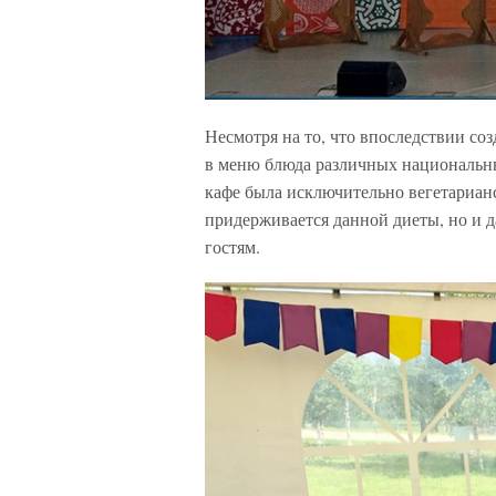
Несмотря на то, что впоследствии с
в меню блюда различных национальны
кафе была исключительно вегетарианс
придерживается данной диеты, но и д
гостям.