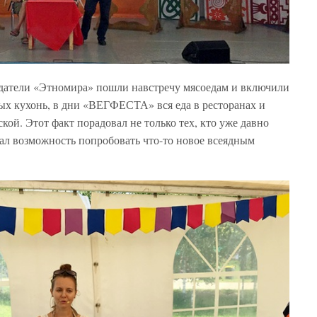
оздатели «Этномира» пошли навстречу мясоедам и включили
х кухонь, в дни «ВЕГФЕСТА» вся еда в ресторанах и
кой. Этот факт порадовал не только тех, кто уже давно
ал возможность попробовать что-то новое всеядным