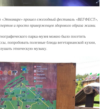
а, в «Этномире» прошел ежегодный фестиваль «ВЕГФЕСТ»,
спертов и просто приверженцев здорового образа жизни.
тнографического парка-музея можно было посетить
ссы, попробовать полезные блюда вегетарианской кухни,
слушать этническую музыку.