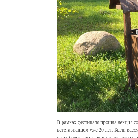
В рамках фестиваля прошла лекция со
вегетарианцем уже 20 лет. Были расс
взять белок вегетарианцу, до глобал