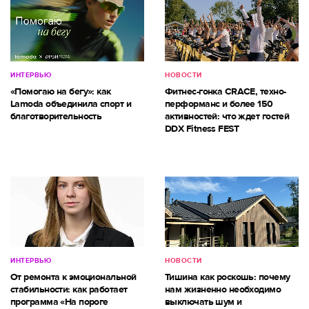
ИНТЕРВЬЮ
НОВОСТИ
«Помогаю на бегу»: как
Фитнес-гонка CRACE, техно-
Lamoda объединила спорт и
перформанс и более 150
благотворительность
активностей: что ждет гостей
DDX Fitness FEST
ИНТЕРВЬЮ
НОВОСТИ
От ремонта к эмоциональной
Тишина как роскошь: почему
стабильности: как работает
нам жизненно необходимо
программа «На пороге
выключать шум и