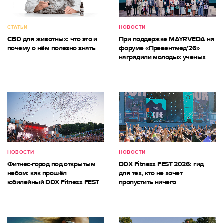
СТАТЬИ
НОВОСТИ
CBD для животных: что это и
При поддержке MAYRVEDA на
почему о нём полезно знать
форуме «Превентмед’26»
наградили молодых ученых
НОВОСТИ
НОВОСТИ
Фитнес-город под открытым
DDX Fitness FEST 2026: гид
небом: как прошёл
для тех, кто не хочет
юбилейный DDX Fitness FEST
пропустить ничего