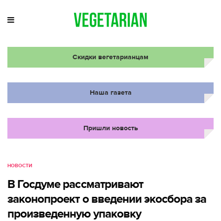
Скидки вегетарианцам
Наша газета
Пришли новость
НОВОСТИ
В Госдуме рассматривают
законопроект о введении экосбора за
произведенную упаковку