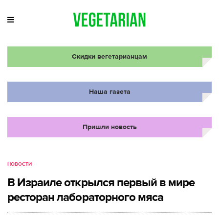
Скидки вегетарианцам
Наша газета
Пришли новость
НОВОСТИ
В Израиле открылся первый в мире
ресторан лабораторного мяса