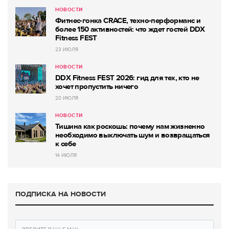
НОВОСТИ
Фитнес-гонка CRACE, техно-перформанс и
более 150 активностей: что ждет гостей DDX
Fitness FEST
23 ИЮЛЯ
НОВОСТИ
DDX Fitness FEST 2026: гид для тех, кто не
хочет пропустить ничего
20 ИЮЛЯ
НОВОСТИ
Тишина как роскошь: почему нам жизненно
необходимо выключать шум и возвращаться
к себе
14 ИЮЛЯ
ПОДПИСКА НА НОВОСТИ