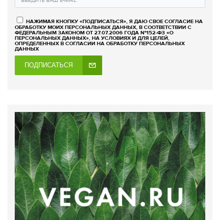
НАЖИМАЯ КНОПКУ «ПОДПИСАТЬСЯ», Я ДАЮ СВОЕ СОГЛАСИЕ НА
ОБРАБОТКУ МОИХ ПЕРСОНАЛЬНЫХ ДАННЫХ, В СООТВЕТСТВИИ С
ФЕДЕРАЛЬНЫМ ЗАКОНОМ ОТ 27.07.2006 ГОДА №152-ФЗ «О
ПЕРСОНАЛЬНЫХ ДАННЫХ», НА УСЛОВИЯХ И ДЛЯ ЦЕЛЕЙ,
ОПРЕДЕЛЕННЫХ В СОГЛАСИИ НА ОБРАБОТКУ ПЕРСОНАЛЬНЫХ
ДАННЫХ
ПОДПИСАТЬСЯ