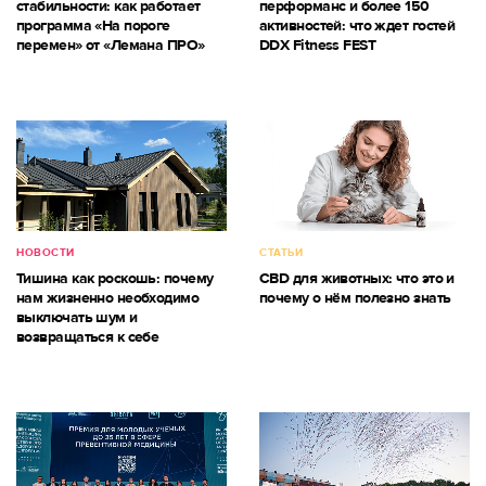
стабильности: как работает
перформанс и более 150
программа «На пороге
активностей: что ждет гостей
перемен» от «Лемана ПРО»
DDX Fitness FEST
НОВОСТИ
СТАТЬИ
Тишина как роскошь: почему
CBD для животных: что это и
нам жизненно необходимо
почему о нём полезно знать
выключать шум и
возвращаться к себе