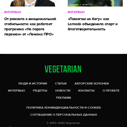
ИНТЕРВЬЮ
ИНТЕРВЬЮ
От ремонта к эмоциональной
«Помогаю на бегу»: как
стабильности: как работает
Lamoda объединила спорт и
программа «На пороге
благотворительность
перемен» от «Лемана ПРО»
ЛЮДИ И ИСТОРИИ
СТАТЬИ
АВТОРСКИЕ КОЛОНКИ
ИНТЕРВЬЮ
РЕЦЕПТЫ
НОВОСТИ
КОНТАКТЫ
О ПРОЕКТЕ
РЕКЛАМА
ПОЛИТИКА КОНФИДЕНЦИАЛЬНОСТИ И COOKIES
СОГЛАШЕНИЕ О ПЕРСОНАЛЬНЫХ ДАННЫХ
© 2003–2026 Vegetarian.