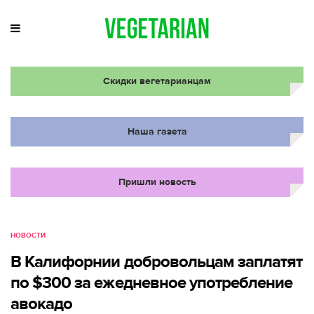
Скидки вегетарианцам
Наша газета
Пришли новость
НОВОСТИ
В Калифорнии добровольцам заплатят
по $300 за ежедневное употребление
авокадо