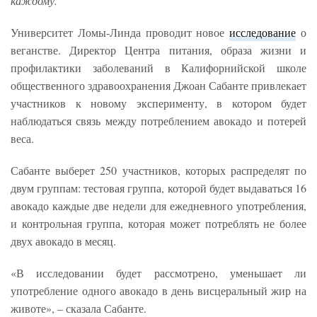
каждому.
Университет Ломы-Линда проводит новое
исследование
о
веганстве. Директор Центра питания, образа жизни и
профилактики заболеваний в Калифорнийской школе
общественного здравоохранения Джоан Сабанте привлекает
участников к новому эксперименту, в котором будет
наблюдаться связь между потреблением авокадо и потерей
веса.
Сабанте выберет 250 участников, которых распределят по
двум группам: тестовая группа, которой будет выдаваться 16
авокадо каждые две недели для ежедневного употребления,
и контрольная группа, которая может потреблять не более
двух авокадо в месяц.
«В исследовании будет рассмотрено, уменьшает ли
употребление одного авокадо в день висцеральный жир на
животе», – сказала Сабанте.