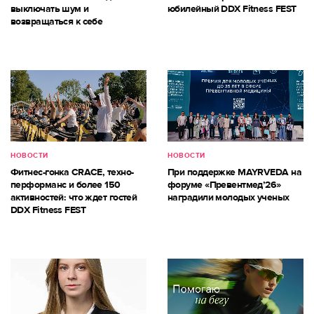
выключать шум и
юбилейный DDX Fitness FEST
возвращаться к себе
НОВОСТИ
НОВОСТИ
Фитнес-гонка CRACE, техно-
При поддержке MAYRVEDA на
перформанс и более 150
форуме «Превентмед’26»
активностей: что ждет гостей
наградили молодых ученых
DDX Fitness FEST