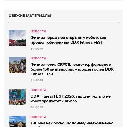
СВЕЖИЕ МАТЕРИАЛЫ
НОВОСТИ
Фитнес-город под открытым небом: как
прошёл юбилейный DDX Fitness FEST
30 ИЮЛЯ
НОВОСТИ
Фитнес-гонка CRACE, техно-перформанс и
более 150 активностей: что ждет гостей DDX
Fitness FEST
23 ИЮЛЯ
НОВОСТИ
DDX Fitness FEST 2026: гид для тех, кто не
хочет пропустить ничего
20 ИЮЛЯ
НОВОСТИ
Тишина как роскошь: почему нам жизненно