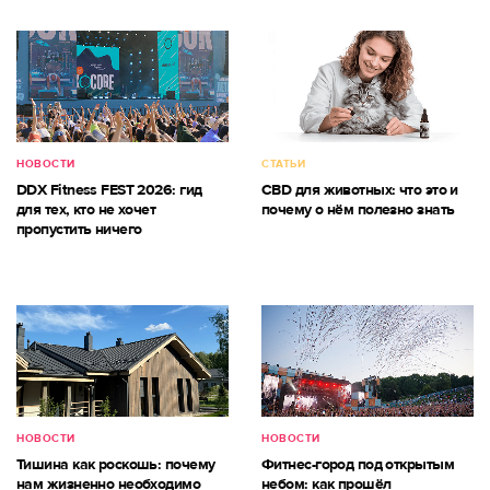
НОВОСТИ
СТАТЬИ
DDX Fitness FEST 2026: гид
CBD для животных: что это и
для тех, кто не хочет
почему о нём полезно знать
пропустить ничего
НОВОСТИ
НОВОСТИ
Тишина как роскошь: почему
Фитнес-город под открытым
нам жизненно необходимо
небом: как прошёл