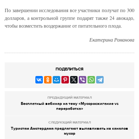
По завершении исследования все участники получат по 300
долларов, а контрольной группе подарят также 24 авокадо,
чтобы возместить воздержание от питательного плода.
Екатерина Романова
ПОДЕЛИТЬСЯ
ПРЕДЫДУЩИЙ МАТЕРИАЛ
Бесплатный вебинар на тему «Мусоросжигание vs
переработка»
СЛЕДУЮЩИЙ МАТЕРИАЛ
Туристам Амстердама предлагают вылавливать из каналов
мусор