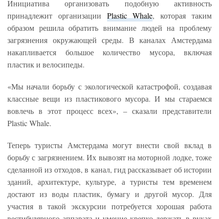
Инициатива организовать подобную активность
принадлежит организации
Plastic Whale
, которая таким
образом решила обратить внимание людей на проблему
загрязнения окружающей среды. В каналах Амстердама
накапливается большое количество мусора, включая
пластик и велосипеды.
«Мы начали борьбу с экологической катастрофой, создавая
классные вещи из пластикового мусора. И мы стараемся
вовлечь в этот процесс всех», – сказали представители
Plastic Whale.
Теперь туристы Амстердама могут внести свой вклад в
борьбу с загрязнением. Их вывозят на моторной лодке, тоже
сделанной из отходов, в канал, гид рассказывает об истории
зданий, архитектуре, культуре, а туристы тем временем
достают из воды пластик, бумагу и другой мусор. Для
участия в такой экскурсии потребуется хорошая работа
вестибулярного аппарата и умение крепко держать в руках