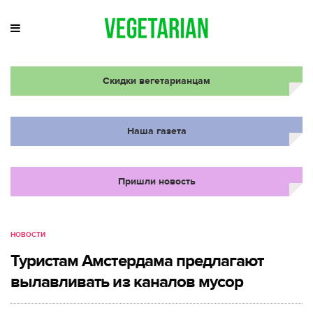
Скидки вегетарианцам
Наша газета
Пришли новость
НОВОСТИ
Туристам Амстердама предлагают
вылавливать из каналов мусор