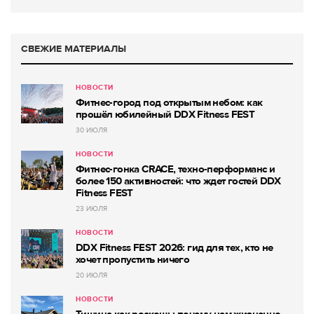
СВЕЖИЕ МАТЕРИАЛЫ
НОВОСТИ
Фитнес-город под открытым небом: как
прошёл юбилейный DDX Fitness FEST
30 ИЮЛЯ
НОВОСТИ
Фитнес-гонка CRACE, техно-перформанс и
более 150 активностей: что ждет гостей DDX
Fitness FEST
23 ИЮЛЯ
НОВОСТИ
DDX Fitness FEST 2026: гид для тех, кто не
хочет пропустить ничего
20 ИЮЛЯ
НОВОСТИ
Тишина как роскошь: почему нам жизненно