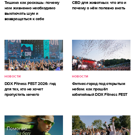
Тишина как роскошь: почему
CBD для животных: что это и
нам жизненно необходимо
почему о нём полезно знать
выключать шум и
возвращаться к себе
НОВОСТИ
НОВОСТИ
DDX Fitness FEST 2026: гид
Фитнес-город под открытым
для тех, кто не хочет
небом: как прошёл
пропустить ничего
юбилейный DDX Fitness FEST