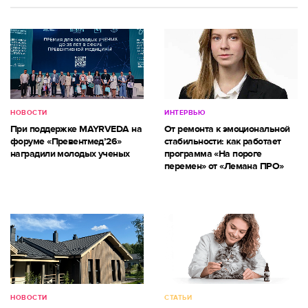
НОВОСТИ
ИНТЕРВЬЮ
При поддержке MAYRVEDA на
От ремонта к эмоциональной
форуме «Превентмед’26»
стабильности: как работает
наградили молодых ученых
программа «На пороге
перемен» от «Лемана ПРО»
НОВОСТИ
СТАТЬИ