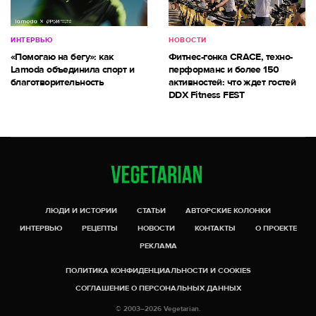
ИНТЕРВЬЮ
НОВОСТИ
«Помогаю на бегу»: как
Фитнес-гонка CRACE, техно-
Lamoda объединила спорт и
перформанс и более 150
благотворительность
активностей: что ждет гостей
DDX Fitness FEST
ЛЮДИ И ИСТОРИИ
СТАТЬИ
АВТОРСКИЕ КОЛОНКИ
ИНТЕРВЬЮ
РЕЦЕПТЫ
НОВОСТИ
КОНТАКТЫ
О ПРОЕКТЕ
РЕКЛАМА
ПОЛИТИКА КОНФИДЕНЦИАЛЬНОСТИ И COOKIES
СОГЛАШЕНИЕ О ПЕРСОНАЛЬНЫХ ДАННЫХ
© 2003–2026 Vegetarian.