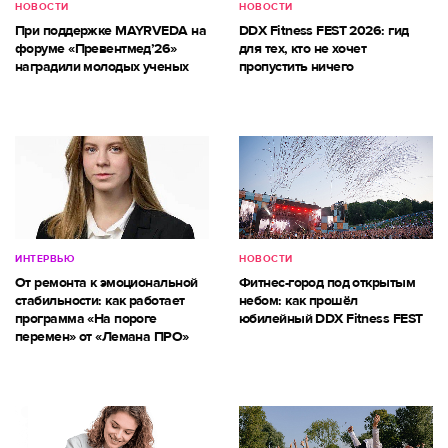
НОВОСТИ
НОВОСТИ
При поддержке MAYRVEDA на
DDX Fitness FEST 2026: гид
форуме «Превентмед’26»
для тех, кто не хочет
наградили молодых ученых
пропустить ничего
ИНТЕРВЬЮ
НОВОСТИ
От ремонта к эмоциональной
Фитнес-город под открытым
стабильности: как работает
небом: как прошёл
программа «На пороге
юбилейный DDX Fitness FEST
перемен» от «Лемана ПРО»