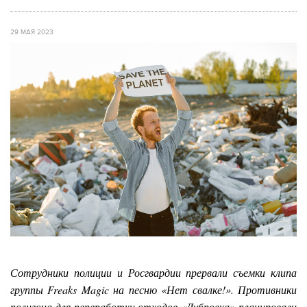
29 МАЯ 2023
Сотрудники полиции и Росгвардии прервали съемки клипа
группы Freaks Magic на песню «Нет свалке!». Противники
полигона для переработки отходов «Дубровка» планировали