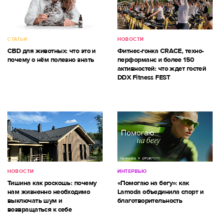
СТАТЬИ
НОВОСТИ
CBD для животных: что это и
Фитнес-гонка CRACE, техно-
почему о нём полезно знать
перформанс и более 150
активностей: что ждет гостей
DDX Fitness FEST
НОВОСТИ
ИНТЕРВЬЮ
Тишина как роскошь: почему
«Помогаю на бегу»: как
нам жизненно необходимо
Lamoda объединила спорт и
выключать шум и
благотворительность
возвращаться к себе