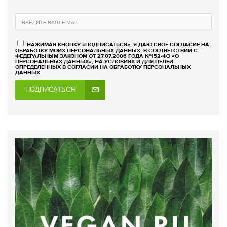
НАЖИМАЯ КНОПКУ «ПОДПИСАТЬСЯ», Я ДАЮ СВОЕ СОГЛАСИЕ НА
ОБРАБОТКУ МОИХ ПЕРСОНАЛЬНЫХ ДАННЫХ, В СООТВЕТСТВИИ С
ФЕДЕРАЛЬНЫМ ЗАКОНОМ ОТ 27.07.2006 ГОДА №152-ФЗ «О
ПЕРСОНАЛЬНЫХ ДАННЫХ», НА УСЛОВИЯХ И ДЛЯ ЦЕЛЕЙ,
ОПРЕДЕЛЕННЫХ В СОГЛАСИИ НА ОБРАБОТКУ ПЕРСОНАЛЬНЫХ
ДАННЫХ
ПОДПИСАТЬСЯ