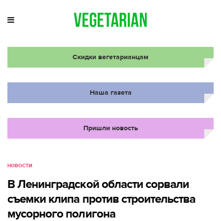
Скидки вегетарианцам
Наша газета
Пришли новость
НОВОСТИ
В Ленинградской области сорвали
съемки клипа против строительства
мусорного полигона