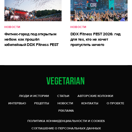
НОВОСТИ
НОВОСТИ
Фитнес-город под открытым
DDX Fitness FEST 2026: гид
небом: как прошёл
для тех, кто не хочет
юбилейный DDX Fitness FEST
пропустить ничего
ЛЮДИ И ИСТОРИИ
СТАТЬИ
АВТОРСКИЕ КОЛОНКИ
ИНТЕРВЬЮ
РЕЦЕПТЫ
НОВОСТИ
КОНТАКТЫ
О ПРОЕКТЕ
РЕКЛАМА
ПОЛИТИКА КОНФИДЕНЦИАЛЬНОСТИ И COOKIES
СОГЛАШЕНИЕ О ПЕРСОНАЛЬНЫХ ДАННЫХ