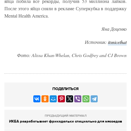
яйца побила все рекорды, получив 53 миллиона лайков.
После этого яйцо сняли в рекламе Суперкубка в поддержку
Mental Health America.
Яна Доценко
Источник:
itsnicethat
Фото: Alissa Khan-Whelan, Chris Godfrey and CJ Brown
ПОДЕЛИТЬСЯ
ПРЕДЫДУЩИЙ МАТЕРИАЛ
ИКЕА разрабатывает фрикадельки специально для мясоедов