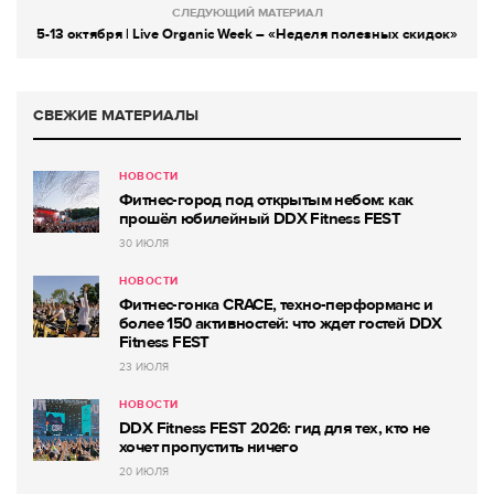
СЛЕДУЮЩИЙ МАТЕРИАЛ
5-13 октября | Live Organic Week – «Неделя полезных скидок»
СВЕЖИЕ МАТЕРИАЛЫ
НОВОСТИ
Фитнес-город под открытым небом: как
прошёл юбилейный DDX Fitness FEST
30 ИЮЛЯ
НОВОСТИ
Фитнес-гонка CRACE, техно-перформанс и
более 150 активностей: что ждет гостей DDX
Fitness FEST
23 ИЮЛЯ
НОВОСТИ
DDX Fitness FEST 2026: гид для тех, кто не
хочет пропустить ничего
20 ИЮЛЯ