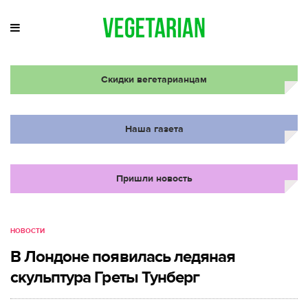
Скидки вегетарианцам
Наша газета
Пришли новость
НОВОСТИ
В Лондоне появилась ледяная
скульптура Греты Тунберг