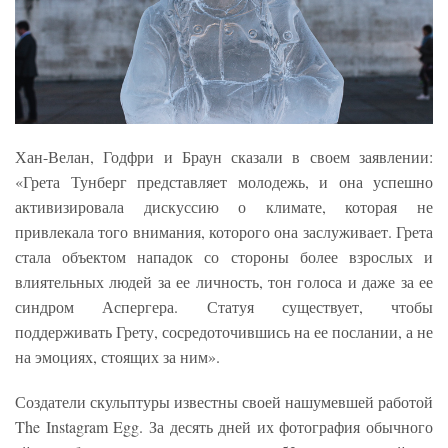
Хан-Велан, Годфри и Браун сказали в своем заявлении:
«Грета Тунберг представляет молодежь, и она успешно
активизировала дискуссию о климате, которая не
привлекала того внимания, которого она заслуживает. Грета
стала объектом нападок со стороны более взрослых и
влиятельных людей за ее личность, тон голоса и даже за ее
синдром Аспергера. Статуя существует, чтобы
поддерживать Грету, сосредоточившись на ее послании, а не
на эмоциях, стоящих за ним».
Создатели скульптуры известны своей нашумевшей работой
The Instagram Egg. За десять дней их фотография обычного