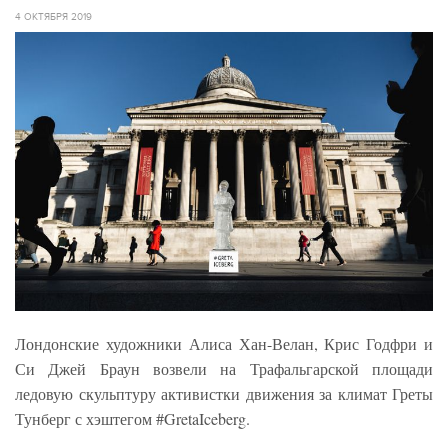
4 ОКТЯБРЯ 2019
Лондонские художники Алиса Хан-Велан, Крис Годфри и
Си Джей Браун возвели на Трафальгарской площади
ледовую скульптуру активистки движения за климат Греты
Тунберг с хэштегом #GretaIceberg.