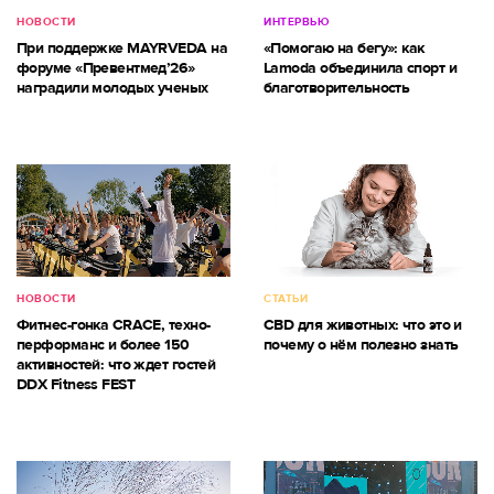
НОВОСТИ
ИНТЕРВЬЮ
При поддержке MAYRVEDA на
«Помогаю на бегу»: как
форуме «Превентмед’26»
Lamoda объединила спорт и
наградили молодых ученых
благотворительность
НОВОСТИ
СТАТЬИ
Фитнес-гонка CRACE, техно-
CBD для животных: что это и
перформанс и более 150
почему о нём полезно знать
активностей: что ждет гостей
DDX Fitness FEST