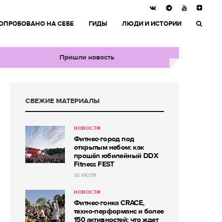
ОПРОБОВАНО НА СЕБЕ
ГИДЫ
ЛЮДИ И ИСТОРИИ
Пришли новость
СВЕЖИЕ МАТЕРИАЛЫ
НОВОСТИ
Фитнес-город под
открытым небом: как
прошёл юбилейный DDX
Fitness FEST
30 ИЮЛЯ
НОВОСТИ
Фитнес-гонка CRACE,
техно-перформанс и более
150 активностей: что ждет