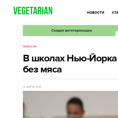
НОВОСТИ
СТ
Скидки вегетарианцам
НОВОСТИ
В школах Нью-Йорка
без мяса
12 МАРТА 2019