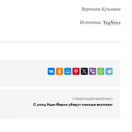
Вероника Кузьмина
Источник:
VegNews
СЛЕДУЮЩИЙ МАТЕРИАЛ
С улиц Нью-Йорка уберут конные экипажи