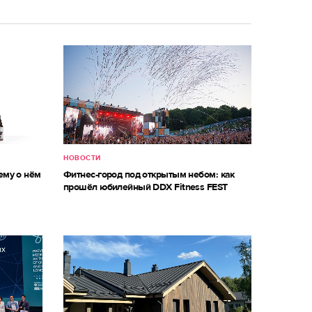
НОВОСТИ
ему о нём
Фитнес-город под открытым небом: как
прошёл юбилейный DDX Fitness FEST