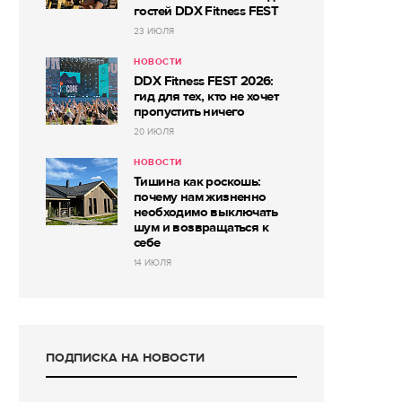
гостей DDX Fitness FEST
23 ИЮЛЯ
НОВОСТИ
DDX Fitness FEST 2026:
гид для тех, кто не хочет
пропустить ничего
20 ИЮЛЯ
НОВОСТИ
Тишина как роскошь:
почему нам жизненно
необходимо выключать
шум и возвращаться к
себе
14 ИЮЛЯ
ПОДПИСКА НА НОВОСТИ