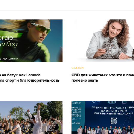
СТАТЬИ
 на бегу»: как Lamoda
CBD для животных: что это и поч
ла спорт и благотворительность
полезно знать