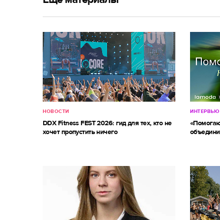
НОВОСТИ
ИНТЕРВЬЮ
DDX Fitness FEST 2026: гид для тех, кто не
«Помогаю
хочет пропустить ничего
объедини