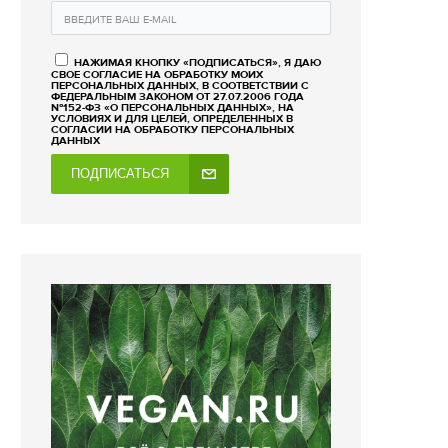
НАЖИМАЯ КНОПКУ «ПОДПИСАТЬСЯ», Я ДАЮ
СВОЕ СОГЛАСИЕ НА ОБРАБОТКУ МОИХ
ПЕРСОНАЛЬНЫХ ДАННЫХ, В СООТВЕТСТВИИ С
ФЕДЕРАЛЬНЫМ ЗАКОНОМ ОТ 27.07.2006 ГОДА
№152-ФЗ «О ПЕРСОНАЛЬНЫХ ДАННЫХ», НА
УСЛОВИЯХ И ДЛЯ ЦЕЛЕЙ, ОПРЕДЕЛЕННЫХ В
СОГЛАСИИ НА ОБРАБОТКУ ПЕРСОНАЛЬНЫХ
ДАННЫХ
ПОДПИСАТЬСЯ