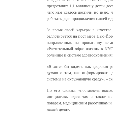
предоставит 1,1 миллиону детей дос
чего нам удалось достичь, но знаю, 
работать ради продвижения нашей иде
За время своей карьеры в качестве
баллотируется на пост мэра Нью-Йор
направленных на пропаганду вег
«Растительный образ жизни» в NYC 
больнице и системе здравоохранения
«Я хотел бы видеть, как здоровая р
думаю о том, как информировать д
системы на окружающую среду», – ск
По его словам, «поставлена высо
инициативы адвокатам, а также гос
поварам, медицинским работникам и 
нашей цели».