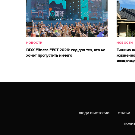
НОВОСТИ
НОВОСТИ
DDX Fitness FEST 2026: гид для тех, кто не
Тишина к
хочет пропустить ничего
жизненно
возвраща
ЛЮДИ И ИСТОРИИ
СТАТЬИ
ПОЛИТ