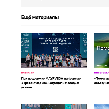
Ещё материалы
НОВОСТИ
ИНТЕРВЬЮ
При поддержке MAYRVEDA на форуме
«Помогаю
«Превентмед’26» наградили молодых
объедини
ученых