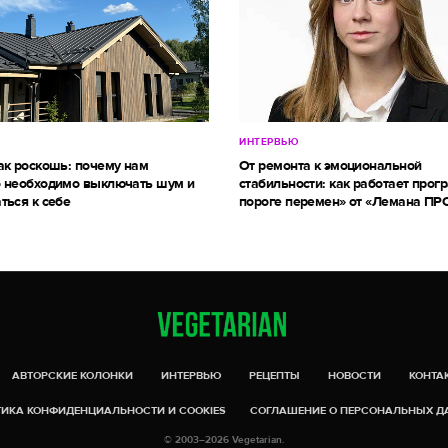
ИНТЕРВЬЮ
ак роскошь: почему нам
От ремонта к эмоциональной
 необходимо выключать шум и
стабильности: как работает прог
ться к себе
пороге перемен» от «Лемана ПР
АВТОРСКИЕ КОЛОНКИ
ИНТЕРВЬЮ
РЕЦЕПТЫ
НОВОСТИ
КОНТА
ИКА КОНФИДЕНЦИАЛЬНОСТИ И COOKIES
СОГЛАШЕНИЕ О ПЕРСОНАЛЬНЫХ 
© 2003–2026 Vegetarian.