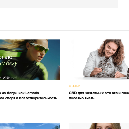
СТАТЬИ
 на бегу»: как Lamoda
CBD для животных: что это и поч
ла спорт и благотворительность
полезно знать