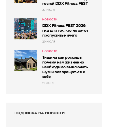
гостей DDX Fitness FEST
23 ИЮЛЯ
НОВОСТИ
DDX Fitness FEST 2026:
гид для тех, кто не хочет
пропустить ничего
20 ИЮЛЯ
НОВОСТИ
Тишина как роскошь:
почему нам жизненно
необходимо выключать
шум и возвращаться к
себе
14 ИЮЛЯ
ПОДПИСКА НА НОВОСТИ