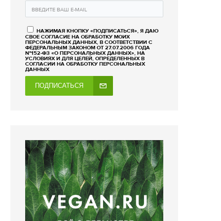
НАЖИМАЯ КНОПКУ «ПОДПИСАТЬСЯ», Я ДАЮ
СВОЕ СОГЛАСИЕ НА ОБРАБОТКУ МОИХ
ПЕРСОНАЛЬНЫХ ДАННЫХ, В СООТВЕТСТВИИ С
ФЕДЕРАЛЬНЫМ ЗАКОНОМ ОТ 27.07.2006 ГОДА
№152-ФЗ «О ПЕРСОНАЛЬНЫХ ДАННЫХ», НА
УСЛОВИЯХ И ДЛЯ ЦЕЛЕЙ, ОПРЕДЕЛЕННЫХ В
СОГЛАСИИ НА ОБРАБОТКУ ПЕРСОНАЛЬНЫХ
ДАННЫХ
ПОДПИСАТЬСЯ