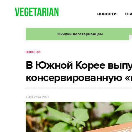
НОВОСТИ
СТ
Скидки вегетарианцам
НОВОСТИ
В Южной Корее выпу
консервированную «
9 АВГУСТА 2022