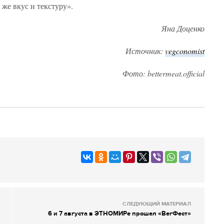
 же вкус и текстуру».
Яна Доценко
Источник:
vegconomist
Фото: bettermeat.official
СЛЕДУЮЩИЙ МАТЕРИАЛ
6 и 7 августа в ЭТНОМИРе прошел «ВегФест»