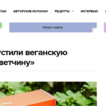
АТЬИ
АВТОРСКИЕ КОЛОНКИ
РЕЦЕПТЫ
ИНТЕРВЬЮ
Наша газета
стили веганскую
ветчину»