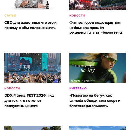
СТАТЬИ
НОВОСТИ
CBD для животных: что это и
Фитнес-город под открытым
почему о нём полезно знать
небом: как прошёл
юбилейный DDX Fitness FEST
НОВОСТИ
ИНТЕРВЬЮ
DDX Fitness FEST 2026: гид
«Помогаю на бегу»: как
для тех, кто не хочет
Lamoda объединила спорт и
пропустить ничего
благотворительность