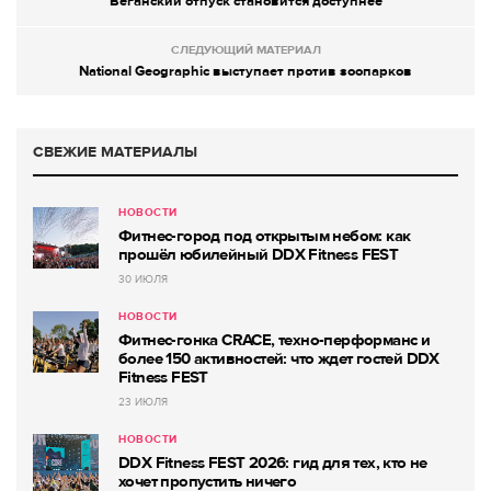
Веганский отпуск становится доступнее
СЛЕДУЮЩИЙ МАТЕРИАЛ
National Geographic выступает против зоопарков
СВЕЖИЕ МАТЕРИАЛЫ
НОВОСТИ
Фитнес-город под открытым небом: как
прошёл юбилейный DDX Fitness FEST
30 ИЮЛЯ
НОВОСТИ
Фитнес-гонка CRACE, техно-перформанс и
более 150 активностей: что ждет гостей DDX
Fitness FEST
23 ИЮЛЯ
НОВОСТИ
DDX Fitness FEST 2026: гид для тех, кто не
хочет пропустить ничего