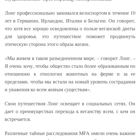
Лонг профессионально занимался велоспортом в течение 10
лет в Германии, Ирландии, Италии и Бельгии. Он говорит,
что хотя все хорошо осведомлены о пользе веганской диеты
для здоровья, это путешествие поможет продвинуть
этическую сторона этого образа жизни.
«Мы живем в таком разъединенном мире, – говорит Лонг. –
Я очень хочу, чтобы общество стало более образованным по
отношению к этиологии животных на ферме и за ее
пределами, чтобы мы встали на новый уровень сострадания
и уважения ко всем живым существам».
Свои путешествия Лонг освещает в социальных сетях. Он
дает о преимуществах перехода к веганству всем, с кем он
встречается.
Различные тайные расследования MFA имели очень важное