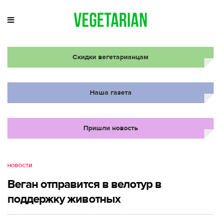
Скидки вегетарианцам
Наша газета
Пришли новость
НОВОСТИ
Веган отправится в велотур в
поддержку животных