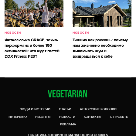
НОВОСТИ
НОВОСТИ
Фитнес-гонка CRACE, техно-
Тишина как роскошь: почему
перформанс и более 150
нам жизненно необходимо
активностей: что ждет гостей
выключать шум и
DDX Fitness FEST
возвращаться к себе
ЛЮДИ И ИСТОРИИ
СТАТЬИ
АВТОРСКИЕ КОЛОНКИ
ИНТЕРВЬЮ
РЕЦЕПТЫ
НОВОСТИ
КОНТАКТЫ
О ПРОЕКТЕ
РЕКЛАМА
ПОЛИТИКА КОНФИДЕНЦИАЛЬНОСТИ И COOKIES