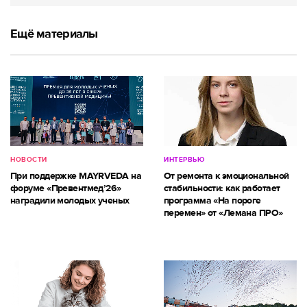
Ещё материалы
НОВОСТИ
ИНТЕРВЬЮ
При поддержке MAYRVEDA на
От ремонта к эмоциональной
форуме «Превентмед’26»
стабильности: как работает
наградили молодых ученых
программа «На пороге
перемен» от «Лемана ПРО»