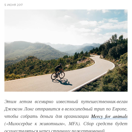
5 ИЮНЯ 2017
Этим летом всемирно известный путешественник-веган
Джексон Лонг отправится в велосипедный трип по Европе,
чтобы собрать деньги для организации
Mercy
f
or animals
(«Милосердие к животным», MFA). Сбор средств будет
осуществляться через страницу пожертвований.