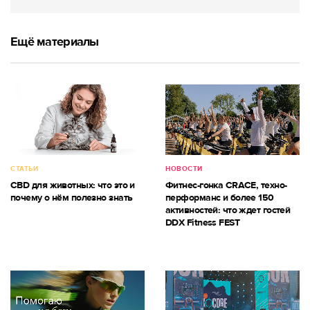
Ещё материалы
СТАТЬИ
НОВОСТИ
CBD для животных: что это и
Фитнес-гонка CRACE, техно-
почему о нём полезно знать
перформанс и более 150
активностей: что ждет гостей
DDX Fitness FEST