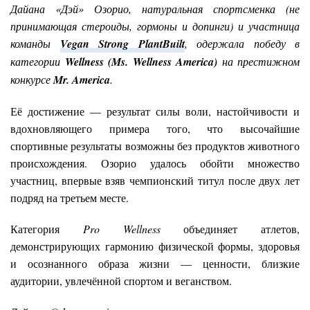
Дайана «Дэй» Озорио, натуральная спортсменка (не
принимающая стероиды, гормоны и допинги) и участница
команды
Vegan Strong PlantBuilt
, одержала победу в
категории
Wellness (Ms. Wellness America)
на престижном
конкурсе
Mr. America
.
Её достижение — результат силы воли, настойчивости и
вдохновляющего примера того, что высочайшие
спортивные результаты возможны без продуктов животного
происхождения. Озорио удалось обойти множество
участниц, впервые взяв чемпионский титул после двух лет
подряд на третьем месте.
Категория
Pro Wellness
объединяет атлетов,
демонстрирующих гармонию физической формы, здоровья
и осознанного образа жизни — ценности, близкие
аудитории, увлечённой спортом и веганством.