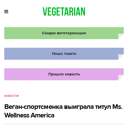
Скидки вегетарианцам
Наша газета
Пришли новость
НОВОСТИ
Веган-спортсменка выиграла титул Ms.
Wellness America