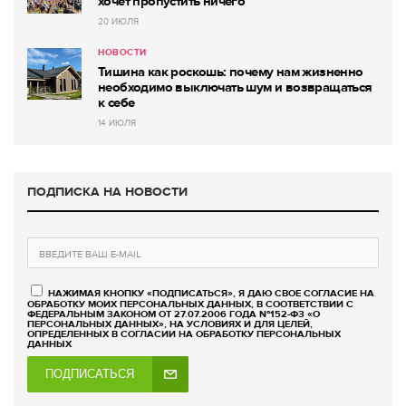
хочет пропустить ничего
20 ИЮЛЯ
НОВОСТИ
Тишина как роскошь: почему нам жизненно
необходимо выключать шум и возвращаться
к себе
14 ИЮЛЯ
ПОДПИСКА НА НОВОСТИ
НАЖИМАЯ КНОПКУ «ПОДПИСАТЬСЯ», Я ДАЮ СВОЕ СОГЛАСИЕ НА
ОБРАБОТКУ МОИХ ПЕРСОНАЛЬНЫХ ДАННЫХ, В СООТВЕТСТВИИ С
ФЕДЕРАЛЬНЫМ ЗАКОНОМ ОТ 27.07.2006 ГОДА №152-ФЗ «О
ПЕРСОНАЛЬНЫХ ДАННЫХ», НА УСЛОВИЯХ И ДЛЯ ЦЕЛЕЙ,
ОПРЕДЕЛЕННЫХ В СОГЛАСИИ НА ОБРАБОТКУ ПЕРСОНАЛЬНЫХ
ДАННЫХ
ПОДПИСАТЬСЯ