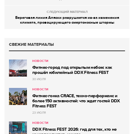
СЛЕДУЮЩИЙ МАТЕРИАЛ
Береговая линия Аляски разрушается из-за изменения
климата, провоцирующего смертоносные штормы
СВЕЖИЕ МАТЕРИАЛЫ
НОВОСТИ
Фитнес-город под открытым небом: как
прошёл юбилейный DDX Fitness FEST
30 ИЮЛЯ
НОВОСТИ
Фитнес-гонка CRACE, техно-перформанс и
более 150 активностей: что ждет гостей DDX
Fitness FEST
23 ИЮЛЯ
НОВОСТИ
DDX Fitness FEST 2026: гид для тех, кто не