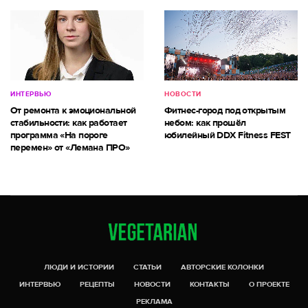
ИНТЕРВЬЮ
НОВОСТИ
От ремонта к эмоциональной
Фитнес-город под открытым
стабильности: как работает
небом: как прошёл
программа «На пороге
юбилейный DDX Fitness FEST
перемен» от «Лемана ПРО»
ЛЮДИ И ИСТОРИИ
СТАТЬИ
АВТОРСКИЕ КОЛОНКИ
ИНТЕРВЬЮ
РЕЦЕПТЫ
НОВОСТИ
КОНТАКТЫ
О ПРОЕКТЕ
РЕКЛАМА