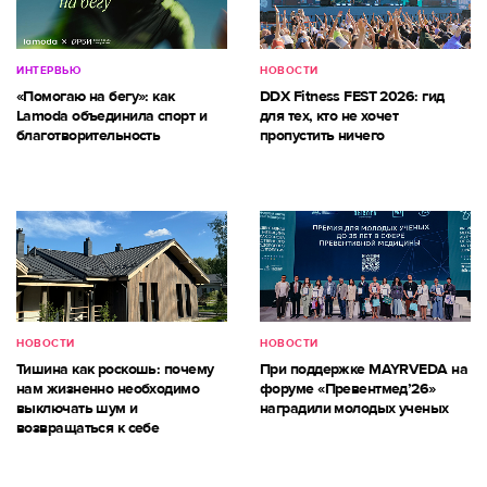
ИНТЕРВЬЮ
НОВОСТИ
«Помогаю на бегу»: как
DDX Fitness FEST 2026: гид
Lamoda объединила спорт и
для тех, кто не хочет
благотворительность
пропустить ничего
НОВОСТИ
НОВОСТИ
Тишина как роскошь: почему
При поддержке MAYRVEDA на
нам жизненно необходимо
форуме «Превентмед’26»
выключать шум и
наградили молодых ученых
возвращаться к себе