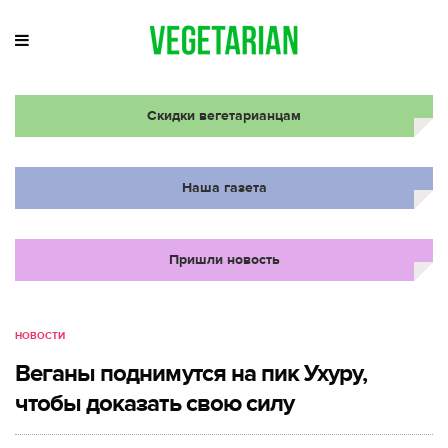
Скидки вегетарианцам
Наша газета
Пришли новость
НОВОСТИ
Веганы поднимутся на пик Ухуру,
чтобы доказать свою силу