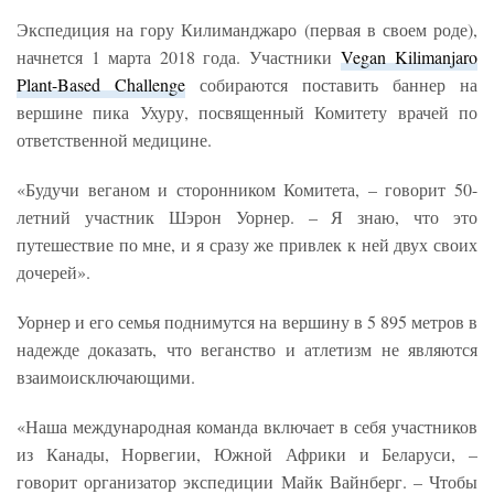
Экспедиция на гору Килиманджаро (первая в своем роде),
начнется 1 марта 2018 года. Участники
Vegan Kilimanjaro
Plant-Based Challenge
собираются поставить баннер на
вершине пика Ухуру, посвященный Комитету врачей по
ответственной медицине.
«Будучи веганом и сторонником Комитета, – говорит 50-
летний участник Шэрон Уорнер. – Я знаю, что это
путешествие по мне, и я сразу же привлек к ней двух своих
дочерей».
Уорнер и его семья поднимутся на вершину в 5 895 метров в
надежде доказать, что веганство и атлетизм не являются
взаимоисключающими.
«Наша международная команда включает в себя участников
из Канады, Норвегии, Южной Африки и Беларуси, –
говорит организатор экспедиции Майк Вайнберг. – Чтобы