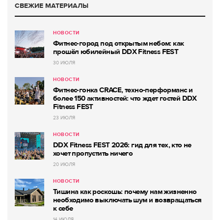
СВЕЖИЕ МАТЕРИАЛЫ
НОВОСТИ
Фитнес-город под открытым небом: как
прошёл юбилейный DDX Fitness FEST
30 ИЮЛЯ
НОВОСТИ
Фитнес-гонка CRACE, техно-перформанс и
более 150 активностей: что ждет гостей DDX
Fitness FEST
23 ИЮЛЯ
НОВОСТИ
DDX Fitness FEST 2026: гид для тех, кто не
хочет пропустить ничего
20 ИЮЛЯ
НОВОСТИ
Тишина как роскошь: почему нам жизненно
необходимо выключать шум и возвращаться
к себе
14 ИЮЛЯ