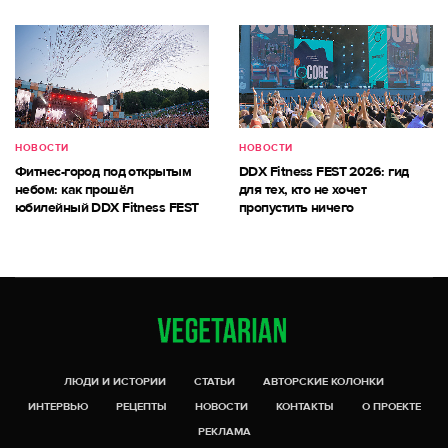
НОВОСТИ
НОВОСТИ
Фитнес-город под открытым
DDX Fitness FEST 2026: гид
небом: как прошёл
для тех, кто не хочет
юбилейный DDX Fitness FEST
пропустить ничего
ЛЮДИ И ИСТОРИИ
СТАТЬИ
АВТОРСКИЕ КОЛОНКИ
ИНТЕРВЬЮ
РЕЦЕПТЫ
НОВОСТИ
КОНТАКТЫ
О ПРОЕКТЕ
РЕКЛАМА