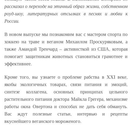
рассказал о переходе на этичный образ жизни, собственном
роуд-шоу, литературных отсылках в песнях и любви к
России.
В новом выпуске мы познакомим вас с мастером спорта по
хоккею на траве и веганом Михаилом Проскуряковым, а
также Амандой Тренчард – активисткой из США, которая
помогает защитникам животных становиться грамотнее и
эффективнее.
Кроме того, вы узнаете о проблеме рабства в XXI веке,
якобы экологичных товарах, связи питания и эмоций,
синтезе коллагена, основных принципах цельного
растительного питания доктора Майкла Грегера, механизме
работы окна Овертона и способах не дать себя обмануть.
Вас ждут полезные статьи, интервью и рецепты
вкуснейшего веганского мороженого.