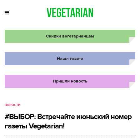
Скидки вегетарианцам
Наша газета
Пришли новость
НОВОСТИ
#ВЫБОР: Встречайте июньский номер
газеты Vegetarian!