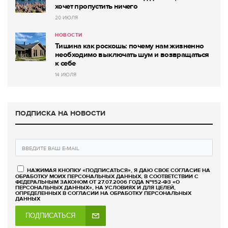
хочет пропустить ничего
20 ИЮЛЯ
НОВОСТИ
Тишина как роскошь: почему нам жизненно
необходимо выключать шум и возвращаться
к себе
14 ИЮЛЯ
ПОДПИСКА НА НОВОСТИ
НАЖИМАЯ КНОПКУ «ПОДПИСАТЬСЯ», Я ДАЮ СВОЕ СОГЛАСИЕ НА
ОБРАБОТКУ МОИХ ПЕРСОНАЛЬНЫХ ДАННЫХ, В СООТВЕТСТВИИ С
ФЕДЕРАЛЬНЫМ ЗАКОНОМ ОТ 27.07.2006 ГОДА №152-ФЗ «О
ПЕРСОНАЛЬНЫХ ДАННЫХ», НА УСЛОВИЯХ И ДЛЯ ЦЕЛЕЙ,
ОПРЕДЕЛЕННЫХ В СОГЛАСИИ НА ОБРАБОТКУ ПЕРСОНАЛЬНЫХ
ДАННЫХ
ПОДПИСАТЬСЯ