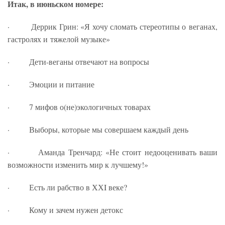
Итак, в июньском номере:
· Деррик Грин: «Я хочу сломать стереотипы о веганах,
гастролях и тяжелой музыке»
· Дети-веганы отвечают на вопросы
· Эмоции и питание
· 7 мифов о(не)экологичных товарах
· Выборы, которые мы совершаем каждый день
· Аманда Тренчард: «Не стоит недооценивать ваши
возможности изменить мир к лучшему!»
· Есть ли рабство в ХХI веке?
· Кому и зачем нужен детокс