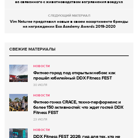
за связанного с животноводством загрязнения воздуха
СЛЕДУЮЩИЙ МАТЕРИАЛ
Vim Naturae представил новые в своем ассортименте бренды
на награждении Eco Academy Awards 2019-2020
СВЕЖИЕ МАТЕРИАЛЫ
НОВОСТИ
Фитнес-город под открытым небом: как
прошёл юбилейный DDX Fitness FEST
30 ИЮЛЯ
НОВОСТИ
Фитнес-гонка CRACE, техно-перформанс и
более 150 активностей: что ждет гостей DDX
Fitness FEST
23 ИЮЛЯ
НОВОСТИ
DDX Fitness FEST 2026: гид для тех, кто не