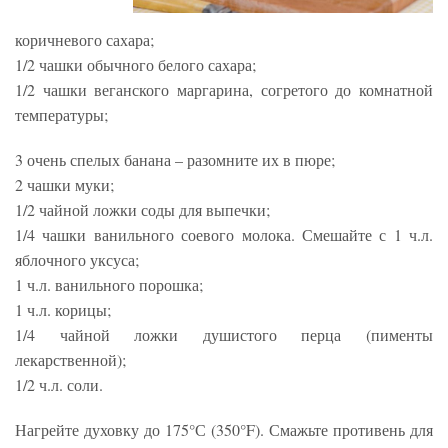
коричневого сахара;
1/2 чашки обычного белого сахара;
1/2 чашки веганского маргарина, согретого до комнатной
температуры;
3 очень спелых банана – разомните их в пюре;
2 чашки муки;
1/2 чайной ложки соды для выпечки;
1/4 чашки ванильного соевого молока. Смешайте с 1 ч.л.
яблочного уксуса;
1 ч.л. ванильного порошка;
1 ч.л. корицы;
1/4 чайной ложки душистого перца (пименты
лекарственной);
1/2 ч.л. соли.
Нагрейте духовку до 175°С (350°F). Смажьте противень для