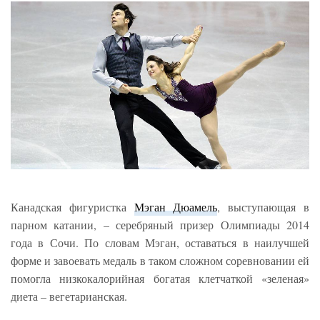
Канадская фигуристка
Мэган Дюамель
, выступающая в
парном катании, – серебряный призер Олимпиады 2014
года в Сочи. По словам Мэган, оставаться в наилучшей
форме и завоевать медаль в таком сложном соревновании ей
помогла низкокалорийная богатая клетчаткой «зеленая»
диета – вегетарианская.