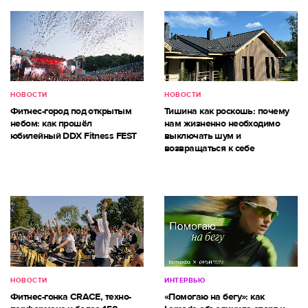
НОВОСТИ
НОВОСТИ
Фитнес-город под открытым
Тишина как роскошь: почему
небом: как прошёл
нам жизненно необходимо
юбилейный DDX Fitness FEST
выключать шум и
возвращаться к себе
НОВОСТИ
ИНТЕРВЬЮ
Фитнес-гонка CRACE, техно-
«Помогаю на бегу»: как