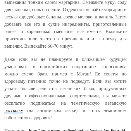
выпекания тонким слоем маргарина. Смешайте муку, соду
для выпечки, соль и специи. Отдельно смешайте маргарин и
весь сахар, добавьте бананы, соевое молоко, и ваниль. Затем
добавьте все это в сухие ингредиенты, приготовленные
ранее, и хорошенько смешайте все вместе. Выложите
приготовленное тесто на противень или в посуду для
выпечки. Выпекайте 60-70 минут.
Даже если вы не планируете в ближайшем будущем
участвовать в олимпийских спортивных состязаниях,
можно смело брать пример с Мэган! Ее советы по
здоровому питанию точно не подведут. Если вы хотите
узнать больше рецептов веганских блюд, придуманных
другими профессиональными спортсменами, вы можете
бесплатно подписаться на тематическую веганскую
рассылку
(на английском языке), и стать чемпионом
собственного здоровья!
Источник:
http://www.pcrm.org/health/diets/recipes/go-for-gold-