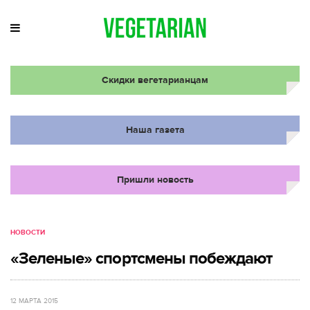
Скидки вегетарианцам
Наша газета
Пришли новость
НОВОСТИ
«Зеленые» спортсмены побеждают
12 МАРТА 2015