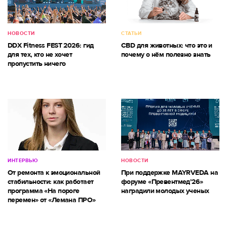
НОВОСТИ
СТАТЬИ
DDX Fitness FEST 2026: гид
CBD для животных: что это и
для тех, кто не хочет
почему о нём полезно знать
пропустить ничего
ИНТЕРВЬЮ
НОВОСТИ
От ремонта к эмоциональной
При поддержке MAYRVEDA на
стабильности: как работает
форуме «Превентмед’26»
программа «На пороге
наградили молодых ученых
перемен» от «Лемана ПРО»