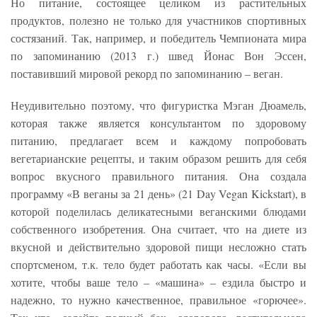
Но питание, состоящее целиком из растительных
продуктов, полезно не только для участников спортивных
состязаний. Так, например, и победитель Чемпионата мира
по запоминанию (2013 г.) швед Йонас Вон Эссен,
поставивший мировой рекорд по запоминанию – веган.
Неудивительно поэтому, что фигуристка Мэган Дюамель,
которая также является консультантом по здоровому
питанию, предлагает всем и каждому попробовать
вегетарианские рецепты, и таким образом решить для себя
вопрос вкусного правильного питания. Она создала
программу «В веганы за 21 день» (21 Day Vegan Kickstart), в
которой поделилась деликатесными веганскими блюдами
собственного изобретения. Она считает, что на диете из
вкусной и действительно здоровой пищи несложно стать
спортсменом, т.к. тело будет работать как часы. «Если вы
хотите, чтобы ваше тело – «машина» – ездила быстро и
надежно, то нужно качественное, правильное «горючее».