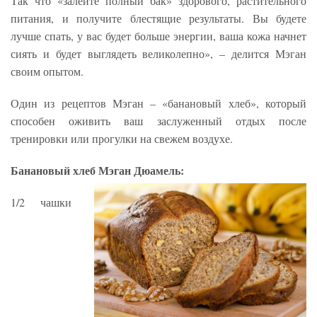
Так что «залейте полный бак» здорового, растительного
питания, и получите блестящие результаты. Вы будете
лучше спать, у вас будет больше энергии, ваша кожа начнет
сиять и будет выглядеть великолепно», – делится Мэган
своим опытом.
Один из рецептов Мэган – «банановый хлеб», который
способен оживить ваш заслуженный отдых после
тренировки или прогулки на свежем воздухе.
Банановый хлеб Мэган Дюамель:
1/2 чашки