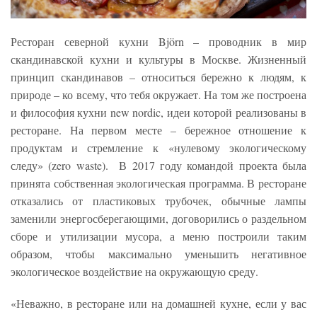
Ресторан северной кухни Björn – проводник в мир
скандинавской кухни и культуры в Москве. Жизненный
принцип скандинавов – относиться бережно к людям, к
природе – ко всему, что тебя окружает. На том же построена
и философия кухни new nordic, идеи которой реализованы в
ресторане. На первом месте – бережное отношение к
продуктам и стремление к «нулевому экологическому
следу» (zero waste). В 2017 году командой проекта была
принята собственная экологическая программа. В ресторане
отказались от пластиковых трубочек, обычные лампы
заменили энергосберегающими, договорились о раздельном
сборе и утилизации мусора, а меню построили таким
образом, чтобы максимально уменьшить негативное
экологическое воздействие на окружающую среду.
«Неважно, в ресторане или на домашней кухне, если у вас