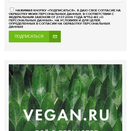
НАЖИМАЯ КНОПКУ «ПОДПИСАТЬСЯ», Я ДАЮ СВОЕ СОГЛАСИЕ НА
ОБРАБОТКУ МОИХ ПЕРСОНАЛЬНЫХ ДАННЫХ, В СООТВЕТСТВИИ С
ФЕДЕРАЛЬНЫМ ЗАКОНОМ ОТ 27.07.2006 ГОДА №152-ФЗ «О
ПЕРСОНАЛЬНЫХ ДАННЫХ», НА УСЛОВИЯХ И ДЛЯ ЦЕЛЕЙ,
ОПРЕДЕЛЕННЫХ В СОГЛАСИИ НА ОБРАБОТКУ ПЕРСОНАЛЬНЫХ
ДАННЫХ
ПОДПИСАТЬСЯ