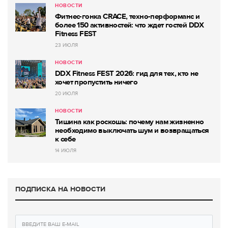
НОВОСТИ
Фитнес-гонка CRACE, техно-перформанс и
более 150 активностей: что ждет гостей DDX
Fitness FEST
23 ИЮЛЯ
НОВОСТИ
DDX Fitness FEST 2026: гид для тех, кто не
хочет пропустить ничего
20 ИЮЛЯ
НОВОСТИ
Тишина как роскошь: почему нам жизненно
необходимо выключать шум и возвращаться
к себе
14 ИЮЛЯ
ПОДПИСКА НА НОВОСТИ