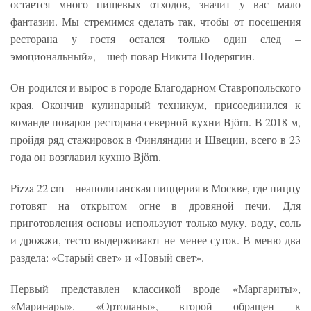
остается много пищевых отходов, значит у вас мало
фантазии. Мы стремимся сделать так, чтобы от посещения
ресторана у гостя остался только один след –
эмоциональный», – шеф-повар Никита Подерягин.
Он родился и вырос в городе Благодарном Ставропольского
края. Окончив кулинарный техникум, присоединился к
команде поваров ресторана северной кухни Björn. В 2018-м,
пройдя ряд стажировок в Финляндии и Швеции, всего в 23
года он возглавил кухню Björn.
Pizza 22 cm – неаполитанская пиццерия в Москве, где пиццу
готовят на открытом огне в дровяной печи. Для
приготовления основы используют только муку, воду, соль
и дрожжи, тесто выдерживают не менее суток. В меню два
раздела: «Старый свет» и «Новый свет».
Первый представлен классикой вроде «Маргариты»,
«Маринары», «Ортоланы», второй обращен к