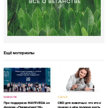
Ещё материалы
НОВОСТИ
СТАТЬИ
При поддержке MAYRVEDA на
CBD для животных: что это и
форуме «Превентмед’26»
почему о нём полезно знать