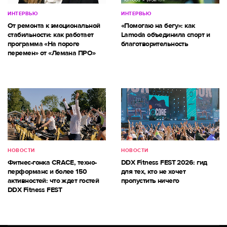
ИНТЕРВЬЮ
ИНТЕРВЬЮ
От ремонта к эмоциональной
«Помогаю на бегу»: как
стабильности: как работает
Lamoda объединила спорт и
программа «На пороге
благотворительность
перемен» от «Лемана ПРО»
НОВОСТИ
НОВОСТИ
Фитнес-гонка CRACE, техно-
DDX Fitness FEST 2026: гид
перформанс и более 150
для тех, кто не хочет
активностей: что ждет гостей
пропустить ничего
DDX Fitness FEST