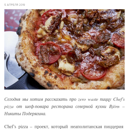
5 АПРЕЛЯ 2019
Сегодня мы хотим рассказать про zero waste пиццу Chef’s
pizza от шеф-повара ресторана северной кухни Björn –
Никиты Подерягина.
Chef’s pizza – проект, который неаполитанская пиццерия