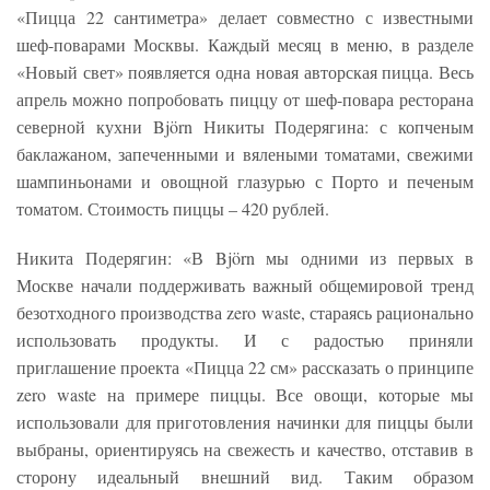
«Пицца 22 сантиметра» делает совместно с известными
шеф-поварами Москвы. Каждый месяц в меню, в разделе
«Новый свет» появляется одна новая авторская пицца. Весь
апрель можно попробовать пиццу от шеф-повара ресторана
северной кухни Björn Никиты Подерягина: с копченым
баклажаном, запеченными и вялеными томатами, свежими
шампиньонами и овощной глазурью с Порто и печеным
томатом. Стоимость пиццы – 420 рублей.
Никита Подерягин: «В Björn мы одними из первых в
Москве начали поддерживать важный общемировой тренд
безотходного производства zero waste, стараясь рационально
использовать продукты. И с радостью приняли
приглашение проекта «Пицца 22 см» рассказать о принципе
zero waste на примере пиццы. Все овощи, которые мы
использовали для приготовления начинки для пиццы были
выбраны, ориентируясь на свежесть и качество, отставив в
сторону идеальный внешний вид. Таким образом