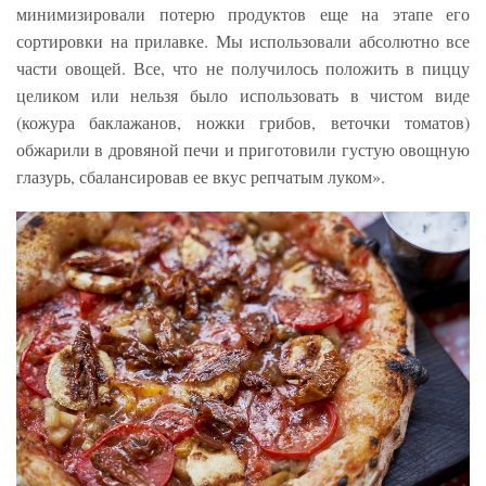
минимизировали потерю продуктов еще на этапе его
сортировки на прилавке. Мы использовали абсолютно все
части овощей. Все, что не получилось положить в пиццу
целиком или нельзя было использовать в чистом виде
(кожура баклажанов, ножки грибов, веточки томатов)
обжарили в дровяной печи и приготовили густую овощную
глазурь, сбалансировав ее вкус репчатым луком».